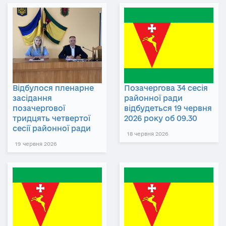
Відбулося пленарне
Позачергова 34 сесія
засідання
районної ради
позачергової
відбудеться 19 червня
тридцять четвертої
2026 року об 09.30
сесії районної ради
18 червня 2026
19 червня 2026