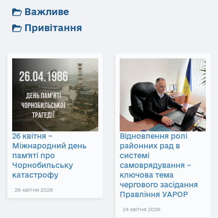
Важливе
Привітання
26 квітня –
Відновлення ролі
Міжнародний день
районних рад в
памʼяті про
системі
Чорнобильську
самоврядування –
катастрофу
ключова тема
чергового засідання
26 квітня 2026
Правління УАРОР
24 квітня 2026