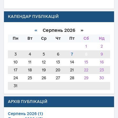
КАЛЕНДАР ПУБЛІКАЦІЙ
«
Серпень 2026 »
Пн
Вт
Ср
Чт
Пт
Сб
Нд
1
2
3
4
5
6
7
8
9
10
11
12
13
14
15
16
17
18
19
20
21
22
23
24
25
26
27
28
29
30
31
АРХІВ ПУБЛІКАЦІЙ
Серпень 2026 (1)