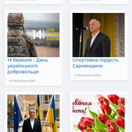
14 березня - День
Спортивна гордість
українського
Сарненщини
добровольця
13 березня 2026
14 березня 2026