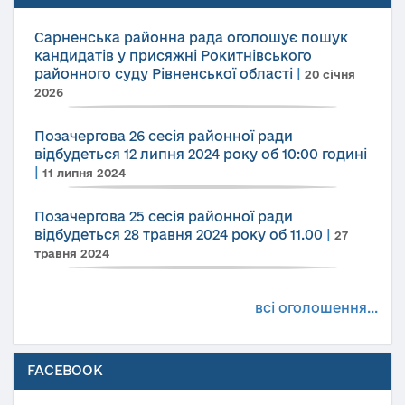
Сарненська районна рада оголошує пошук
кандидатів у присяжні Рокитнівського
районного суду Рівненської області
|
20 січня
2026
Позачергова 26 сесія районної ради
відбудеться 12 липня 2024 року об 10:00 годині
|
11 липня 2024
Позачергова 25 сесія районної ради
відбудеться 28 травня 2024 року об 11.00
|
27
травня 2024
всі оголошення...
FACEBOOK