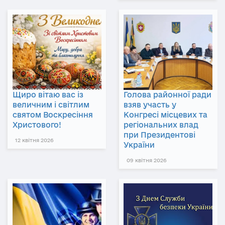
Щиро вітаю вас із
Голова районної ради
величним і світлим
взяв участь у
святом Воскресіння
Конгресі місцевих та
Христового!
регіональних влад
при Президентові
12 квітня 2026
України
09 квітня 2026