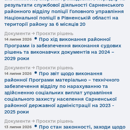
результати службової діяльності Сарненського
районного відділу поліції Головного управління
Національної поліції в Рівненській області на
території району за 6 місяців 20
Документи → Проєкти рішень
Про хід виконання районної
14 липня 2026
Програми із забезпечення виконання судових
рішень та виконавчих документів на 2024 –
2029 роки
Документи → Проєкти рішень
Про звіт щодо виконання
14 липня 2026
районної Програми матеріально – технічного
забезпечення відділу по нарахуванню та
здійсненню соціальних виплат управління
соціального захисту населення Сарненської
районної державної адміністрації на 2023 -
2025 роки
Документи → Проєкти рішень
Про стан законності, заходи щодо
13 липня 2026