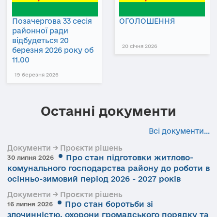
Позачергова 33 сесія
ОГОЛОШЕННЯ
районної ради
відбудеться 20
20 січня 2026
березня 2026 року об
11.00
19 березня 2026
Останні документи
Всі документи...
Документи → Проєкти рішень
Про стан підготовки житлово-
30 липня 2026
комунального господарства району до роботи в
осінньо-зимовий період 2026 - 2027 років
Документи → Проєкти рішень
Про стан боротьби зі
16 липня 2026
злочинністю, охорони громадського порядку та