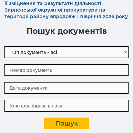
її зміцнення та результати діяльності
Сарненської окружної прокуратури на
території району впродовж І півріччя 2026 року
Пошук документів