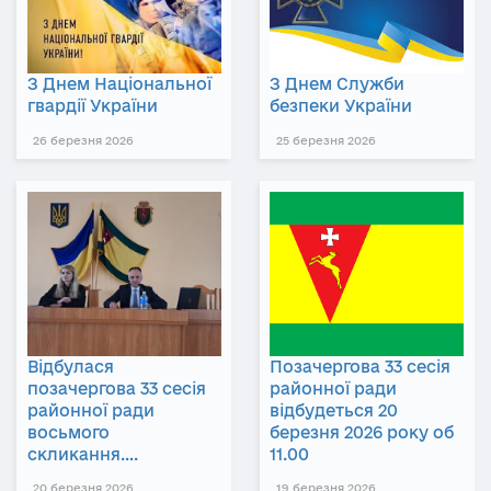
З Днем Національної
З Днем Служби
гвардії України
безпеки України
26 березня 2026
25 березня 2026
Відбулася
Позачергова 33 сесія
позачергова 33 сесія
районної ради
районної ради
відбудеться 20
восьмого
березня 2026 року об
скликання….
11.00
20 березня 2026
19 березня 2026