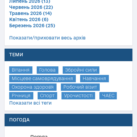
Липень 2026 (13)
Червень 2026 (22)
Травень 2026 (14)
Квітень 2026 (6)
Березень 2026 (25)
Показати/приховати весь архів
ТЕМИ
Вітання
Голова
Збройні сили
Місцеве самоврядування
Навчання
Охорона здоров'я
Робочий візит
Річниця
Спорт
Урочистості
ЧАЕС
Показати всі теги
ПОГОДА
Погода