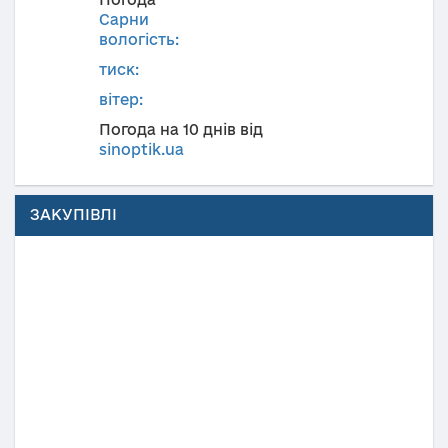
Сарни
вологість:
тиск:
вітер:
Погода на 10 днів від
sinoptik.ua
ЗАКУПІВЛІ