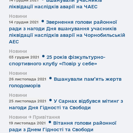
ліквідації наслідків аварії на ЧАЕС
Новини
Звернення голови районної
14 грудня 2021
ради з нагоди Дня вшанування учасників
ліквідації наслідків аварії на Чорнобильській
АЕС
Новини
25 років фізкультурно-
03 грудня 2021
спортивного клубу «Повір у себе»
Новини
Вшанували пам’ять жертв
26 листопада 2021
голодоморів
Новини
У Сарнах відбувся мітинг з
25 листопада 2021
нагоди Дня Гідності та Свободи
Новини → Привітання
Вітання голови районної
19 листопада 2021
ради з Днем Гідності та Свободи