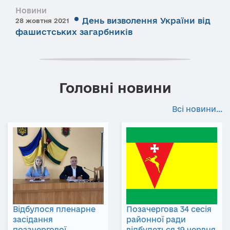
Новини
День визволення України від
28 жовтня 2021
фашистських загарбників
Головні новини
Всі новини...
Відбулося пленарне
Позачергова 34 сесія
засідання
районної ради
позачергової
відбудеться 19 червня