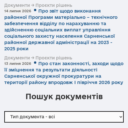
Документи → Проєкти рішень
Про звіт щодо виконання
14 липня 2026
районної Програми матеріально – технічного
забезпечення відділу по нарахуванню та
здійсненню соціальних виплат управління
соціального захисту населення Сарненської
районної державної адміністрації на 2023 -
2025 роки
Документи → Проєкти рішень
Про стан законності, заходи щодо
13 липня 2026
її зміцнення та результати діяльності
Сарненської окружної прокуратури на
території району впродовж І півріччя 2026 року
Пошук документів