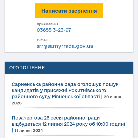
Написати звернення
Приймальня
03655 3-23-97
E-mail
srr@sarnyrrada.gov.ua
ОГОЛОШЕННЯ
Сарненська районна рада оголошує пошук
кандидатів у присяжні Рокитнівського
районного суду Рівненської області
|
20 січня
2026
Позачергова 26 сесія районної ради
відбудеться 12 липня 2024 року об 10:00 годині
|
11 липня 2024