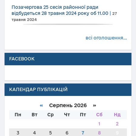
Позачергова 25 сесія районної ради
відбудеться 28 травня 2024 року об 11.00
|
27
травня 2024
всі оголошення...
FACEBOOK
КАЛЕНДАР ПУБЛІКАЦІЙ
«
Серпень 2026 »
Пн
Вт
Ср
Чт
Пт
Сб
Нд
1
2
3
4
5
6
7
8
9