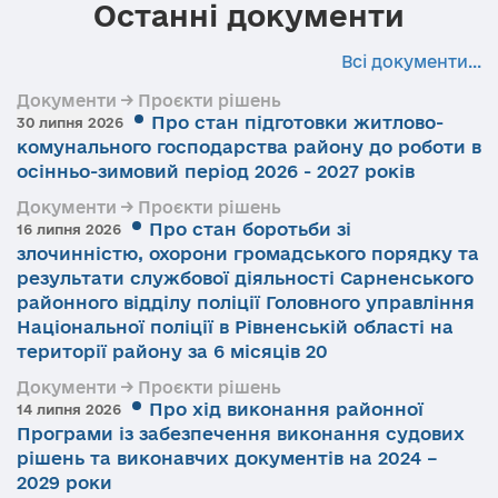
Останні документи
Всі документи...
Документи → Проєкти рішень
Про стан підготовки житлово-
30 липня 2026
комунального господарства району до роботи в
осінньо-зимовий період 2026 - 2027 років
Документи → Проєкти рішень
Про стан боротьби зі
16 липня 2026
злочинністю, охорони громадського порядку та
результати службової діяльності Сарненського
районного відділу поліції Головного управління
Національної поліції в Рівненській області на
території району за 6 місяців 20
Документи → Проєкти рішень
Про хід виконання районної
14 липня 2026
Програми із забезпечення виконання судових
рішень та виконавчих документів на 2024 –
2029 роки