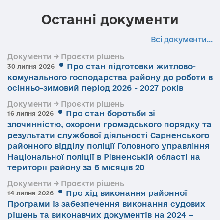
Останні документи
Всі документи...
Документи → Проєкти рішень
Про стан підготовки житлово-
30 липня 2026
комунального господарства району до роботи в
осінньо-зимовий період 2026 - 2027 років
Документи → Проєкти рішень
Про стан боротьби зі
16 липня 2026
злочинністю, охорони громадського порядку та
результати службової діяльності Сарненського
районного відділу поліції Головного управління
Національної поліції в Рівненській області на
території району за 6 місяців 20
Документи → Проєкти рішень
Про хід виконання районної
14 липня 2026
Програми із забезпечення виконання судових
рішень та виконавчих документів на 2024 –