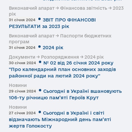
Виконавчий апарат → Фінансова звітність → 2023
рік
ЗВІТ ПРО ФІНАНСОВІ
31 січня 2024
РЕЗУЛЬТАТИ за 2023 рік
Виконавчий апарат → Паспорти бюджетних
програм
2024 рік
31 січня 2024
Документи → Розпорядження → 2024 рік
№ 02 від 26 січня 2024 року
30 січня 2024
"Про календарний план основних заходів
районної ради на лютий 2024 року"
Новини
Сьогодні в Україні вшановують
29 січня 2024
106-ту річницю пам’яті Героїв Крут
Новини
Сьогодні в Україні і світі
27 січня 2024
відзначають Міжнародний день пам’яті
жертв Голокосту