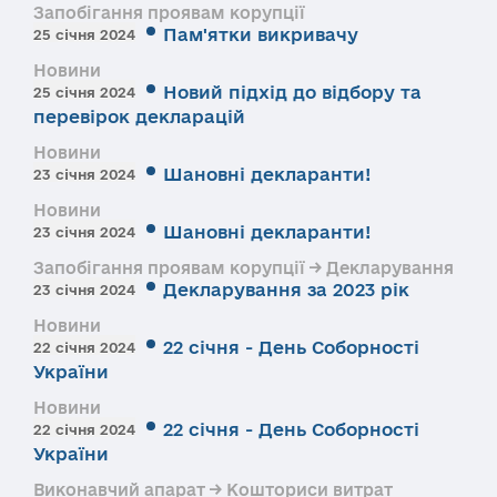
Запобігання проявам корупції
Пам'ятки викривачу
25 січня 2024
Новини
Новий підхід до відбору та
25 січня 2024
перевірок декларацій
Новини
Шановні декларанти!
23 січня 2024
Новини
Шановні декларанти!
23 січня 2024
Запобігання проявам корупції → Декларування
Декларування за 2023 рік
23 січня 2024
Новини
22 січня - День Соборності
22 січня 2024
України
Новини
22 січня - День Соборності
22 січня 2024
України
Виконавчий апарат → Кошториси витрат