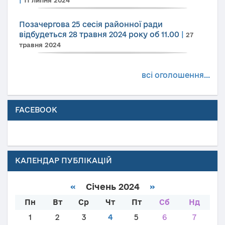
Позачергова 25 сесія районної ради
відбудеться 28 травня 2024 року об 11.00
|
27
травня 2024
всі оголошення...
FACEBOOK
КАЛЕНДАР ПУБЛІКАЦІЙ
«
Січень 2024
»
Пн
Вт
Ср
Чт
Пт
Сб
Нд
1
2
3
4
5
6
7