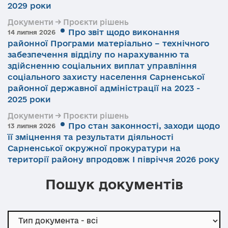
2029 роки
Документи → Проєкти рішень
Про звіт щодо виконання
14 липня 2026
районної Програми матеріально – технічного
забезпечення відділу по нарахуванню та
здійсненню соціальних виплат управління
соціального захисту населення Сарненської
районної державної адміністрації на 2023 -
2025 роки
Документи → Проєкти рішень
Про стан законності, заходи щодо
13 липня 2026
її зміцнення та результати діяльності
Сарненської окружної прокуратури на
території району впродовж І півріччя 2026 року
Пошук документів