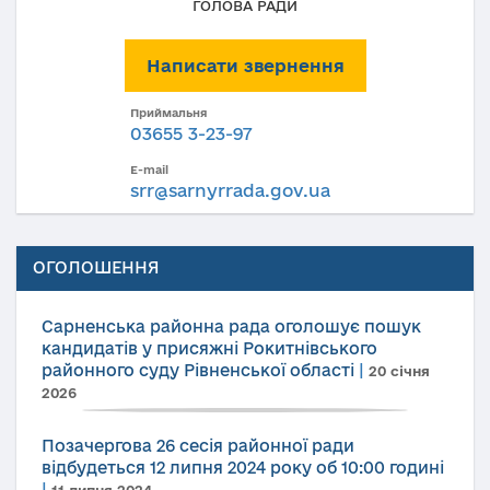
ГОЛОВА РАДИ
Написати звернення
Приймальня
03655 3-23-97
E-mail
srr@sarnyrrada.gov.ua
ОГОЛОШЕННЯ
Сарненська районна рада оголошує пошук
кандидатів у присяжні Рокитнівського
районного суду Рівненської області
|
20 січня
2026
Позачергова 26 сесія районної ради
відбудеться 12 липня 2024 року об 10:00 годині
|
11 липня 2024