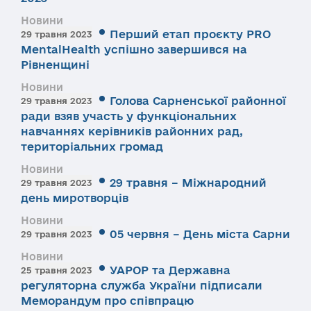
Новини
Перший етап проєкту PRO
29 травня 2023
MentalHealth успішно завершився на
Рівненщині
Новини
Голова Сарненської районної
29 травня 2023
ради взяв участь у функціональних
навчаннях керівників районних рад,
територіальних громад
Новини
29 травня – Міжнародний
29 травня 2023
день миротворців
Новини
05 червня – День міста Сарни
29 травня 2023
Новини
УАРОР та Державна
25 травня 2023
регуляторна служба України підписали
Меморандум про співпрацю