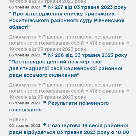
19 сесія від 03 травня 2023 року
№ 297 від 03 травня 2023 року
03 травня 2023
" Про затвердження списку присяжних
Рокитнівського районного суду Рівненської
області"
Документи → Рішення, протоколи, результати
поіменного голосування сесій → VIII скликання →
19 сесія від 03 травня 2023 року
№ 296 від 03 травня 2023 року
03 травня 2023
"Про порядок денний позачергової
дев’ятнадцятої сесії Сарненської районної
ради восьмого скликання"
Документи → Рішення, протоколи, результати
поіменного голосування сесій → VIII скликання →
19 сесія від 03 травня 2023 року
Результати поіменного
03 травня 2023
голосування
Новини
Позачергова 19 сесія районної
02 травня 2023
ради відбудеться 03 травня 2023 року о 10.00