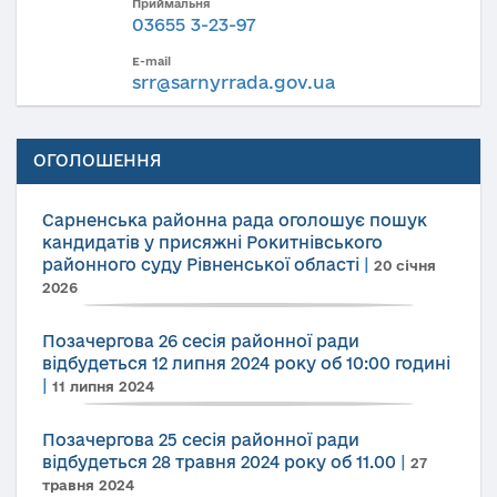
Приймальня
03655 3-23-97
E-mail
srr@sarnyrrada.gov.ua
ОГОЛОШЕННЯ
Сарненська районна рада оголошує пошук
кандидатів у присяжні Рокитнівського
районного суду Рівненської області
|
20 січня
2026
Позачергова 26 сесія районної ради
відбудеться 12 липня 2024 року об 10:00 годині
|
11 липня 2024
Позачергова 25 сесія районної ради
відбудеться 28 травня 2024 року об 11.00
|
27
травня 2024