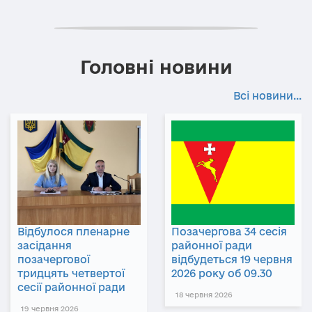
Головні новини
Всі новини...
Відбулося пленарне
Позачергова 34 сесія
засідання
районної ради
позачергової
відбудеться 19 червня
тридцять четвертої
2026 року об 09.30
сесії районної ради
18 червня 2026
19 червня 2026