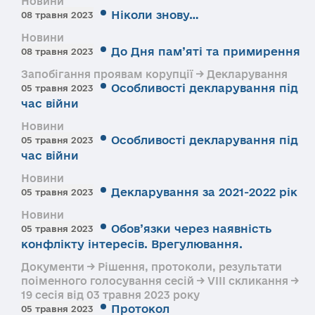
Новини
Ніколи знову…
08 травня 2023
Новини
До Дня пам’яті та примирення
08 травня 2023
Запобігання проявам корупції → Декларування
Особливості декларування під
05 травня 2023
час війни
Новини
Особливості декларування під
05 травня 2023
час війни
Новини
Декларування за 2021-2022 рік
05 травня 2023
Новини
Обов’язки через наявність
05 травня 2023
конфлікту інтересів. Врегулювання.
Документи → Рішення, протоколи, результати
поіменного голосування сесій → VIII скликання →
19 сесія від 03 травня 2023 року
Протокол
05 травня 2023