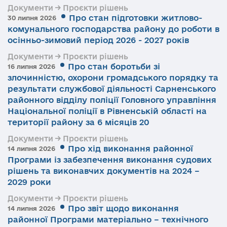
Документи → Проєкти рішень
Про стан підготовки житлово-
30 липня 2026
комунального господарства району до роботи в
осінньо-зимовий період 2026 - 2027 років
Документи → Проєкти рішень
Про стан боротьби зі
16 липня 2026
злочинністю, охорони громадського порядку та
результати службової діяльності Сарненського
районного відділу поліції Головного управління
Національної поліції в Рівненській області на
території району за 6 місяців 20
Документи → Проєкти рішень
Про хід виконання районної
14 липня 2026
Програми із забезпечення виконання судових
рішень та виконавчих документів на 2024 –
2029 роки
Документи → Проєкти рішень
Про звіт щодо виконання
14 липня 2026
районної Програми матеріально – технічного