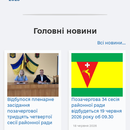
Головні новини
Всі новини...
Відбулося пленарне
Позачергова 34 сесія
засідання
районної ради
позачергової
відбудеться 19 червня
тридцять четвертої
2026 року об 09.30
сесії районної ради
18 червня 2026