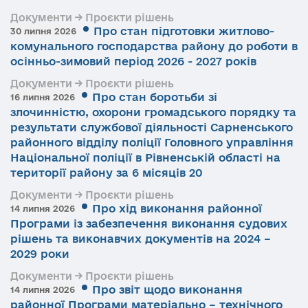
Документи → Проєкти рішень
Про стан підготовки житлово-
30 липня 2026
комунального господарства району до роботи в
осінньо-зимовий період 2026 - 2027 років
Документи → Проєкти рішень
Про стан боротьби зі
16 липня 2026
злочинністю, охорони громадського порядку та
результати службової діяльності Сарненського
районного відділу поліції Головного управління
Національної поліції в Рівненській області на
території району за 6 місяців 20
Документи → Проєкти рішень
Про хід виконання районної
14 липня 2026
Програми із забезпечення виконання судових
рішень та виконавчих документів на 2024 –
2029 роки
Документи → Проєкти рішень
Про звіт щодо виконання
14 липня 2026
районної Програми матеріально – технічного