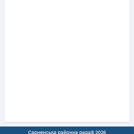
Сарненська районна рада© 2026