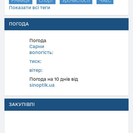
Річниця
Спорт
Урочистості
ЧАЕС
Показати всі теги
ПОГОДА
Погода
Сарни
вологість:
тиск:
вітер:
Погода на 10 днів від
sinoptik.ua
ЗАКУПІВЛІ