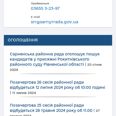
Приймальня
03655 3-23-97
E-mail
srr@sarnyrrada.gov.ua
ОГОЛОШЕННЯ
Сарненська районна рада оголошує пошук
кандидатів у присяжні Рокитнівського
районного суду Рівненської області
|
20 січня
2026
Позачергова 26 сесія районної ради
відбудеться 12 липня 2024 року об 10:00 годині
|
11 липня 2024
Позачергова 25 сесія районної ради
відбудеться 28 травня 2024 року об 11.00
|
27
травня 2024