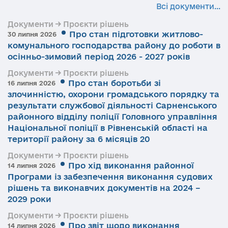
Всі документи...
Документи → Проєкти рішень
Про стан підготовки житлово-
30 липня 2026
комунального господарства району до роботи в
осінньо-зимовий період 2026 - 2027 років
Документи → Проєкти рішень
Про стан боротьби зі
16 липня 2026
злочинністю, охорони громадського порядку та
результати службової діяльності Сарненського
районного відділу поліції Головного управління
Національної поліції в Рівненській області на
території району за 6 місяців 20
Документи → Проєкти рішень
Про хід виконання районної
14 липня 2026
Програми із забезпечення виконання судових
рішень та виконавчих документів на 2024 –
2029 роки
Документи → Проєкти рішень
Про звіт щодо виконання
14 липня 2026