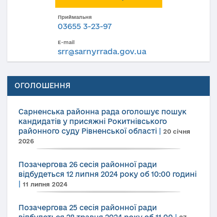
Приймальня
03655 3-23-97
E-mail
srr@sarnyrrada.gov.ua
ОГОЛОШЕННЯ
Сарненська районна рада оголошує пошук
кандидатів у присяжні Рокитнівського
районного суду Рівненської області
|
20 січня
2026
Позачергова 26 сесія районної ради
відбудеться 12 липня 2024 року об 10:00 годині
|
11 липня 2024
Позачергова 25 сесія районної ради