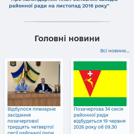
районної ради на листопад 2016 року"
Головні новини
Всі новини...
Відбулося пленарне
Позачергова 34 сесія
засідання
районної ради
позачергової
відбудеться 19 червня
тридцять четвертої
2026 року об 09.30
сесії районної ради