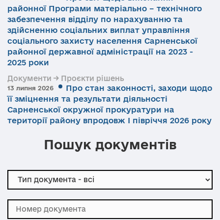
районної Програми матеріально – технічного
забезпечення відділу по нарахуванню та
здійсненню соціальних виплат управління
соціального захисту населення Сарненської
районної державної адміністрації на 2023 -
2025 роки
Документи → Проєкти рішень
Про стан законності, заходи щодо
13 липня 2026
її зміцнення та результати діяльності
Сарненської окружної прокуратури на
території району впродовж І півріччя 2026 року
Пошук документів