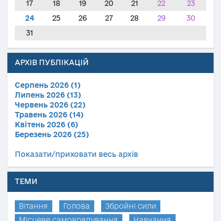
17
18
19
20
21
22
23
24
25
26
27
28
29
30
31
АРХІВ ПУБЛІКАЦІЙ
Серпень 2026 (1)
Липень 2026 (13)
Червень 2026 (22)
Травень 2026 (14)
Квітень 2026 (6)
Березень 2026 (25)
Показати/приховати весь архів
ТЕМИ
Вітання
Голова
Збройні сили
Місцеве самоврядування
Навчання