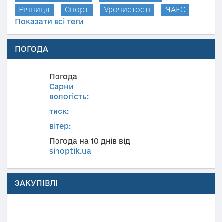
Річниця
Спорт
Урочистості
ЧАЕС
Показати всі теги
ПОГОДА
Погода
Сарни
вологість:
тиск:
вітер:
Погода на 10 днів від
sinoptik.ua
ЗАКУПІВЛІ