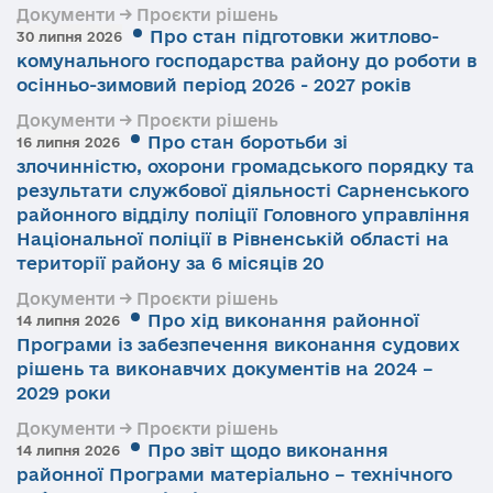
Документи → Проєкти рішень
Про стан підготовки житлово-
30 липня 2026
комунального господарства району до роботи в
осінньо-зимовий період 2026 - 2027 років
Документи → Проєкти рішень
Про стан боротьби зі
16 липня 2026
злочинністю, охорони громадського порядку та
результати службової діяльності Сарненського
районного відділу поліції Головного управління
Національної поліції в Рівненській області на
території району за 6 місяців 20
Документи → Проєкти рішень
Про хід виконання районної
14 липня 2026
Програми із забезпечення виконання судових
рішень та виконавчих документів на 2024 –
2029 роки
Документи → Проєкти рішень
Про звіт щодо виконання
14 липня 2026
районної Програми матеріально – технічного