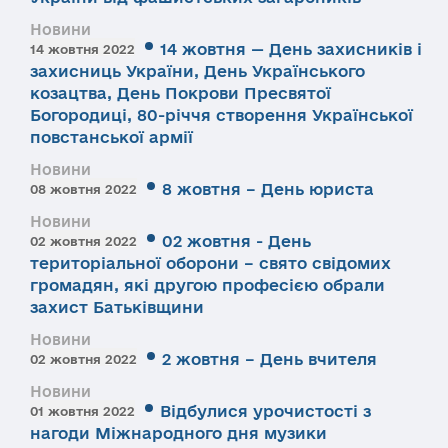
Новини
14 жовтня — День захисників і
14 жовтня 2022
захисниць України, День Українського
козацтва, День Покрови Пресвятої
Богородиці, 80-річчя створення Української
повстанської армії
Новини
8 жовтня – День юриста
08 жовтня 2022
Новини
02 жовтня - День
02 жовтня 2022
територіальної оборони – свято свідомих
громадян, які другою професією обрали
захист Батьківщини
Новини
2 жовтня – День вчителя
02 жовтня 2022
Новини
Відбулися урочистості з
01 жовтня 2022
нагоди Міжнародного дня музики