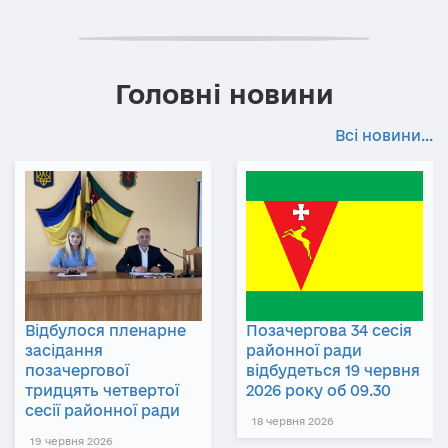
Головні новини
Всі новини...
Відбулося пленарне
Позачергова 34 сесія
засідання
районної ради
позачергової
відбудеться 19 червня
тридцять четвертої
2026 року об 09.30
сесії районної ради
18 червня 2026
19 червня 2026