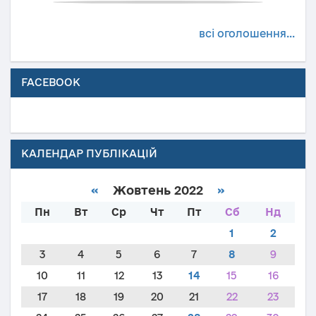
всі оголошення...
FACEBOOK
КАЛЕНДАР ПУБЛІКАЦІЙ
«
Жовтень 2022
»
Пн
Вт
Ср
Чт
Пт
Сб
Нд
1
2
3
4
5
6
7
8
9
10
11
12
13
14
15
16
17
18
19
20
21
22
23