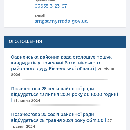
Приймальня
03655 3-23-97
E-mail
srr@sarnyrrada.gov.ua
ОГОЛОШЕННЯ
Сарненська районна рада оголошує пошук
кандидатів у присяжні Рокитнівського
районного суду Рівненської області
|
20 січня
2026
Позачергова 26 сесія районної ради
відбудеться 12 липня 2024 року об 10:00 годині
|
11 липня 2024
Позачергова 25 сесія районної ради
відбудеться 28 травня 2024 року об 11.00
|
27
травня 2024