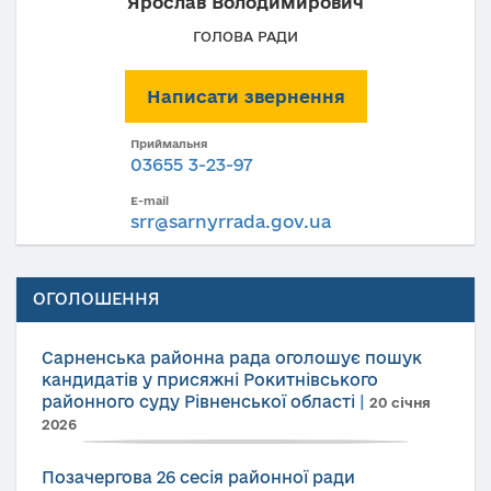
Ярослав Володимирович
ГОЛОВА РАДИ
Написати звернення
Приймальня
03655 3-23-97
E-mail
srr@sarnyrrada.gov.ua
ОГОЛОШЕННЯ
Сарненська районна рада оголошує пошук
кандидатів у присяжні Рокитнівського
районного суду Рівненської області
|
20 січня
2026
Позачергова 26 сесія районної ради