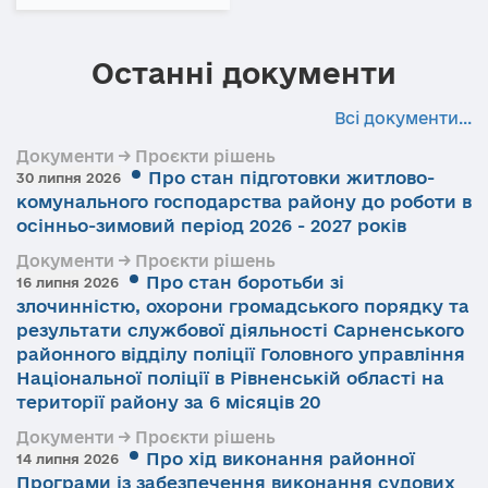
Останні документи
Всі документи...
Документи → Проєкти рішень
Про стан підготовки житлово-
30 липня 2026
комунального господарства району до роботи в
осінньо-зимовий період 2026 - 2027 років
Документи → Проєкти рішень
Про стан боротьби зі
16 липня 2026
злочинністю, охорони громадського порядку та
результати службової діяльності Сарненського
районного відділу поліції Головного управління
Національної поліції в Рівненській області на
території району за 6 місяців 20
Документи → Проєкти рішень
Про хід виконання районної
14 липня 2026
Програми із забезпечення виконання судових