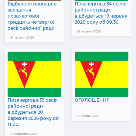
Відбулося пленарне
Позачергова 34 сесія
засідання
районної ради
позачергової
відбудеться 19 червня
тридцять четвертої
2026 року об 09.30
сесії районної ради
18 червня 2026
19 червня 2026
Позачергова 33 сесія
ОГОЛОШЕННЯ
районної ради
відбудеться 20
20 січня 2026
березня 2026 року об
11.00
19 березня 2026