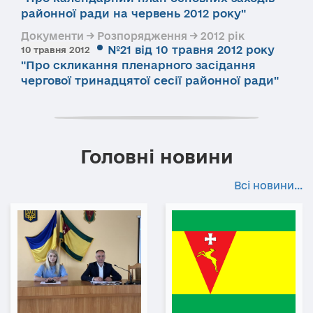
районної ради на червень 2012 року"
Документи → Розпорядження → 2012 рік
№21 від 10 травня 2012 року
10 травня 2012
"Про скликання пленарного засідання
чергової тринадцятої сесії районної ради"
Головні новини
Всі новини...