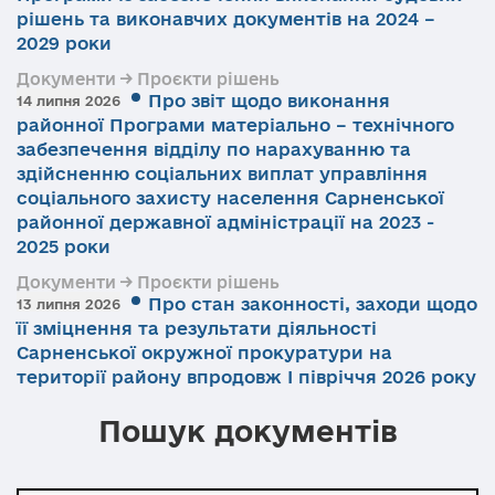
рішень та виконавчих документів на 2024 –
2029 роки
Документи → Проєкти рішень
Про звіт щодо виконання
14 липня 2026
районної Програми матеріально – технічного
забезпечення відділу по нарахуванню та
здійсненню соціальних виплат управління
соціального захисту населення Сарненської
районної державної адміністрації на 2023 -
2025 роки
Документи → Проєкти рішень
Про стан законності, заходи щодо
13 липня 2026
її зміцнення та результати діяльності
Сарненської окружної прокуратури на
території району впродовж І півріччя 2026 року
Пошук документів