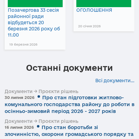
Позачергова 33 сесія
ОГОЛОШЕННЯ
районної ради
відбудеться 20
20 січня 2026
березня 2026 року об
11.00
19 березня 2026
Останні документи
Всі документи...
Документи → Проєкти рішень
Про стан підготовки житлово-
30 липня 2026
комунального господарства району до роботи в
осінньо-зимовий період 2026 - 2027 років
Документи → Проєкти рішень
Про стан боротьби зі
16 липня 2026
злочинністю, охорони громадського порядку та