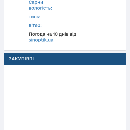
Сарни
вологість:
тиск:
вітер:
Погода на 10 днів від
sinoptik.ua
ЗАКУПІВЛІ