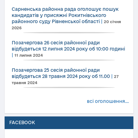
Сарненська районна рада оголошує пошук
кандидатів у присяжні Рокитнівського
районного суду Рівненської області
|
20 січня
2026
Позачергова 26 сесія районної ради
відбудеться 12 липня 2024 року об 10:00 годині
|
11 липня 2024
Позачергова 25 сесія районної ради
відбудеться 28 травня 2024 року об 11.00
|
27
травня 2024
всі оголошення...
FACEBOOK