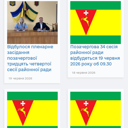
Відбулося пленарне
Позачергова 34 сесія
засідання
районної ради
позачергової
відбудеться 19 червня
тридцять четвертої
2026 року об 09.30
сесії районної ради
18 червня 2026
19 червня 2026