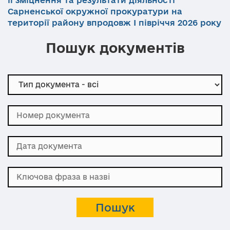
Сарненської окружної прокуратури на
території району впродовж І півріччя 2026 року
Пошук документів