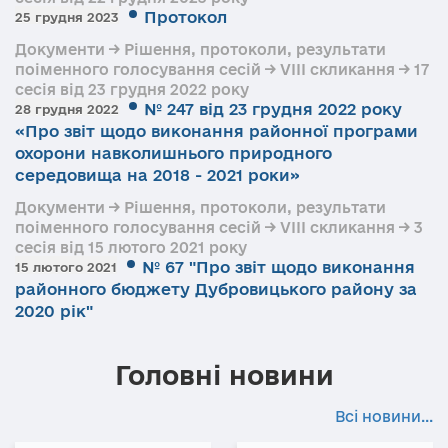
Протокол
25 грудня 2023
Документи → Рішення, протоколи, результати
поіменного голосування сесій → VIII скликання → 17
сесія від 23 грудня 2022 року
№ 247 від 23 грудня 2022 року
28 грудня 2022
«Про звіт щодо виконання районної програми
охорони навколишнього природного
середовища на 2018 - 2021 роки»
Документи → Рішення, протоколи, результати
поіменного голосування сесій → VIII скликання → 3
сесія від 15 лютого 2021 року
№ 67 "Про звіт щодо виконання
15 лютого 2021
районного бюджету Дубровицького району за
2020 рік"
Головні новини
Всі новини...