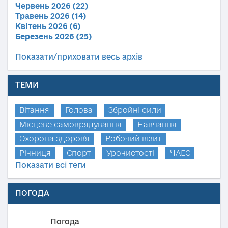
Червень 2026 (22)
Травень 2026 (14)
Квітень 2026 (6)
Березень 2026 (25)
Показати/приховати весь архів
ТЕМИ
Вітання
Голова
Збройні сили
Місцеве самоврядування
Навчання
Охорона здоров'я
Робочий візит
Річниця
Спорт
Урочистості
ЧАЕС
Показати всі теги
ПОГОДА
Погода