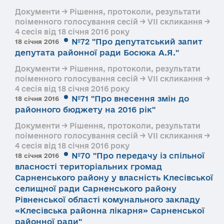
Документи → Рішення, протоколи, результати
поіменного голосування сесій → VII скликання →
4 сесія від 18 січня 2016 року
№72 "Про депутатський запит
18 січня 2016
депутата районної ради Босюка А.Я."
Документи → Рішення, протоколи, результати
поіменного голосування сесій → VII скликання →
4 сесія від 18 січня 2016 року
№71 "Про внесення змін до
18 січня 2016
районного бюджету на 2016 рік"
Документи → Рішення, протоколи, результати
поіменного голосування сесій → VII скликання →
4 сесія від 18 січня 2016 року
№70 "Про передачу із спільної
18 січня 2016
власності територіальних громад
Сарненського району у власність Клесівської
селищної ради Сарненського району
Рівненської області комунального закладу
«Клесівська районна лікарня» Сарненської
районної ради"