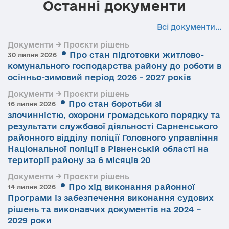
Останні документи
Всі документи...
Документи → Проєкти рішень
Про стан підготовки житлово-
30 липня 2026
комунального господарства району до роботи в
осінньо-зимовий період 2026 - 2027 років
Документи → Проєкти рішень
Про стан боротьби зі
16 липня 2026
злочинністю, охорони громадського порядку та
результати службової діяльності Сарненського
районного відділу поліції Головного управління
Національної поліції в Рівненській області на
території району за 6 місяців 20
Документи → Проєкти рішень
Про хід виконання районної
14 липня 2026
Програми із забезпечення виконання судових
рішень та виконавчих документів на 2024 –
2029 роки