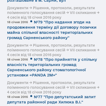
розташоване в м. Сарни, вул
Документи → Рішення, протоколи, результати
поіменного голосування сесій → VII скликання →
4 сесія від 18 січня 2016 року
№79 "Про надання згоди на
18 січня 2016
продовження терміну дії договору позички
майна спільної власності територіальних
громад Сарненського району"
Документи → Рішення, протоколи, результати
поіменного голосування сесій → VII скликання →
4 сесія від 18 січня 2016 року
№78 "Про прийняття у спільну
18 січня 2016
власність територіальних громад
Сарненського району стоматологічної
установки «PANDA 2M»"
Документи → Рішення, протоколи, результати
поіменного голосування сесій → VII скликання →
4 сесія від 18 січня 2016 року
№77 "Про депутатський запит
18 січня 2016
депутата районної ради Хилюка В.І."