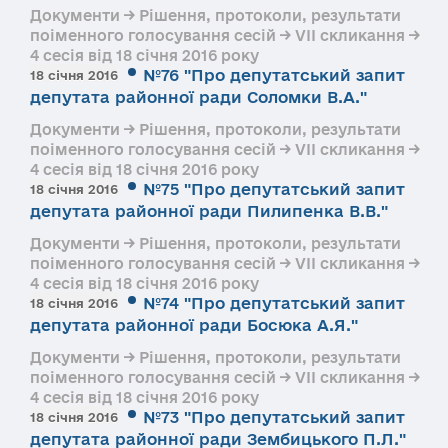
Документи → Рішення, протоколи, результати
поіменного голосування сесій → VII скликання →
4 сесія від 18 січня 2016 року
№76 "Про депутатський запит
18 січня 2016
депутата районної ради Соломки В.А."
Документи → Рішення, протоколи, результати
поіменного голосування сесій → VII скликання →
4 сесія від 18 січня 2016 року
№75 "Про депутатський запит
18 січня 2016
депутата районної ради Пилипенка В.В."
Документи → Рішення, протоколи, результати
поіменного голосування сесій → VII скликання →
4 сесія від 18 січня 2016 року
№74 "Про депутатський запит
18 січня 2016
депутата районної ради Босюка А.Я."
Документи → Рішення, протоколи, результати
поіменного голосування сесій → VII скликання →
4 сесія від 18 січня 2016 року
№73 "Про депутатський запит
18 січня 2016
депутата районної ради Зембицького П.Л."