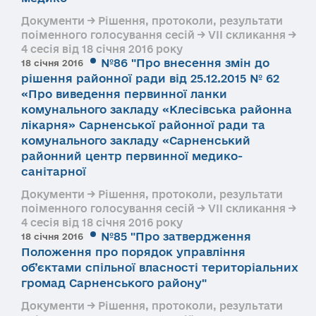
Документи → Рішення, протоколи, результати
поіменного голосування сесій → VII скликання →
4 сесія від 18 січня 2016 року
№86 "Про внесення змін до
18 січня 2016
рішення районної ради від 25.12.2015 № 62
«Про виведення первинної ланки
комунального закладу «Клесівська районна
лікарня» Сарненської районної ради та
комунального закладу «Сарненський
районний центр первинної медико-
санітарної
Документи → Рішення, протоколи, результати
поіменного голосування сесій → VII скликання →
4 сесія від 18 січня 2016 року
№85 "Про затвердження
18 січня 2016
Положення про порядок управління
об’єктами спільної власності територіальних
громад Сарненського району"
Документи → Рішення, протоколи, результати