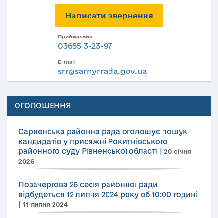
Написати звернення
Приймальня
03655 3-23-97
E-mail
srr@sarnyrrada.gov.ua
ОГОЛОШЕННЯ
Сарненська районна рада оголошує пошук
кандидатів у присяжні Рокитнівського
районного суду Рівненської області
|
20 січня
2026
Позачергова 26 сесія районної ради
відбудеться 12 липня 2024 року об 10:00 годині
|
11 липня 2024