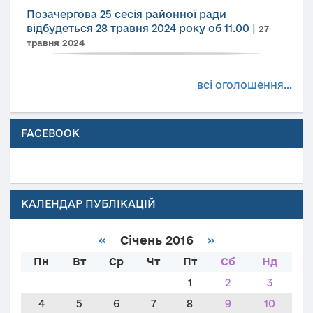
Позачергова 25 сесія районної ради
відбудеться 28 травня 2024 року об 11.00
|
27
травня 2024
всі оголошення...
FACEBOOK
КАЛЕНДАР ПУБЛІКАЦІЙ
«
Січень 2016
»
Пн
Вт
Ср
Чт
Пт
Сб
Нд
1
2
3
4
5
6
7
8
9
10