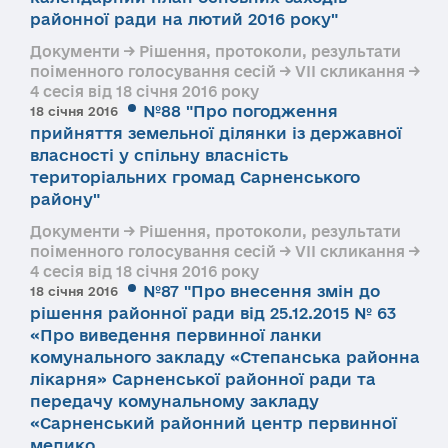
районної ради на лютий 2016 року"
Документи → Рішення, протоколи, результати
поіменного голосування сесій → VII скликання →
4 сесія від 18 січня 2016 року
№88 "Про погодження
18 січня 2016
прийняття земельної ділянки із державної
власності у спільну власність
територіальних громад Сарненського
району"
Документи → Рішення, протоколи, результати
поіменного голосування сесій → VII скликання →
4 сесія від 18 січня 2016 року
№87 "Про внесення змін до
18 січня 2016
рішення районної ради від 25.12.2015 № 63
«Про виведення первинної ланки
комунального закладу «Степанська районна
лікарня» Сарненської районної ради та
передачу комунальному закладу
«Сарненський районний центр первинної
медико