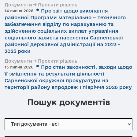
Документи → Проєкти рішень
Про звіт щодо виконання
14 липня 2026
районної Програми матеріально – технічного
забезпечення відділу по нарахуванню та
здійсненню соціальних виплат управління
соціального захисту населення Сарненської
районної державної адміністрації на 2023 -
2025 роки
Документи → Проєкти рішень
Про стан законності, заходи щодо
13 липня 2026
її зміцнення та результати діяльності
Сарненської окружної прокуратури на
території району впродовж І півріччя 2026 року
Пошук документів