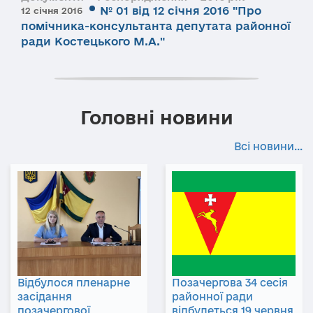
№ 01 від 12 січня 2016 "Про
12 січня 2016
помічника-консультанта депутата районної
ради Костецького М.А."
Головні новини
Всі новини...
Відбулося пленарне
Позачергова 34 сесія
засідання
районної ради
позачергової
відбудеться 19 червня