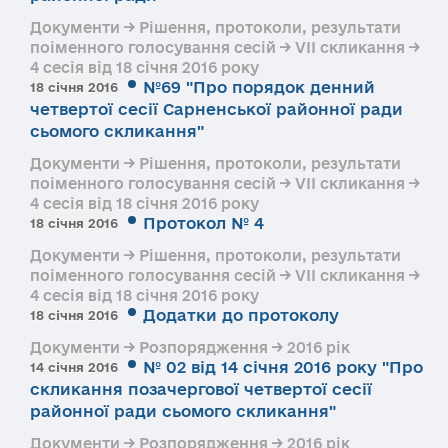
Документи → Рішення, протоколи, результати
поіменного голосування сесій → VII скликання →
4 сесія від 18 січня 2016 року
№69 "Про порядок денний
18 січня 2016
четвертої сесії Сарненської районної ради
сьомого скликання"
Документи → Рішення, протоколи, результати
поіменного голосування сесій → VII скликання →
4 сесія від 18 січня 2016 року
Протокол № 4
18 січня 2016
Документи → Рішення, протоколи, результати
поіменного голосування сесій → VII скликання →
4 сесія від 18 січня 2016 року
Додатки до протоколу
18 січня 2016
Документи → Розпорядження → 2016 рік
№ 02 від 14 січня 2016 року "Про
14 січня 2016
скликання позачергової четвертої сесії
районної ради сьомого скликання"
Документи → Розпорядження → 2016 рік