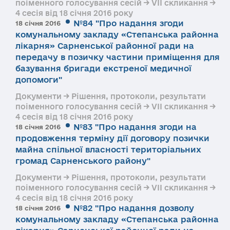
поіменного голосування сесій → VII скликання →
4 сесія від 18 січня 2016 року
№84 "Про надання згоди
18 січня 2016
комунальному закладу «Степанська районна
лікарня» Сарненської районної ради на
передачу в позичку частини приміщення для
базування бригади екстреної медичної
допомоги"
Документи → Рішення, протоколи, результати
поіменного голосування сесій → VII скликання →
4 сесія від 18 січня 2016 року
№83 "Про надання згоди на
18 січня 2016
продовження терміну дії договору позички
майна спільної власності територіальних
громад Сарненського району"
Документи → Рішення, протоколи, результати
поіменного голосування сесій → VII скликання →
4 сесія від 18 січня 2016 року
№82 "Про надання дозволу
18 січня 2016
комунальному закладу «Степанська районна