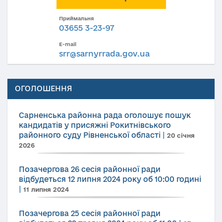
Приймальня
03655 3-23-97
E-mail
srr@sarnyrrada.gov.ua
ОГОЛОШЕННЯ
Сарненська районна рада оголошує пошук
кандидатів у присяжні Рокитнівського
районного суду Рівненської області
|
20 січня
2026
Позачергова 26 сесія районної ради
відбудеться 12 липня 2024 року об 10:00 годині
|
11 липня 2024
Позачергова 25 сесія районної ради