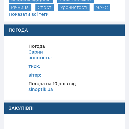
Річниця
Спорт
Урочистості
ЧАЕС
Показати всі теги
ПОГОДА
Погода
Сарни
вологість:
тиск:
вітер:
Погода на 10 днів від
sinoptik.ua
ЗАКУПІВЛІ