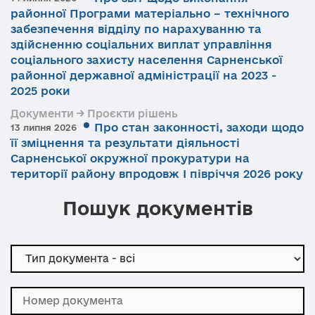
районної Програми матеріально – технічного
забезпечення відділу по нарахуванню та
здійсненню соціальних виплат управління
соціального захисту населення Сарненської
районної державної адміністрації на 2023 -
2025 роки
Документи → Проєкти рішень
Про стан законності, заходи щодо
13 липня 2026
її зміцнення та результати діяльності
Сарненської окружної прокуратури на
території району впродовж І півріччя 2026 року
Пошук документів