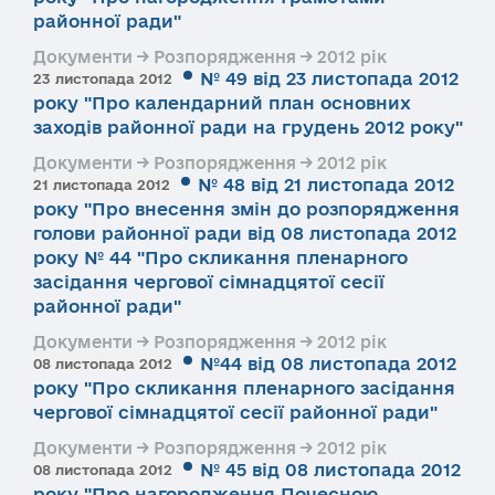
районної ради"
Документи → Розпорядження → 2012 рік
№ 49 від 23 листопада 2012
23 листопада 2012
року "Про календарний план основних
заходів районної ради на грудень 2012 року"
Документи → Розпорядження → 2012 рік
№ 48 від 21 листопада 2012
21 листопада 2012
року "Про внесення змін до розпорядження
голови районної ради від 08 листопада 2012
року № 44 "Про скликання пленарного
засідання чергової сімнадцятої сесії
районної ради"
Документи → Розпорядження → 2012 рік
№44 від 08 листопада 2012
08 листопада 2012
року "Про скликання пленарного засідання
чергової сімнадцятої сесії районної ради"
Документи → Розпорядження → 2012 рік
№ 45 від 08 листопада 2012
08 листопада 2012
року "Про нагородження Почесною