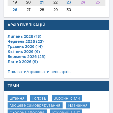
19
20
21
22
23
24
25
26
27
28
29
30
АРХІВ ПУБЛІКАЦІЙ
Липень 2026 (13)
Червень 2026 (22)
Травень 2026 (14)
Квітень 2026 (6)
Березень 2026 (25)
Лютий 2026 (9)
Показати/приховати весь архів
ТЕМИ
Вітання
Голова
Збройні сили
Місцеве самоврядування
Навчання
Охорона здоров'я
Робочий візит