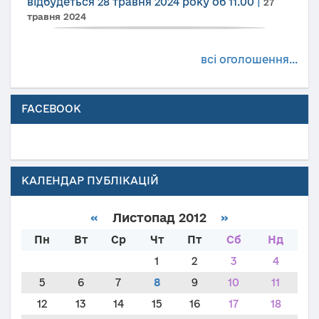
відбудеться 28 травня 2024 року об 11.00
|
27
травня 2024
всі оголошення...
FACEBOOK
КАЛЕНДАР ПУБЛІКАЦІЙ
«
Листопад 2012
»
Пн
Вт
Ср
Чт
Пт
Сб
Нд
1
2
3
4
5
6
7
8
9
10
11
12
13
14
15
16
17
18