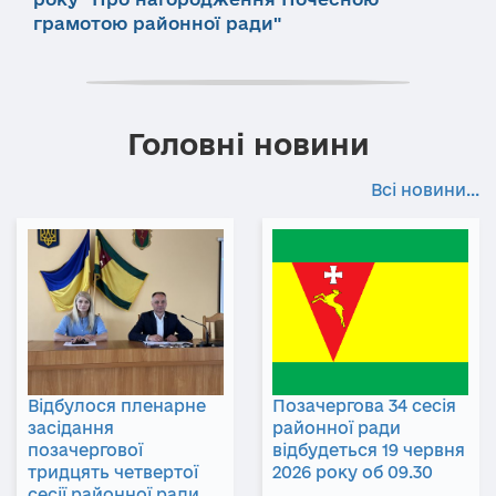
грамотою районної ради"
Головні новини
Всі новини...
Відбулося пленарне
Позачергова 34 сесія
засідання
районної ради
позачергової
відбудеться 19 червня
тридцять четвертої
2026 року об 09.30
сесії районної ради