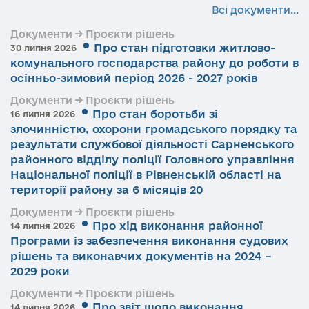
Всі документи...
Документи → Проєкти рішень
Про стан підготовки житлово-
30 липня 2026
комунального господарства району до роботи в
осінньо-зимовий період 2026 - 2027 років
Документи → Проєкти рішень
Про стан боротьби зі
16 липня 2026
злочинністю, охорони громадського порядку та
результати службової діяльності Сарненського
районного відділу поліції Головного управління
Національної поліції в Рівненській області на
території району за 6 місяців 20
Документи → Проєкти рішень
Про хід виконання районної
14 липня 2026
Програми із забезпечення виконання судових
рішень та виконавчих документів на 2024 –
2029 роки
Документи → Проєкти рішень
Про звіт щодо виконання
14 липня 2026