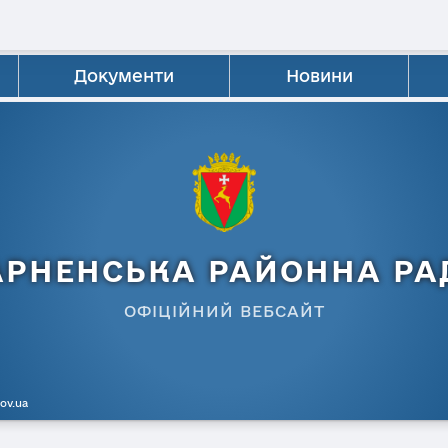
Документи
Новини
АРНЕНСЬКА РАЙОННА РА
ОФІЦІЙНИЙ ВЕБСАЙТ
gov.ua