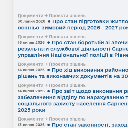
Документи → Проєкти рішень
Про стан підготовки житл
30 липня 2026
осінньо-зимовий період 2026 - 2027 ро
Документи → Проєкти рішень
Про стан боротьби зі злоч
16 липня 2026
результати службової діяльності Сарне
управління Національної поліції в Рівне
Документи → Проєкти рішень
Про хід виконання районно
14 липня 2026
рішень та виконавчих документів на 20
Документи → Проєкти рішень
Про звіт щодо виконання р
14 липня 2026
забезпечення відділу по нарахуванню 
соціального захисту населення Сарненс
2025 роки
Документи → Проєкти рішень
Про стан законності, заход
13 липня 2026