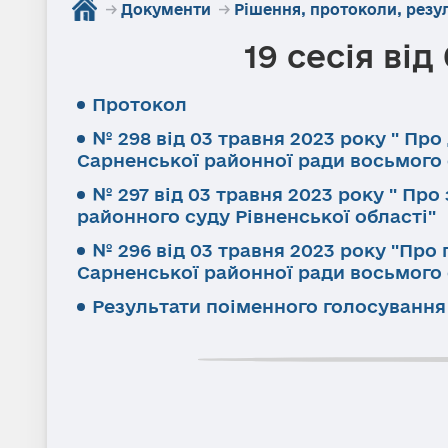
→
Документи
→
Рішення, протоколи, резу
19 сесія від
Протокол
№ 298 від 03 травня 2023 року " П
Сарненської районної ради восьмого
№ 297 від 03 травня 2023 року " Пр
районного суду Рівненської області"
№ 296 від 03 травня 2023 року "Про 
Сарненської районної ради восьмого
Результати поіменного голосування