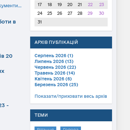
17
18
19
20
21
22
23
кументи...
24
25
26
27
28
29
30
боти в
31
АРХІВ ПУБЛІКАЦІЙ
ів 20
Серпень 2026 (1)
Липень 2026 (13)
Червень 2026 (22)
их
Травень 2026 (14)
Квітень 2026 (6)
Березень 2026 (25)
Показати/приховати весь архів
3 -
ТЕМИ
Вітання
Голова