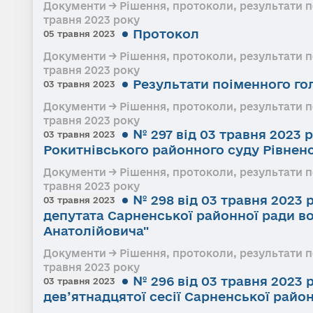
Документи → Рішення, протоколи, результати поі
травня 2023 року
Протокол
05 травня 2023
Документи → Рішення, протоколи, результати поі
травня 2023 року
Результати поіменного го
03 травня 2023
Документи → Рішення, протоколи, результати поі
травня 2023 року
№ 297 від 03 травня 2023
03 травня 2023
Рокитнівського районного суду Рівненс
Документи → Рішення, протоколи, результати поі
травня 2023 року
№ 298 від 03 травня 2023
03 травня 2023
депутата Сарненської районної ради в
Анатолійовича"
Документи → Рішення, протоколи, результати поі
травня 2023 року
№ 296 від 03 травня 2023
03 травня 2023
дев’ятнадцятої сесії Сарненської райо