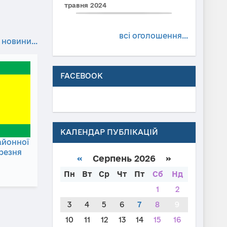
травня 2024
всі оголошення...
 новини...
FACEBOOK
КАЛЕНДАР ПУБЛІКАЦІЙ
айонної
ерезня
«
Серпень 2026 »
Пн
Вт
Ср
Чт
Пт
Сб
Нд
1
2
3
4
5
6
7
8
9
10
11
12
13
14
15
16