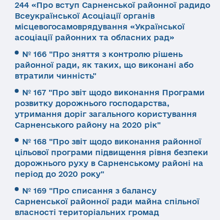
244 «Про вступ Сарненської районної радидо
Всеукраїнської Асоціації органів
місцевогосамоврядування «Української
асоціації районних та обласних рад»
№ 166 "Про зняття з контролю рішень
районної ради, як таких, що виконані або
втратили чинність"
№ 167 "Про звіт щодо виконання Програми
розвитку дорожнього господарства,
утримання доріг загального користування
Сарненського району на 2020 рік"
№ 168 "Про звіт щодо виконання районної
цільової програми підвищення рівня безпеки
дорожнього руху в Сарненському районі на
період до 2020 року"
№ 169 "Про списання з балансу
Сарненської районної ради майна спільної
власності територіальних громад