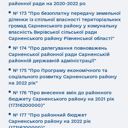
районної ради на 2020-2022 ро
№ 173 "Про безоплатну передачу земельної
ділянки із спільної власності територіальних
громад Сарненського району у комунальну
власність Вирівської сільської ради
Сарненського району Рівненської області"
№ 174 "Про делегування повноважень
Сарненської районної ради Сарненській
районній державній адміністрації"
№ 175 "Про Програму економічного та
соціального розвитку Сарненського району
на 2022 рік"
№ 176 "Про внесення змін до районного
бюджету Сарненського району на 2021 рік
(17316200000)"
№ 177 "Про районний бюджет
Сарненського району на 2022 рік
(17316200000)"