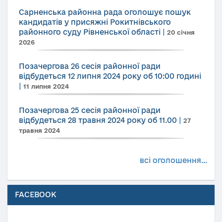
Сарненська районна рада оголошує пошук
кандидатів у присяжні Рокитнівського
районного суду Рівненської області
|
20 січня
2026
Позачергова 26 сесія районної ради
відбудеться 12 липня 2024 року об 10:00 годині
|
11 липня 2024
Позачергова 25 сесія районної ради
відбудеться 28 травня 2024 року об 11.00
|
27
травня 2024
всі оголошення...
FACEBOOK