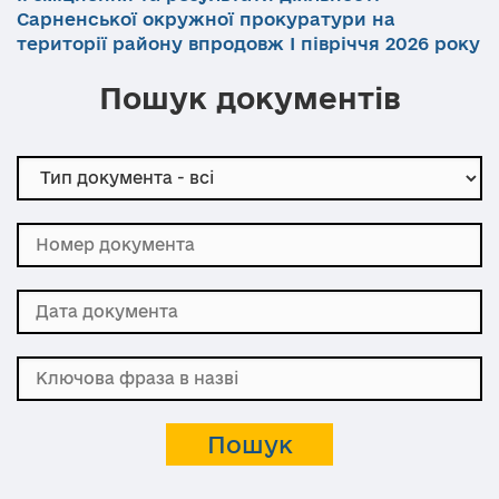
Сарненської окружної прокуратури на
території району впродовж І півріччя 2026 року
Пошук документів