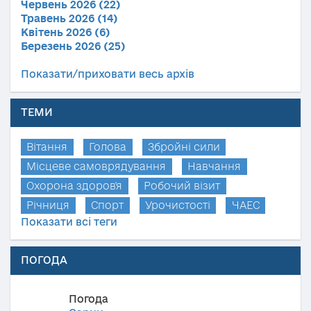
Червень 2026 (22)
Травень 2026 (14)
Квітень 2026 (6)
Березень 2026 (25)
Показати/приховати весь архів
ТЕМИ
Вітання
Голова
Збройні сили
Місцеве самоврядування
Навчання
Охорона здоров'я
Робочий візит
Річниця
Спорт
Урочистості
ЧАЕС
Показати всі теги
ПОГОДА
Погода