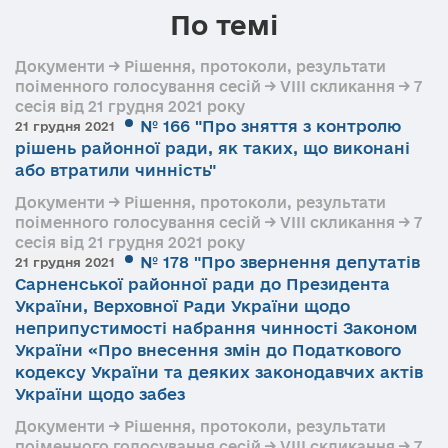
По темі
Документи → Рішення, протоколи, результати
поіменного голосування сесій → VIII скликання → 7
сесія від 21 грудня 2021 року
№ 166 "Про зняття з контролю
21 грудня 2021
рішень районної ради, як таких, що виконані
або втратили чинність"
Документи → Рішення, протоколи, результати
поіменного голосування сесій → VIII скликання → 7
сесія від 21 грудня 2021 року
№ 178 "Про звернення депутатів
21 грудня 2021
Сарненської районної ради до Президента
України, Верховної Ради України щодо
неприпустимості набрання чинності Законом
України «Про внесення змін до Податкового
кодексу України та деяких законодавчих актів
України щодо забез
Документи → Рішення, протоколи, результати
поіменного голосування сесій → VIII скликання → 7