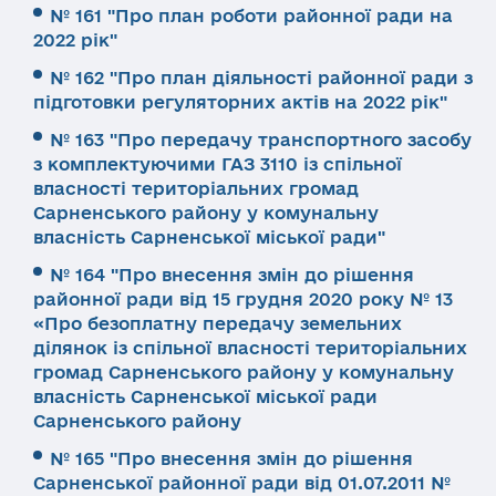
№ 161 "Про план роботи районної ради на
2022 рік"
№ 162 "Про план діяльності районної ради з
підготовки регуляторних актів на 2022 рік"
№ 163 "Про передачу транспортного засобу
з комплектуючими ГАЗ 3110 із спільної
власності територіальних громад
Сарненського району у комунальну
власність Сарненської міської ради"
№ 164 "Про внесення змін до рішення
районної ради від 15 грудня 2020 року № 13
«Про безоплатну передачу земельних
ділянок із спільної власності територіальних
громад Сарненського району у комунальну
власність Сарненської міської ради
Сарненського району
№ 165 "Про внесення змін до рішення
Сарненської районної ради від 01.07.2011 №