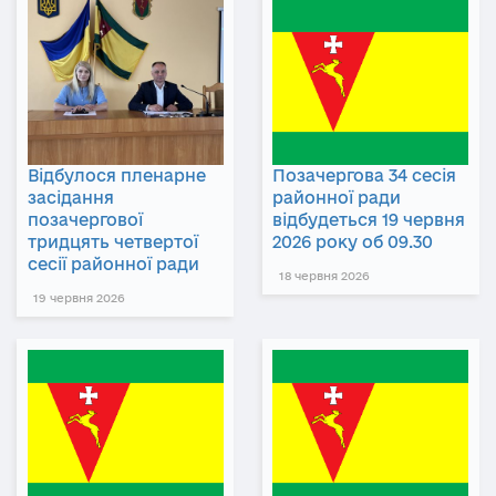
Відбулося пленарне
Позачергова 34 сесія
засідання
районної ради
позачергової
відбудеться 19 червня
тридцять четвертої
2026 року об 09.30
сесії районної ради
18 червня 2026
19 червня 2026