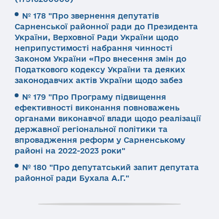
№ 178 "Про звернення депутатів
Сарненської районної ради до Президента
України, Верховної Ради України щодо
неприпустимості набрання чинності
Законом України «Про внесення змін до
Податкового кодексу України та деяких
законодавчих актів України щодо забез
№ 179 "Про Програму підвищення
ефективності виконання повноважень
органами виконавчої влади щодо реалізації
державної регіональної політики та
впровадження реформ у Сарненському
районі на 2022-2023 роки"
№ 180 "Про депутатський запит депутата
районної ради Бухала А.Г."