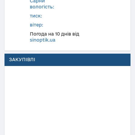
Сарни
вологість:
тиск:
вітер:
Погода на 10 днів від
sinoptik.ua
ЗАКУПІВЛІ