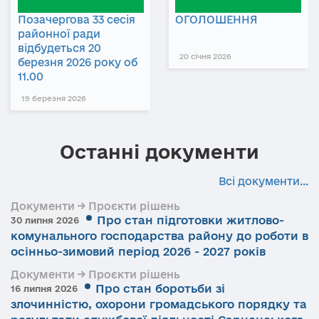
Позачергова 33 сесія
ОГОЛОШЕННЯ
районної ради
відбудеться 20
20 січня 2026
березня 2026 року об
11.00
19 березня 2026
Останні документи
Всі документи...
Документи → Проєкти рішень
Про стан підготовки житлово-
30 липня 2026
комунального господарства району до роботи в
осінньо-зимовий період 2026 - 2027 років
Документи → Проєкти рішень
Про стан боротьби зі
16 липня 2026
злочинністю, охорони громадського порядку та