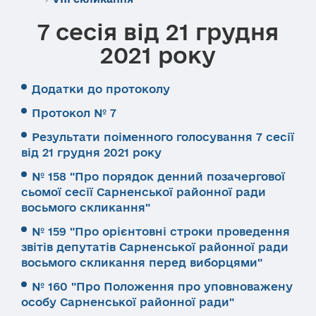
7 сесія від 21 грудня
2021 року
Додатки до протоколу
Протокол № 7
Результати поіменного голосування 7 сесії
від 21 грудня 2021 року
№ 158 "Про порядок денний позачергової
сьомої сесії Сарненської районної ради
восьмого скликання"
№ 159 "Про орієнтовні строки проведення
звітів депутатів Сарненської районної ради
восьмого скликання перед виборцями"
№ 160 "Про Положення про уповноважену
особу Сарненської районної ради"