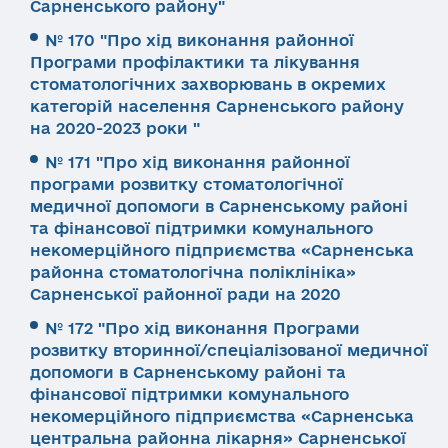
Сарненського району"
№ 170 "Про хід виконання районної
Програми профілактики та лікування
стоматологічних захворювань в окремих
категорій населення Сарненського району
на 2020-2023 роки "
№ 171 "Про хід виконання районної
програми розвитку стоматологічної
медичної допомоги в Сарненському районі
та фінансової підтримки комунального
некомерційного підприємства «Сарненська
районна стоматологічна поліклініка»
Сарненської районної ради на 2020
№ 172 "Про хід виконання Програми
розвитку вторинної/спеціалізованої медичної
допомоги в Сарненському районі та
фінансової підтримки комунального
некомерційного підприємства «Сарненська
центральна районна лікарня» Сарненської