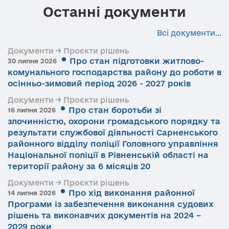
Останні документи
Всі документи...
Документи → Проєкти рішень
Про стан підготовки житлово-
30 липня 2026
комунального господарства району до роботи в
осінньо-зимовий період 2026 - 2027 років
Документи → Проєкти рішень
Про стан боротьби зі
16 липня 2026
злочинністю, охорони громадського порядку та
результати службової діяльності Сарненського
районного відділу поліції Головного управління
Національної поліції в Рівненській області на
території району за 6 місяців 20
Документи → Проєкти рішень
Про хід виконання районної
14 липня 2026
Програми із забезпечення виконання судових
рішень та виконавчих документів на 2024 –
2029 роки