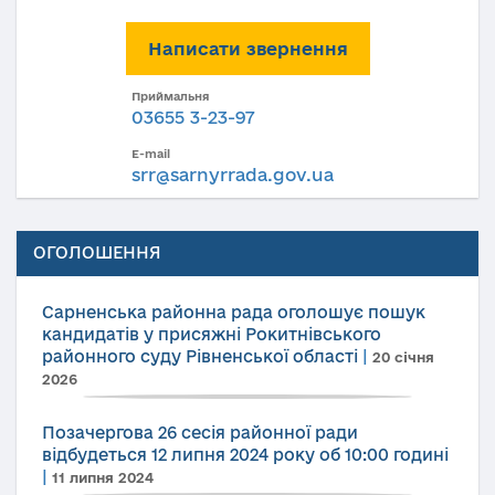
Написати звернення
Приймальня
03655 3-23-97
E-mail
srr@sarnyrrada.gov.ua
ОГОЛОШЕННЯ
Сарненська районна рада оголошує пошук
кандидатів у присяжні Рокитнівського
районного суду Рівненської області
|
20 січня
2026
Позачергова 26 сесія районної ради
відбудеться 12 липня 2024 року об 10:00 годині
|
11 липня 2024