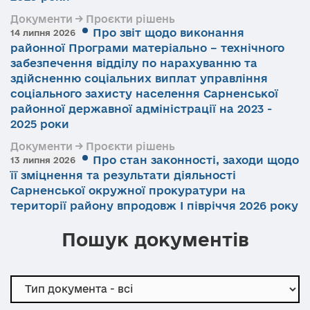
Документи → Проєкти рішень
Про звіт щодо виконання
14 липня 2026
районної Програми матеріально – технічного
забезпечення відділу по нарахуванню та
здійсненню соціальних виплат управління
соціального захисту населення Сарненської
районної державної адміністрації на 2023 -
2025 роки
Документи → Проєкти рішень
Про стан законності, заходи щодо
13 липня 2026
її зміцнення та результати діяльності
Сарненської окружної прокуратури на
території району впродовж І півріччя 2026 року
Пошук документів