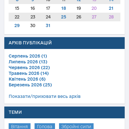
15
16
17
18
19
20
21
22
23
24
25
26
27
28
29
30
31
АРХІВ ПУБЛІКАЦІЙ
Серпень 2026 (1)
Липень 2026 (13)
Червень 2026 (22)
Травень 2026 (14)
Квітень 2026 (6)
Березень 2026 (25)
Показати/приховати весь архів
ТЕМИ
Вітання
Голова
Збройні сили