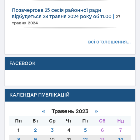
Позачергова 25 сесія районної ради
відбудеться 28 травня 2024 року об 11.00
|
27
травня 2024
всі оголошення...
FACEBOOK
КАЛЕНДАР ПУБЛІКАЦІЙ
«
Травень 2023
»
Пн
Вт
Ср
Чт
Пт
Сб
Нд
1
2
3
4
5
6
7
8
9
10
11
12
13
14