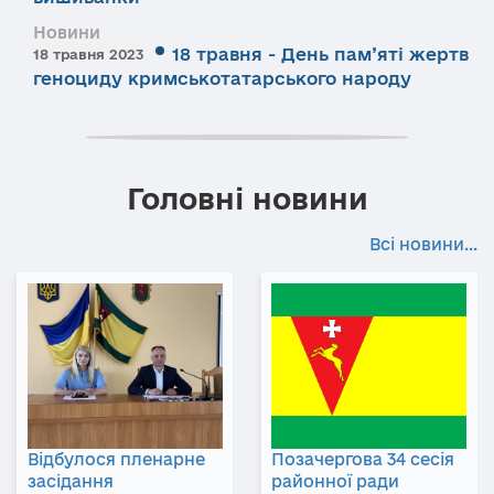
Новини
18 травня - День пам’яті жертв
18 травня 2023
геноциду кримськотатарського народу
Головні новини
Всі новини...
Відбулося пленарне
Позачергова 34 сесія
засідання
районної ради