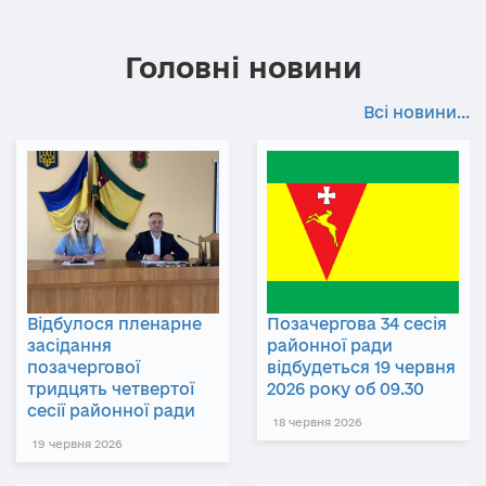
Головні новини
Всі новини...
Відбулося пленарне
Позачергова 34 сесія
засідання
районної ради
позачергової
відбудеться 19 червня
тридцять четвертої
2026 року об 09.30
сесії районної ради
18 червня 2026
19 червня 2026