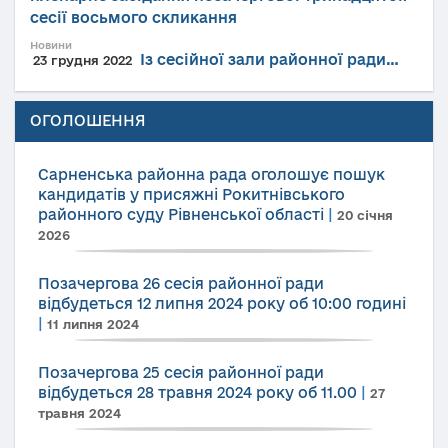
сесії восьмого скликання
Новини
Із сесійної зали районної ради…
23 грудня 2022
ОГОЛОШЕННЯ
Сарненська районна рада оголошує пошук
кандидатів у присяжні Рокитнівського
районного суду Рівненської області
|
20 січня
2026
Позачергова 26 сесія районної ради
відбудеться 12 липня 2024 року об 10:00 годині
|
11 липня 2024
Позачергова 25 сесія районної ради
відбудеться 28 травня 2024 року об 11.00
|
27
травня 2024