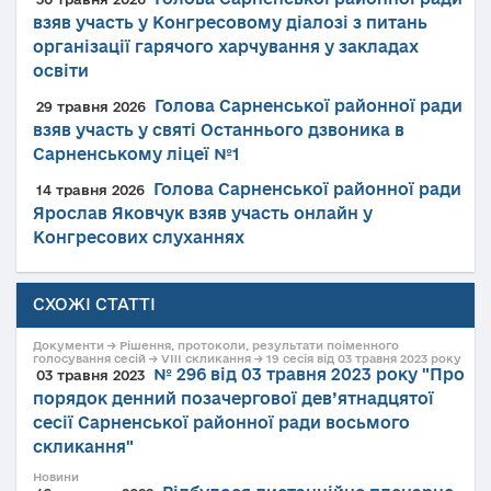
взяв участь у Конгресовому діалозі з питань
організації гарячого харчування у закладах
освіти
Голова Сарненської районної ради
29 травня 2026
взяв участь у святі Останнього дзвоника в
Сарненському ліцеї №1
Голова Сарненської районної ради
14 травня 2026
Ярослав Яковчук взяв участь онлайн у
Конгресових слуханнях
СХОЖІ СТАТТІ
Документи → Рішення, протоколи, результати поіменного
голосування сесій → VIII скликання → 19 сесія від 03 травня 2023 року
№ 296 від 03 травня 2023 року "Про
03 травня 2023
порядок денний позачергової дев’ятнадцятої
сесії Сарненської районної ради восьмого
скликання"
Новини