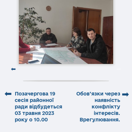
⬅
➡
Позачергова 19
Обов’язки через
сесія районної
наявність
ради відбудеться
конфлікту
03 травня 2023
інтересів.
року о 10.00
Врегулювання.