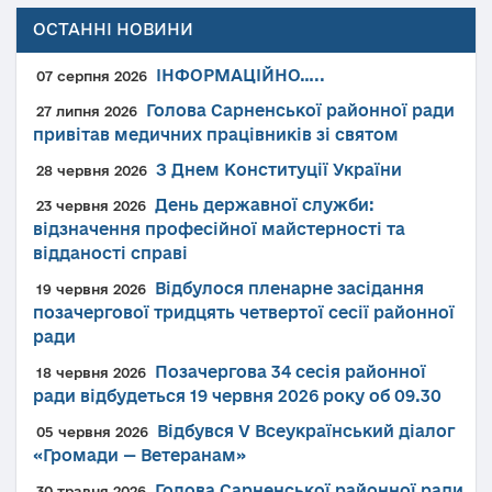
ОСТАННІ НОВИНИ
ІНФОРМАЦІЙНО…..
07 серпня 2026
Голова Сарненської районної ради
27 липня 2026
привітав медичних працівників зі святом
З Днем Конституції України
28 червня 2026
День державної служби:
23 червня 2026
відзначення професійної майстерності та
відданості справі
Відбулося пленарне засідання
19 червня 2026
позачергової тридцять четвертої сесії районної
ради
Позачергова 34 сесія районної
18 червня 2026
ради відбудеться 19 червня 2026 року об 09.30
Відбувся V Всеукраїнський діалог
05 червня 2026
«Громади — Ветеранам»
Голова Сарненської районної ради
30 травня 2026