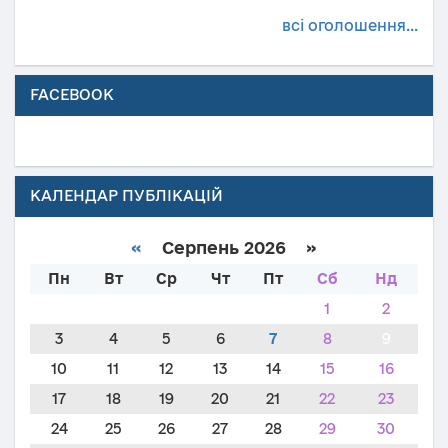
всі оголошення...
FACEBOOK
КАЛЕНДАР ПУБЛІКАЦІЙ
«
Серпень 2026 »
Пн
Вт
Ср
Чт
Пт
Сб
Нд
1
2
3
4
5
6
7
8
9
10
11
12
13
14
15
16
17
18
19
20
21
22
23
24
25
26
27
28
29
30