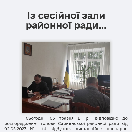
Із сесійної зали
районної ради…
Сьогодні, 03 травня ц. р., відповідно до
розпорядження голови Сарненської районної ради від
02.05.2023№ 14 відбулося дистанційне пленарне