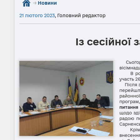
→
Новини
21 лютого 2023
,
Головний редактор
Із сесійної
Сьогодні
вісімнад
В робот
участь 26
Після за
перейшл
районно
програм,
питання
щодо зд
радою п
Сарненсь
Крім то
внесенн