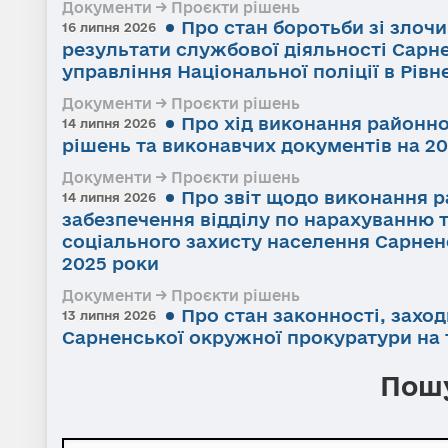
Документи → Проєкти рішень
Про стан боротьби зі злоч
16 липня 2026
результати службової діяльності Сарне
управління Національної поліції в Рівне
Документи → Проєкти рішень
Про хід виконання районно
14 липня 2026
рішень та виконавчих документів на 20
Документи → Проєкти рішень
Про звіт щодо виконання р
14 липня 2026
забезпечення відділу по нарахуванню 
соціального захисту населення Сарненс
2025 роки
Документи → Проєкти рішень
Про стан законності, заход
13 липня 2026
Сарненської окружної прокуратури на т
Пошу