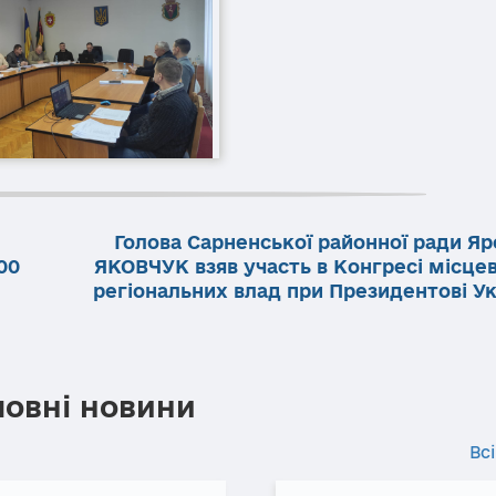
Голова Сарненської районної ради Яр
00
ЯКОВЧУК взяв участь в Конгресі місцев
регіональних влад при Президентові Ук
ловні новини
Всі