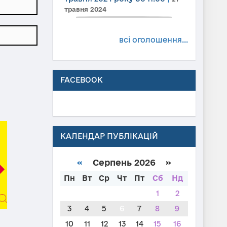
травня 2024
всі оголошення...
FACEBOOK
КАЛЕНДАР ПУБЛІКАЦІЙ
«
Серпень 2026 »
Пн
Вт
Ср
Чт
Пт
Сб
Нд
1
2
3
4
5
6
7
8
9
10
11
12
13
14
15
16