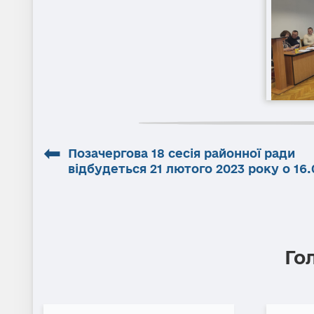
⬅
Позачергова 18 сесія районної ради
відбудеться 21 лютого 2023 року о 16.
Го