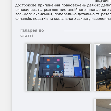
рік,Рай
дострокове припинення повноважень деяких депутат
виносились на розгляд дистанційного пленарного з
восьмого скликання, попередньо детально та ретель
фінансів, податків та соціального захисту населення
Галарея до
статті