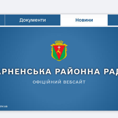
Документи
Новини
АРНЕНСЬКА РАЙОННА РА
ОФІЦІЙНИЙ ВЕБСАЙТ
gov.ua