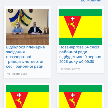
Всі новини...
Відбулося пленарне
Позачергова 34 сесія
засідання
районної ради
позачергової
відбудеться 19 червня
тридцять четвертої
2026 року об 09.30
сесії районної ради
18 червня 2026
19 червня 2026