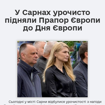
У Сарнах урочисто
підняли Прапор Європи
до Дня Європи
Сьогодні у місті Сарни відбулися урочистості з нагоди