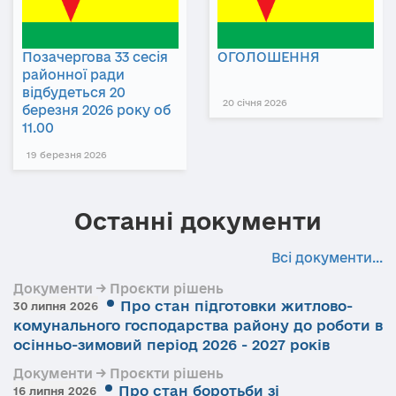
Позачергова 33 сесія
ОГОЛОШЕННЯ
районної ради
відбудеться 20
20 січня 2026
березня 2026 року об
11.00
19 березня 2026
Останні документи
Всі документи...
Документи → Проєкти рішень
Про стан підготовки житлово-
30 липня 2026
комунального господарства району до роботи в
осінньо-зимовий період 2026 - 2027 років
Документи → Проєкти рішень
Про стан боротьби зі
16 липня 2026