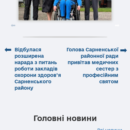
⬅
➡
Відбулася
Голова Сарненської
розширена
районної ради
нарада з питань
привітав медичних
роботи закладів
сестер з
охорони здоров’я
професійним
Сарненського
святом
району
Головні новини