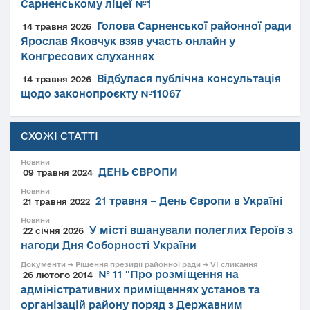
Сарненському ліцеї №1
Голова Сарненської районної ради
14 травня 2026
Ярослав Яковчук взяв участь онлайн у
Конгресових слуханнях
Відбулася публічна консультація
14 травня 2026
щодо законопроєкту №11067
СХОЖІ СТАТТІ
Новини
ДЕНЬ ЄВРОПИ
09 травня 2024
Новини
21 травня – День Європи в Україні
21 травня 2022
Новини
У місті вшанували полеглих Героїв з
22 січня 2026
нагоди Дня Соборності України
Документи → Рішення президії районної ради → VI сликання
№ 11 "Про розміщення на
26 лютого 2014
адміністративних приміщеннях установ та
організацій району поряд з Державним