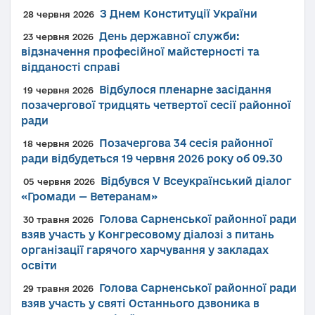
З Днем Конституції України
28 червня 2026
День державної служби:
23 червня 2026
відзначення професійної майстерності та
відданості справі
Відбулося пленарне засідання
19 червня 2026
позачергової тридцять четвертої сесії районної
ради
Позачергова 34 сесія районної
18 червня 2026
ради відбудеться 19 червня 2026 року об 09.30
Відбувся V Всеукраїнський діалог
05 червня 2026
«Громади — Ветеранам»
Голова Сарненської районної ради
30 травня 2026
взяв участь у Конгресовому діалозі з питань
організації гарячого харчування у закладах
освіти
Голова Сарненської районної ради
29 травня 2026
взяв участь у святі Останнього дзвоника в