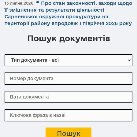
Про стан законності, заходи щодо
13 липня 2026
її зміцнення та результати діяльності
Сарненської окружної прокуратури на
території району впродовж І півріччя 2026 року
Пошук документів