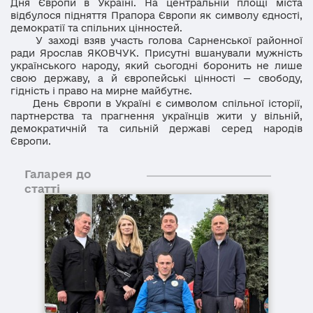
Дня Європи в Україні. На центральній площі міста
відбулося підняття Прапора Європи як символу єдності,
демократії та спільних цінностей.
У заході взяв участь голова Сарненської районної
ради Ярослав ЯКОВЧУК. Присутні вшанували мужність
українського народу, який сьогодні боронить не лише
свою державу, а й європейські цінності — свободу,
гідність і право на мирне майбутнє.
День Європи в Україні є символом спільної історії,
партнерства та прагнення українців жити у вільній,
демократичній та сильній державі серед народів
Європи.
Галарея до
статті