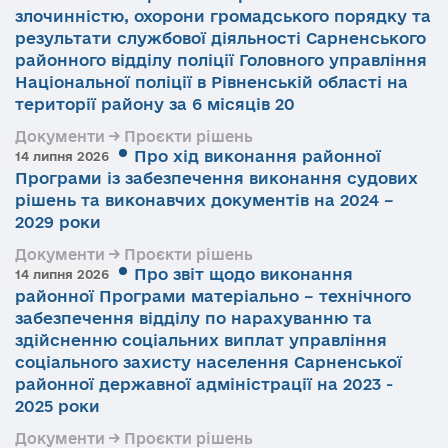
злочинністю, охорони громадського порядку та
результати службової діяльності Сарненського
районного відділу поліції Головного управління
Національної поліції в Рівненській області на
території району за 6 місяців 20
Документи → Проєкти рішень
Про хід виконання районної
14 липня 2026
Програми із забезпечення виконання судових
рішень та виконавчих документів на 2024 –
2029 роки
Документи → Проєкти рішень
Про звіт щодо виконання
14 липня 2026
районної Програми матеріально – технічного
забезпечення відділу по нарахуванню та
здійсненню соціальних виплат управління
соціального захисту населення Сарненської
районної державної адміністрації на 2023 -
2025 роки
Документи → Проєкти рішень