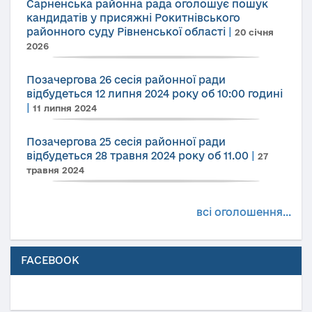
Сарненська районна рада оголошує пошук
кандидатів у присяжні Рокитнівського
районного суду Рівненської області
|
20 січня
2026
Позачергова 26 сесія районної ради
відбудеться 12 липня 2024 року об 10:00 годині
|
11 липня 2024
Позачергова 25 сесія районної ради
відбудеться 28 травня 2024 року об 11.00
|
27
травня 2024
всі оголошення...
FACEBOOK