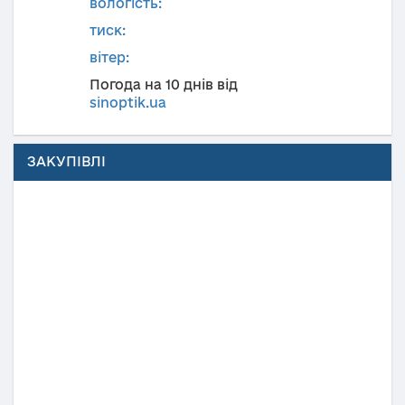
вологість:
тиск:
вітер:
Погода на 10 днів від
sinoptik.ua
ЗАКУПІВЛІ