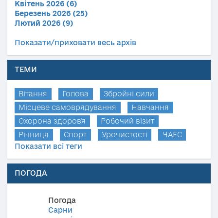
Квітень 2026 (6)
Березень 2026 (25)
Лютий 2026 (9)
Показати/приховати весь архів
ТЕМИ
Вітання
Голова
Збройні сили
Місцеве самоврядування
Навчання
Охорона здоров'я
Робочий візит
Річниця
Спорт
Урочистості
ЧАЕС
Показати всі теги
ПОГОДА
Погода
Сарни