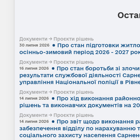
Оста
Документи → Проєкти рішень
Про стан підготовки житл
30 липня 2026
осінньо-зимовий період 2026 - 2027 ро
Документи → Проєкти рішень
Про стан боротьби зі злоч
16 липня 2026
результати службової діяльності Сарне
управління Національної поліції в Рівне
Документи → Проєкти рішень
Про хід виконання районно
14 липня 2026
рішень та виконавчих документів на 20
Документи → Проєкти рішень
Про звіт щодо виконання р
14 липня 2026
забезпечення відділу по нарахуванню 
соціального захисту населення Сарненс