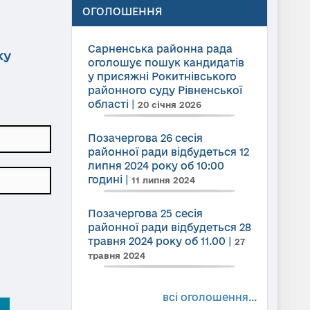
ОГОЛОШЕННЯ
Сарненська районна рада
ку
оголошує пошук кандидатів
у присяжні Рокитнівського
районного суду Рівненської
області
|
20 січня 2026
Позачергова 26 сесія
районної ради відбудеться 12
липня 2024 року об 10:00
годині
|
11 липня 2024
Позачергова 25 сесія
районної ради відбудеться 28
травня 2024 року об 11.00
|
27
травня 2024
всі оголошення...