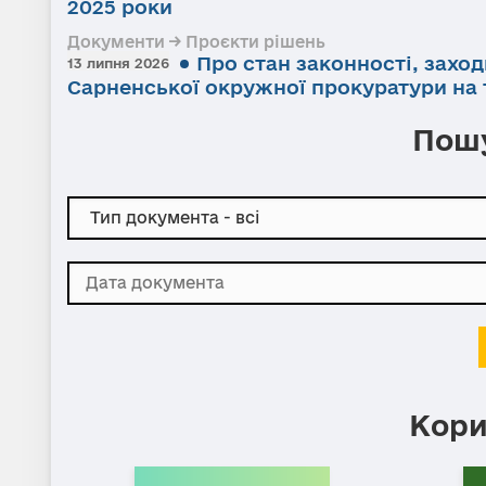
2025 роки
Документи → Проєкти рішень
Про стан законності, заход
13 липня 2026
Сарненської окружної прокуратури на т
Пошу
Кори