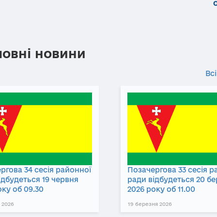
ловні новини
Всі
ргова 34 сесія районної
Позачергова 33 сесія р
ідбудеться 19 червня
ради відбудеться 20 б
оку об 09.30
2026 року об 11.00
 2026
19 березня 2026