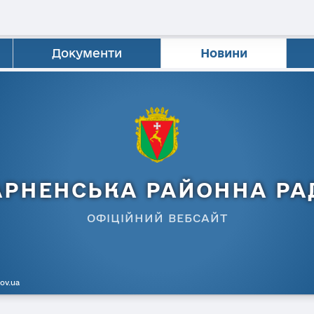
Документи
Новини
АРНЕНСЬКА РАЙОННА РА
ОФІЦІЙНИЙ ВЕБСАЙТ
gov.ua