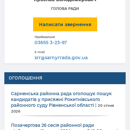
ГОЛОВА РАДИ
Написати звернення
Приймальня
03655 3-23-97
E-mail
srr@sarnyrrada.gov.ua
ОГОЛОШЕННЯ
Сарненська районна рада оголошує пошук
кандидатів у присяжні Рокитнівського
районного суду Рівненської області
|
20 січня
2026
Позачергова 26 сесія районної ради