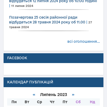
відбудеться 12 липня 2024 року об 10:00 годині
|
11 липня 2024
Позачергова 25 сесія районної ради
відбудеться 28 травня 2024 року об 11.00
|
27
травня 2024
всі оголошення...
FACEBOOK
КАЛЕНДАР ПУБЛІКАЦІЙ
«
Липень 2023
»
Пн
Вт
Ср
Чт
Пт
Сб
Нд