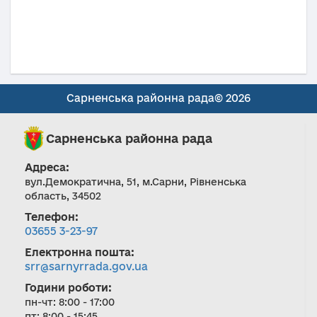
Сарненська районна рада© 2026
Сарненська районна рада
Адреса:
вул.Демократична, 51, м.Сарни, Рівненська
область, 34502
Телефон:
03655 3-23-97
Електронна пошта:
srr@sarnyrrada.gov.ua
Години роботи:
пн-чт: 8:00 - 17:00
пт: 8:00 - 15:45