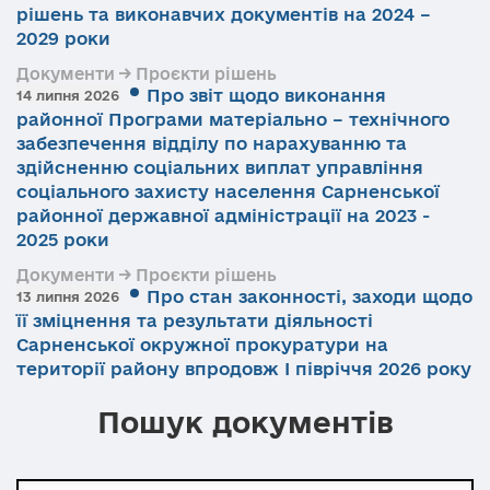
рішень та виконавчих документів на 2024 –
2029 роки
Документи → Проєкти рішень
Про звіт щодо виконання
14 липня 2026
районної Програми матеріально – технічного
забезпечення відділу по нарахуванню та
здійсненню соціальних виплат управління
соціального захисту населення Сарненської
районної державної адміністрації на 2023 -
2025 роки
Документи → Проєкти рішень
Про стан законності, заходи щодо
13 липня 2026
її зміцнення та результати діяльності
Сарненської окружної прокуратури на
території району впродовж І півріччя 2026 року
Пошук документів