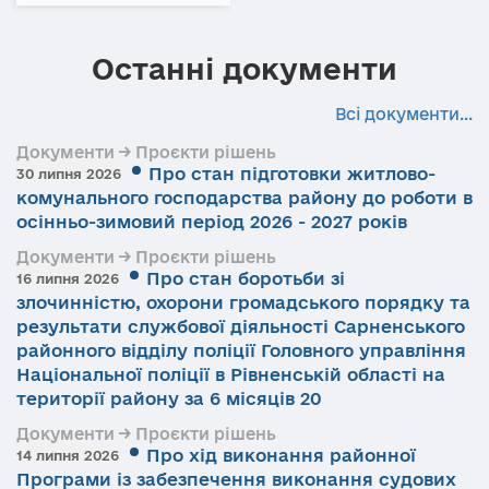
Останні документи
Всі документи...
Документи → Проєкти рішень
Про стан підготовки житлово-
30 липня 2026
комунального господарства району до роботи в
осінньо-зимовий період 2026 - 2027 років
Документи → Проєкти рішень
Про стан боротьби зі
16 липня 2026
злочинністю, охорони громадського порядку та
результати службової діяльності Сарненського
районного відділу поліції Головного управління
Національної поліції в Рівненській області на
території району за 6 місяців 20
Документи → Проєкти рішень
Про хід виконання районної
14 липня 2026
Програми із забезпечення виконання судових