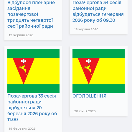
Відбулося пленарне
Позачергова 34 сесія
засідання
районної ради
позачергової
відбудеться 19 червня
тридцять четвертої
2026 року об 09.30
сесії районної ради
18 червня 2026
19 червня 2026
Позачергова 33 сесія
ОГОЛОШЕННЯ
районної ради
відбудеться 20
20 січня 2026
березня 2026 року об
11.00
19 березня 2026