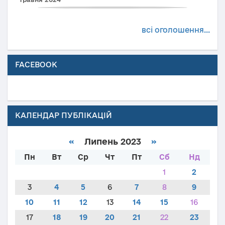
всі оголошення...
FACEBOOK
КАЛЕНДАР ПУБЛІКАЦІЙ
«
Липень 2023
»
Пн
Вт
Ср
Чт
Пт
Сб
Нд
1
2
3
4
5
6
7
8
9
10
11
12
13
14
15
16
17
18
19
20
21
22
23