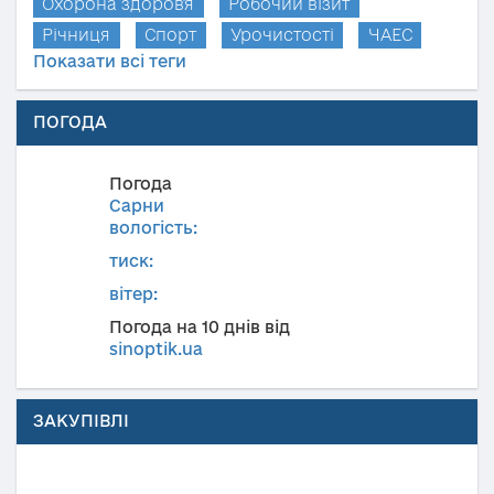
Охорона здоров'я
Робочий візит
Річниця
Спорт
Урочистості
ЧАЕС
Показати всі теги
ПОГОДА
Погода
Сарни
вологість:
тиск:
вітер:
Погода на 10 днів від
sinoptik.ua
ЗАКУПІВЛІ