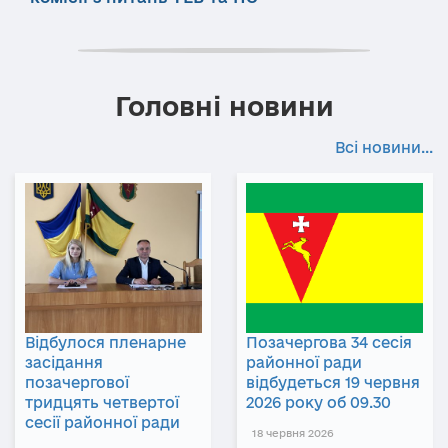
Головні новини
Всі новини...
Відбулося пленарне
Позачергова 34 сесія
засідання
районної ради
позачергової
відбудеться 19 червня
тридцять четвертої
2026 року об 09.30
сесії районної ради
18 червня 2026