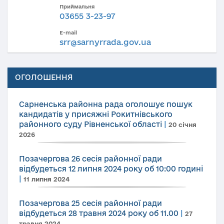
Приймальня
03655 3-23-97
E-mail
srr@sarnyrrada.gov.ua
ОГОЛОШЕННЯ
Сарненська районна рада оголошує пошук
кандидатів у присяжні Рокитнівського
районного суду Рівненської області
|
20 січня
2026
Позачергова 26 сесія районної ради
відбудеться 12 липня 2024 року об 10:00 годині
|
11 липня 2024
Позачергова 25 сесія районної ради
відбудеться 28 травня 2024 року об 11.00
|
27
травня 2024