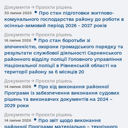
Документи → Проєкти рішень
Про стан підготовки житлово-
30 липня 2026
комунального господарства району до роботи в
осінньо-зимовий період 2026 - 2027 років
Документи → Проєкти рішень
Про стан боротьби зі
16 липня 2026
злочинністю, охорони громадського порядку та
результати службової діяльності Сарненського
районного відділу поліції Головного управління
Національної поліції в Рівненській області на
території району за 6 місяців 20
Документи → Проєкти рішень
Про хід виконання районної
14 липня 2026
Програми із забезпечення виконання судових
рішень та виконавчих документів на 2024 –
2029 роки
Документи → Проєкти рішень
Про звіт щодо виконання
14 липня 2026
районної Програми матеріально – технічного