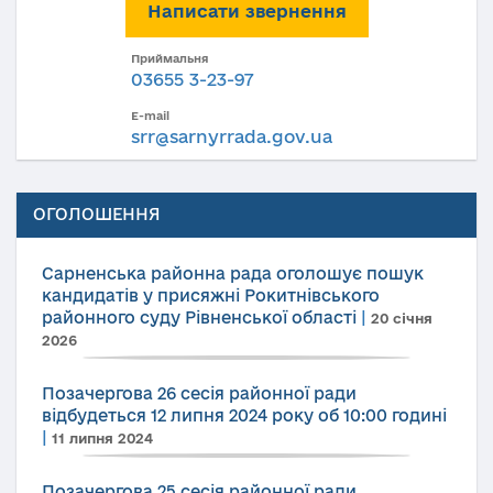
Написати звернення
Приймальня
03655 3-23-97
E-mail
srr@sarnyrrada.gov.ua
ОГОЛОШЕННЯ
Сарненська районна рада оголошує пошук
кандидатів у присяжні Рокитнівського
районного суду Рівненської області
|
20 січня
2026
Позачергова 26 сесія районної ради
відбудеться 12 липня 2024 року об 10:00 годині
|
11 липня 2024
Позачергова 25 сесія районної ради