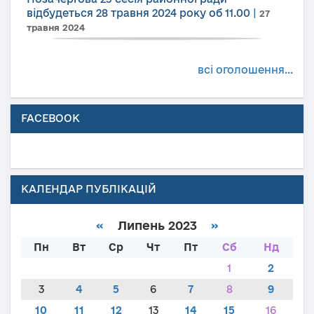
відбудеться 28 травня 2024 року об 11.00
|
27
травня 2024
всі оголошення...
FACEBOOK
КАЛЕНДАР ПУБЛІКАЦІЙ
«
Липень 2023
»
Пн
Вт
Ср
Чт
Пт
Сб
Нд
1
2
3
4
5
6
7
8
9
10
11
12
13
14
15
16