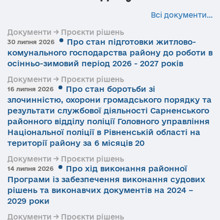
Всі документи...
Документи → Проєкти рішень
Про стан підготовки житлово-
30 липня 2026
комунального господарства району до роботи в
осінньо-зимовий період 2026 - 2027 років
Документи → Проєкти рішень
Про стан боротьби зі
16 липня 2026
злочинністю, охорони громадського порядку та
результати службової діяльності Сарненського
районного відділу поліції Головного управління
Національної поліції в Рівненській області на
території району за 6 місяців 20
Документи → Проєкти рішень
Про хід виконання районної
14 липня 2026
Програми із забезпечення виконання судових
рішень та виконавчих документів на 2024 –
2029 роки
Документи → Проєкти рішень