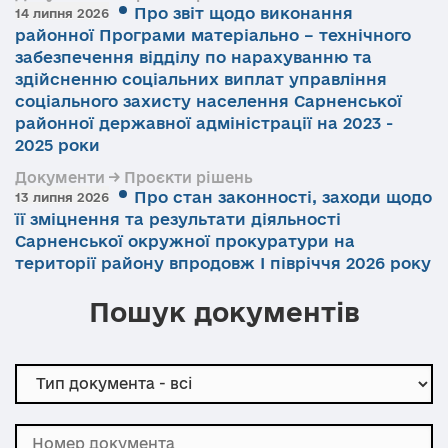
Про звіт щодо виконання
14 липня 2026
районної Програми матеріально – технічного
забезпечення відділу по нарахуванню та
здійсненню соціальних виплат управління
соціального захисту населення Сарненської
районної державної адміністрації на 2023 -
2025 роки
Документи → Проєкти рішень
Про стан законності, заходи щодо
13 липня 2026
її зміцнення та результати діяльності
Сарненської окружної прокуратури на
території району впродовж І півріччя 2026 року
Пошук документів