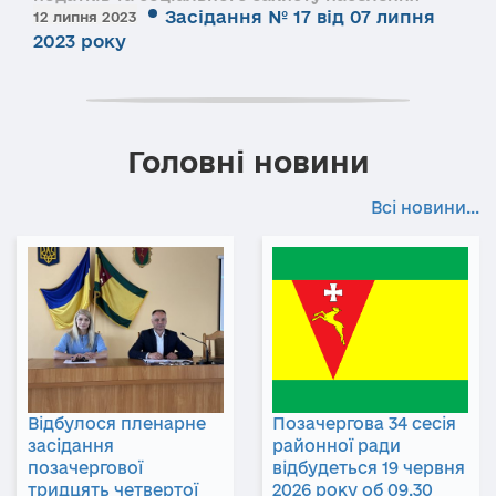
Засідання № 17 від 07 липня
12 липня 2023
2023 року
Головні новини
Всі новини...
Відбулося пленарне
Позачергова 34 сесія
засідання
районної ради
позачергової
відбудеться 19 червня
тридцять четвертої
2026 року об 09.30