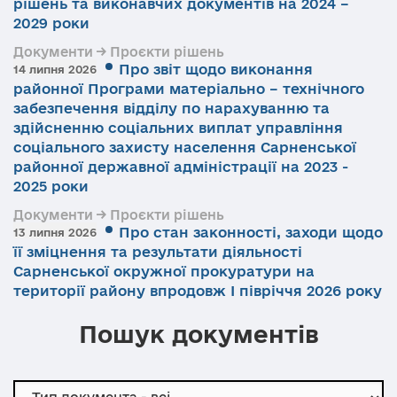
рішень та виконавчих документів на 2024 –
2029 роки
Документи → Проєкти рішень
Про звіт щодо виконання
14 липня 2026
районної Програми матеріально – технічного
забезпечення відділу по нарахуванню та
здійсненню соціальних виплат управління
соціального захисту населення Сарненської
районної державної адміністрації на 2023 -
2025 роки
Документи → Проєкти рішень
Про стан законності, заходи щодо
13 липня 2026
її зміцнення та результати діяльності
Сарненської окружної прокуратури на
території району впродовж І півріччя 2026 року
Пошук документів