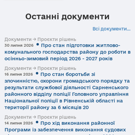
Останні документи
Всі документи...
Документи → Проєкти рішень
Про стан підготовки житлово-
30 липня 2026
комунального господарства району до роботи в
осінньо-зимовий період 2026 - 2027 років
Документи → Проєкти рішень
Про стан боротьби зі
16 липня 2026
злочинністю, охорони громадського порядку та
результати службової діяльності Сарненського
районного відділу поліції Головного управління
Національної поліції в Рівненській області на
території району за 6 місяців 20
Документи → Проєкти рішень
Про хід виконання районної
14 липня 2026
Програми із забезпечення виконання судових