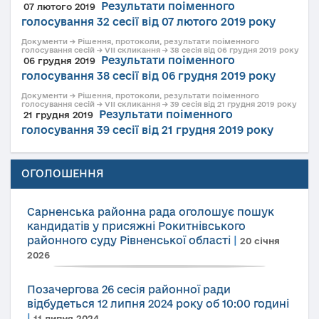
Результати поіменного
07 лютого 2019
голосування 32 сесії від 07 лютого 2019 року
Документи → Рішення, протоколи, результати поіменного
голосування сесій → VII скликання → 38 сесія від 06 грудня 2019 року
Результати поіменного
06 грудня 2019
голосування 38 сесії від 06 грудня 2019 року
Документи → Рішення, протоколи, результати поіменного
голосування сесій → VII скликання → 39 сесія від 21 грудня 2019 року
Результати поіменного
21 грудня 2019
голосування 39 сесії від 21 грудня 2019 року
ОГОЛОШЕННЯ
Сарненська районна рада оголошує пошук
кандидатів у присяжні Рокитнівського
районного суду Рівненської області
|
20 січня
2026
Позачергова 26 сесія районної ради
відбудеться 12 липня 2024 року об 10:00 годині
|
11 липня 2024