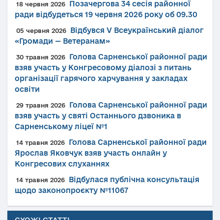
Позачергова 34 сесія районної
18 червня 2026
ради відбудеться 19 червня 2026 року об 09.30
Відбувся V Всеукраїнський діалог
05 червня 2026
«Громади — Ветеранам»
Голова Сарненської районної ради
30 травня 2026
взяв участь у Конгресовому діалозі з питань
організації гарячого харчування у закладах
освіти
Голова Сарненської районної ради
29 травня 2026
взяв участь у святі Останнього дзвоника в
Сарненському ліцеї №1
Голова Сарненської районної ради
14 травня 2026
Ярослав Яковчук взяв участь онлайн у
Конгресових слуханнях
Відбулася публічна консультація
14 травня 2026
щодо законопроєкту №11067