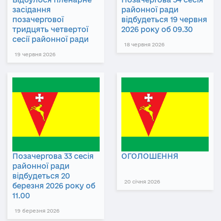
засідання
районної ради
позачергової
відбудеться 19 червня
тридцять четвертої
2026 року об 09.30
сесії районної ради
18 червня 2026
19 червня 2026
Позачергова 33 сесія
ОГОЛОШЕННЯ
районної ради
відбудеться 20
20 січня 2026
березня 2026 року об
11.00
19 березня 2026