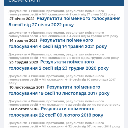
СХОЖІ СТАТТІ
Документи → Рішення, протоколи, результати поіменного
голосування сесій → VIII скликання → 8 сесія від 27 січня 2022 року
Результати поіменного голосування
27 січня 2022
8 сесії від 27 січня 2022 року
Документи → Рішення, протоколи, результати поіменного
голосування сесій → VIII скликання → 4 сесія від 14 травня 2021 року
Результати поіменного
14 травня 2021
голосування 4 сесії від 14 травня 2021 року
Документи → Рішення, протоколи, результати поіменного
голосування сесій → VIII скликання → 2 сесія від 23 грудня 2020 року
Результати поіменного
23 грудня 2020
голосування 2 сесії від 23 грудня 2020 року
Документи → Рішення, протоколи, результати поіменного
голосування сесій → VII скликання → 19 сесія від 10 листопада 2017
року
Результати поіменного
10 листопада 2017
голосування 19 сесії 10 листопада 2017 року
Документи → Рішення, протоколи, результати поіменного
голосування сесій → VII скликання → 22 сесія від 09 лютого 2018 року
Результати поіменного
09 лютого 2018
голосування 22 сесії 09 лютого 2018 року
Документи → Рішення, протоколи, результати поіменного
голосування сесій → VII скликання → 32 сесія від 07 лютого 2019 року