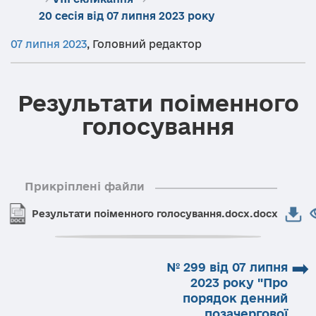
20 сесія від 07 липня 2023 року
07 липня 2023
,
Головний редактор
Результати поіменного
голосування
Прикріплені файли
Результати поіменного голосування.docx.docx
➡
№ 299 від 07 липня
2023 року "Про
порядок денний
позачергової