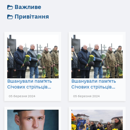
Важливе
Привітання
Вшанували пам’ять
Вшанували пам’ять
Січових стрільців…
Січових стрільців…
05 березня 2024
05 березня 2024