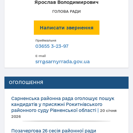
Ярослав Володимирович
ГОЛОВА РАДИ
Написати звернення
Приймальня
03655 3-23-97
E-mail
srr@sarnyrrada.gov.ua
ОГОЛОШЕННЯ
Сарненська районна рада оголошує пошук
кандидатів у присяжні Рокитнівського
районного суду Рівненської області
|
20 січня
2026
Позачергова 26 сесія районної ради