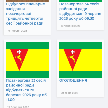
Відбулося пленарне
Позачергова 34 сесія
засідання
районної ради
позачергової
відбудеться 19 червня
тридцять четвертої
2026 року об 09.30
сесії районної ради
18 червня 2026
19 червня 2026
Позачергова 33 сесія
ОГОЛОШЕННЯ
районної ради
відбудеться 20
20 січня 2026
березня 2026 року об
11.00
19 березня 2026