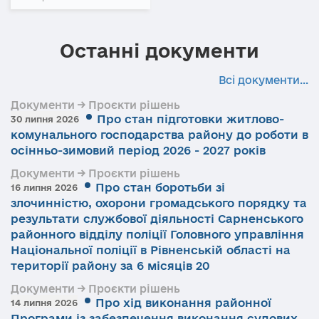
Останні документи
Всі документи...
Документи → Проєкти рішень
Про стан підготовки житлово-
30 липня 2026
комунального господарства району до роботи в
осінньо-зимовий період 2026 - 2027 років
Документи → Проєкти рішень
Про стан боротьби зі
16 липня 2026
злочинністю, охорони громадського порядку та
результати службової діяльності Сарненського
районного відділу поліції Головного управління
Національної поліції в Рівненській області на
території району за 6 місяців 20
Документи → Проєкти рішень
Про хід виконання районної
14 липня 2026
Програми із забезпечення виконання судових