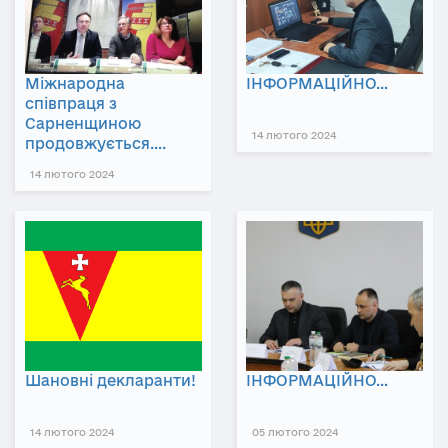
Міжнародна
ІНФОРМАЦІЙНО…
співпраця з
Сарненщиною
14 лютого 2024
продовжується….
14 лютого 2024
Шановні декларанти!
ІНФОРМАЦІЙНО…
14 лютого 2024
05 лютого 2024