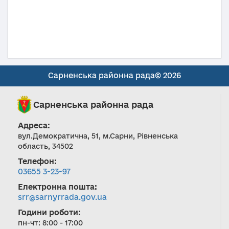
Сарненська районна рада© 2026
Сарненська районна рада
Адреса:
вул.Демократична, 51, м.Сарни, Рівненська
область, 34502
Телефон:
03655 3-23-97
Електронна пошта:
srr@sarnyrrada.gov.ua
Години роботи:
пн-чт: 8:00 - 17:00