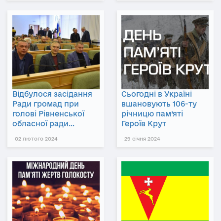
Відбулося засідання
Сьогодні в Україні
Ради громад при
вшановують 106-ту
голові Рівненської
річницю пам’яті
обласної ради…
Героїв Крут
02 лютого 2024
29 січня 2024