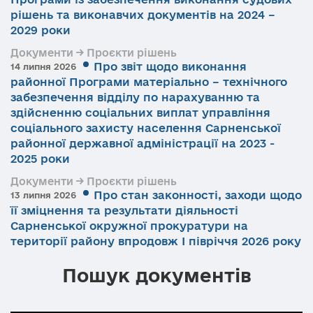
рішень та виконавчих документів на 2024 –
2029 роки
Документи → Проєкти рішень
Про звіт щодо виконання
14 липня 2026
районної Програми матеріально – технічного
забезпечення відділу по нарахуванню та
здійсненню соціальних виплат управління
соціального захисту населення Сарненської
районної державної адміністрації на 2023 -
2025 роки
Документи → Проєкти рішень
Про стан законності, заходи щодо
13 липня 2026
її зміцнення та результати діяльності
Сарненської окружної прокуратури на
території району впродовж І півріччя 2026 року
Пошук документів