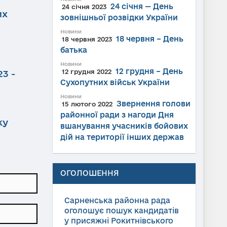
24 січня — День
24 січня 2023
их
зовнішньої розвідки України
Новини
18 червня – День
18 червня 2023
батька
Новини
12 грудня – День
12 грудня 2022
3 -
Сухопутних військ України
Новини
Звернення голови
15 лютого 2022
районної ради з нагоди Дня
ку
вшанування учасників бойових
дій на території інших держав
ОГОЛОШЕННЯ
Сарненська районна рада
оголошує пошук кандидатів
у присяжні Рокитнівського