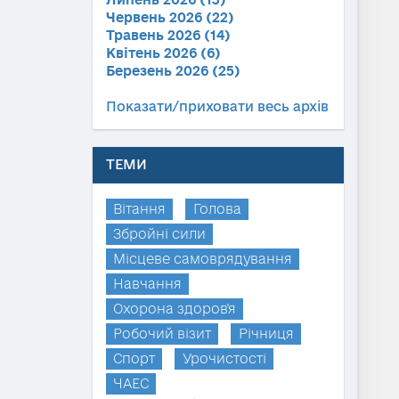
Червень 2026 (22)
Травень 2026 (14)
Квітень 2026 (6)
Березень 2026 (25)
Показати/приховати весь архів
ТЕМИ
Вітання
Голова
Збройні сили
Місцеве самоврядування
Навчання
Охорона здоров'я
Робочий візит
Річниця
Спорт
Урочистості
ЧАЕС