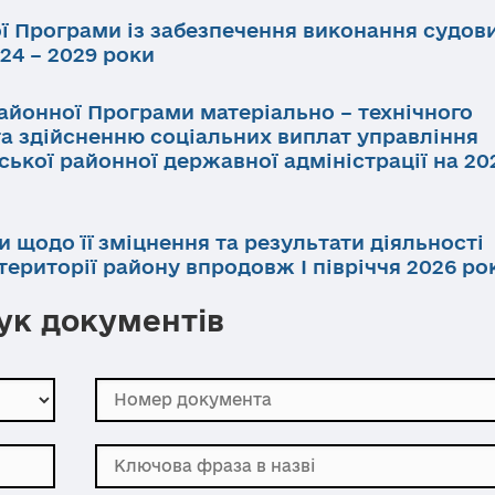
ї Програми із забезпечення виконання судов
24 – 2029 роки
айонної Програми матеріально – технічного
та здійсненню соціальних виплат управління
ької районної державної адміністрації на 202
и щодо її зміцнення та результати діяльності
ериторії району впродовж І півріччя 2026 ро
к документів