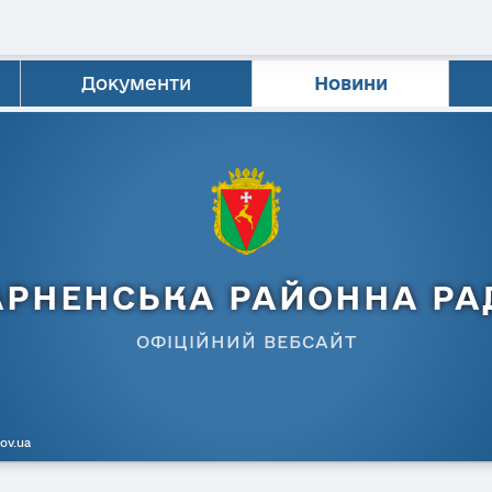
Документи
Новини
АРНЕНСЬКА РАЙОННА РА
ОФІЦІЙНИЙ ВЕБСАЙТ
gov.ua