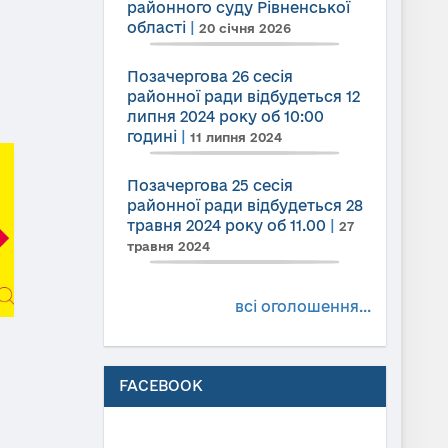
районного суду Рівненської
області
|
20 січня 2026
Позачергова 26 сесія
районної ради відбудеться 12
липня 2024 року об 10:00
годині
|
11 липня 2024
Позачергова 25 сесія
районної ради відбудеться 28
травня 2024 року об 11.00
|
27
травня 2024
всі оголошення...
FACEBOOK