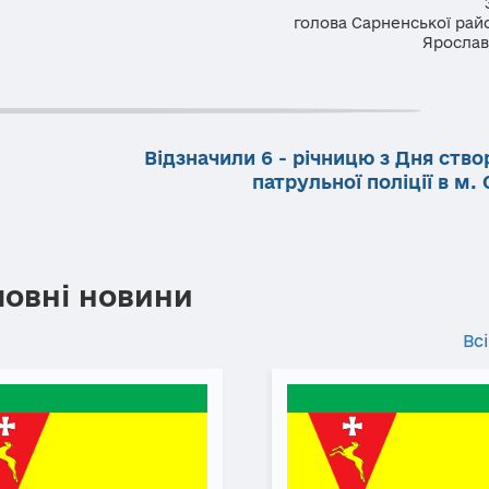
голова Сарненської рай
Ярослав
Відзначили 6 - річницю з Дня ств
патрульної поліції в м.
ловні новини
Всі