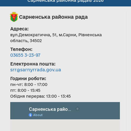
Сарненська районна рада© 2026
Сарненська районна рада
Адреса:
вул.Демократична, 51, м.Сарни, Рівненська
область, 34502
Телефон:
03655 3-23-97
Електронна пошта:
srr@sarnyrrada.gov.ua
Години роботи:
пн-чт: 8:00 - 17:00
пт: 8:00 - 15:45
Обідня перерва: 13:00 - 13:45