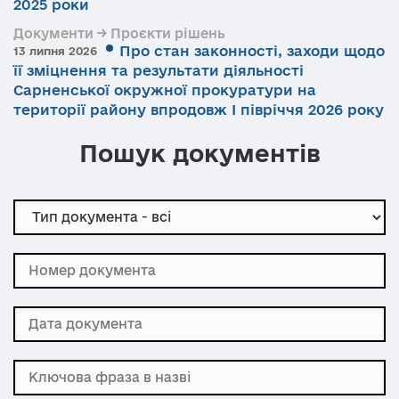
2025 роки
Документи → Проєкти рішень
Про стан законності, заходи щодо
13 липня 2026
її зміцнення та результати діяльності
Сарненської окружної прокуратури на
території району впродовж І півріччя 2026 року
Пошук документів