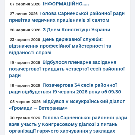
ІНФОРМАЦІЙНО…..
07 серпня 2026
Голова Сарненської районної ради
27 липня 2026
привітав медичних працівників зі святом
З Днем Конституції України
28 червня 2026
День державної служби:
23 червня 2026
відзначення професійної майстерності та
відданості справі
Відбулося пленарне засідання
19 червня 2026
позачергової тридцять четвертої сесії районної
ради
Позачергова 34 сесія районної
18 червня 2026
ради відбудеться 19 червня 2026 року об 09.30
Відбувся V Всеукраїнський діалог
05 червня 2026
«Громади — Ветеранам»
Голова Сарненської районної ради
30 травня 2026
взяв участь у Конгресовому діалозі з питань
організації гарячого харчування у закладах