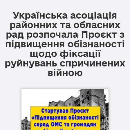
Українська асоціація
районних та обласних
рад розпочала Проєкт з
підвищення обізнаності
щодо фіксації
руйнувань спричинених
війною