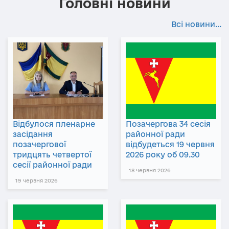
Головні новини
Всі новини...
Відбулося пленарне
Позачергова 34 сесія
засідання
районної ради
позачергової
відбудеться 19 червня
тридцять четвертої
2026 року об 09.30
сесії районної ради
18 червня 2026
19 червня 2026