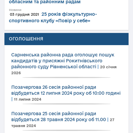
обласним та районним радам
Новини
25 років фізкультурно-
03 грудня 2021
спортивного клубу «Повір у себе»
ОГОЛОШЕННЯ
Сарненська районна рада оголошує пошук
кандидатів у присяжні Рокитнівського
районного суду Рівненської області
|
20 січня
2026
Позачергова 26 сесія районної ради
відбудеться 12 липня 2024 року об 10:00 годині
|
11 липня 2024
Позачергова 25 сесія районної ради
відбудеться 28 травня 2024 року об 11.00
|
27
травня 2024