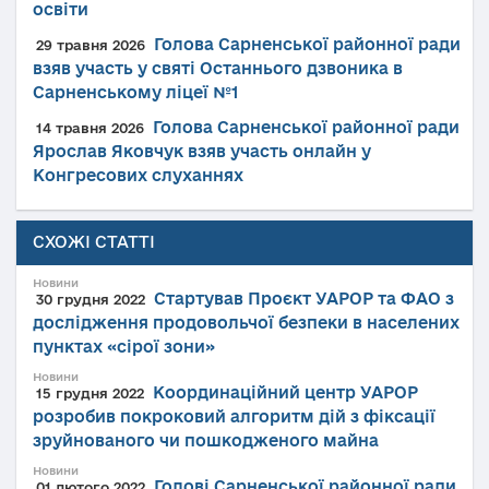
освіти
Голова Сарненської районної ради
29 травня 2026
взяв участь у святі Останнього дзвоника в
Сарненському ліцеї №1
Голова Сарненської районної ради
14 травня 2026
Ярослав Яковчук взяв участь онлайн у
Конгресових слуханнях
СХОЖІ СТАТТІ
Новини
Стартував Проєкт УАРОР та ФАО з
30 грудня 2022
дослідження продовольчої безпеки в населених
пунктах «сірої зони»
Новини
Координаційний центр УАРОР
15 грудня 2022
розробив покроковий алгоритм дій з фіксації
зруйнованого чи пошкодженого майна
Новини
Голові Сарненської районної ради
01 лютого 2022