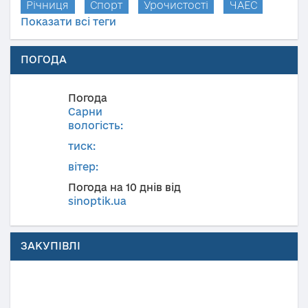
Річниця
Спорт
Урочистості
ЧАЕС
Показати всі теги
ПОГОДА
Погода
Сарни
вологість:
тиск:
вітер:
Погода на 10 днів від
sinoptik.ua
ЗАКУПІВЛІ