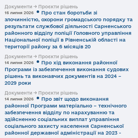
Документи → Проєкти рішень
Про стан боротьби зі
16 липня 2026
злочинністю, охорони громадського порядку та
результати службової діяльності Сарненського
районного відділу поліції Головного управління
Національної поліції в Рівненській області на
території району за 6 місяців 20
Документи → Проєкти рішень
Про хід виконання районної
14 липня 2026
Програми із забезпечення виконання судових
рішень та виконавчих документів на 2024 –
2029 роки
Документи → Проєкти рішень
Про звіт щодо виконання
14 липня 2026
районної Програми матеріально – технічного
забезпечення відділу по нарахуванню та
здійсненню соціальних виплат управління
соціального захисту населення Сарненської
районної державної адміністрації на 2023 -