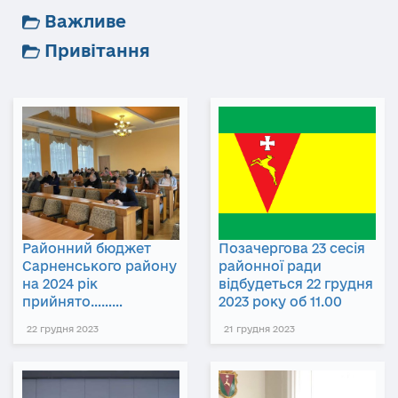
Важливе
Привітання
Районний бюджет
Позачергова 23 сесія
Сарненського району
районної ради
на 2024 рік
відбудеться 22 грудня
прийнято………
2023 року об 11.00
22 грудня 2023
21 грудня 2023