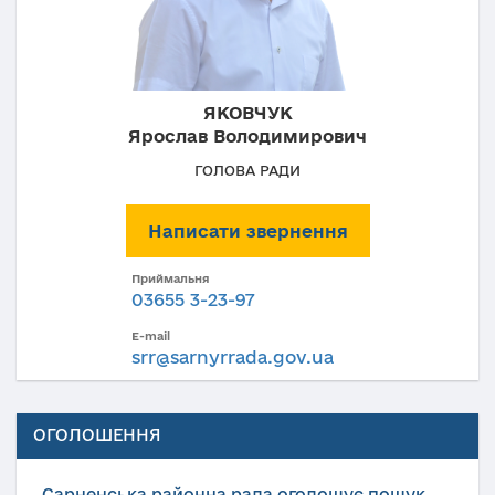
ЯКОВЧУК
Ярослав Володимирович
ГОЛОВА РАДИ
Написати звернення
Приймальня
03655 3-23-97
E-mail
srr@sarnyrrada.gov.ua
ОГОЛОШЕННЯ
Сарненська районна рада оголошує пошук