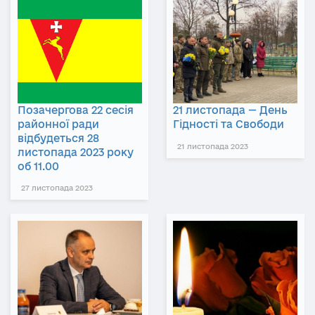
Позачергова 22 сесія
21 листопада — День
районної ради
Гідності та Свободи
відбудеться 28
21 листопада 2023
листопада 2023 року
об 11.00
27 листопада 2023