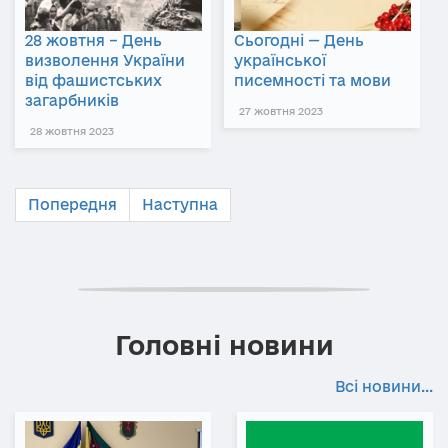
28 жовтня – День
Сьогодні — День
визволення України
української
від фашистських
писемності та мови
загарбників
27 жовтня 2023
28 жовтня 2023
Попередня
Наступна
Головні новини
Всі новини...