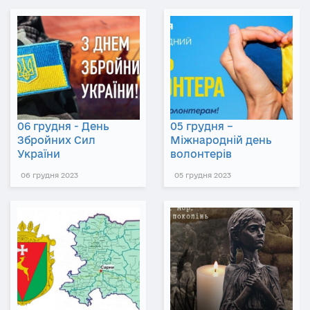
06 грудня - День
05 грудня –
Збройних Сил
Міжнародній день
України
волонтерів
06 грудня 2023
05 грудня 2023