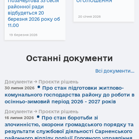
Позачергова 33 сесія
ОГОЛОШЕННЯ
районної ради
відбудеться 20
20 січня 2026
березня 2026 року об
11.00
19 березня 2026
Останні документи
Всі документи...
Документи → Проєкти рішень
Про стан підготовки житлово-
30 липня 2026
комунального господарства району до роботи в
осінньо-зимовий період 2026 - 2027 років
Документи → Проєкти рішень
Про стан боротьби зі
16 липня 2026
злочинністю, охорони громадського порядку та
результати службової діяльності Сарненського
районного відділу поліції Головного управління