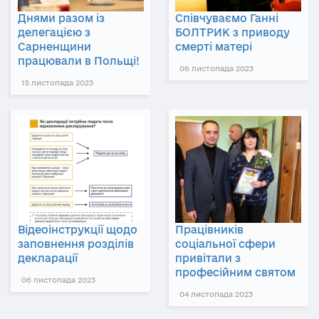
Днями разом із
Співчуваємо Ганні
делегацією з
БОЛТРИК з приводу
Сарненщини
смерті матері
працювали в Польщі!
06 листопада 2023
15 листопада 2023
Відеоінструкції щодо
Працівників
заповнення розділів
соціальної сфери
декларації
привітали з
професійним святом
06 листопада 2023
04 листопада 2023