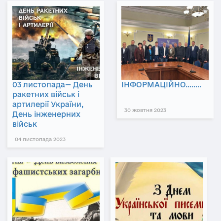
03 листопада— День
ІНФОРМАЦІЙНО……..
ракетних військ і
артилерії України,
30 жовтня 2023
День інженерних
військ
04 листопада 2023