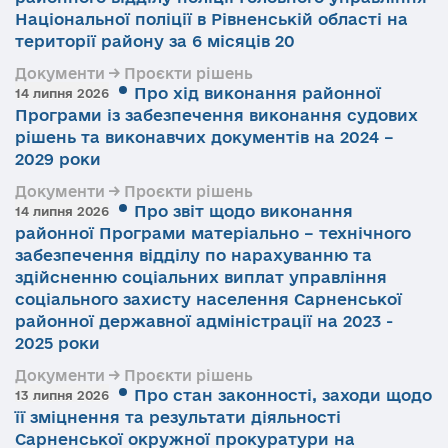
Національної поліції в Рівненській області на
території району за 6 місяців 20
Документи → Проєкти рішень
Про хід виконання районної
14 липня 2026
Програми із забезпечення виконання судових
рішень та виконавчих документів на 2024 –
2029 роки
Документи → Проєкти рішень
Про звіт щодо виконання
14 липня 2026
районної Програми матеріально – технічного
забезпечення відділу по нарахуванню та
здійсненню соціальних виплат управління
соціального захисту населення Сарненської
районної державної адміністрації на 2023 -
2025 роки
Документи → Проєкти рішень
Про стан законності, заходи щодо
13 липня 2026
її зміцнення та результати діяльності
Сарненської окружної прокуратури на