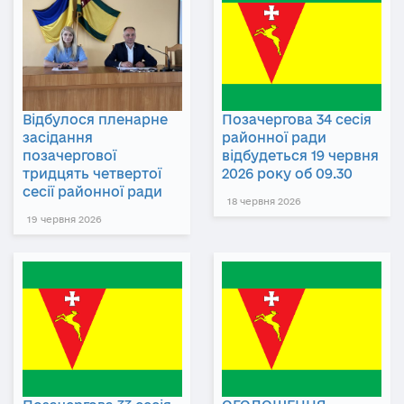
Відбулося пленарне
Позачергова 34 сесія
засідання
районної ради
позачергової
відбудеться 19 червня
тридцять четвертої
2026 року об 09.30
сесії районної ради
18 червня 2026
19 червня 2026