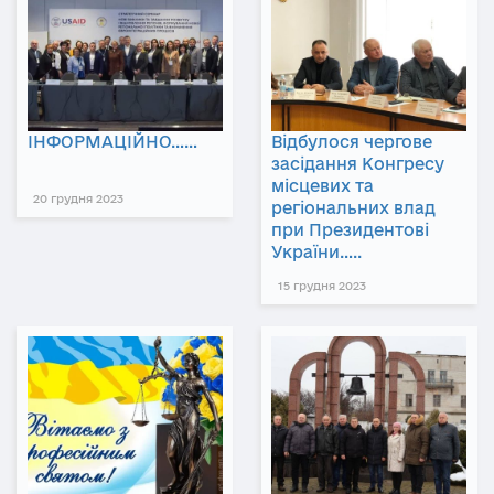
ІНФОРМАЦІЙНО……
Відбулося чергове
засідання Конгресу
місцевих та
20 грудня 2023
регіональних влад
при Президентові
України…..
15 грудня 2023