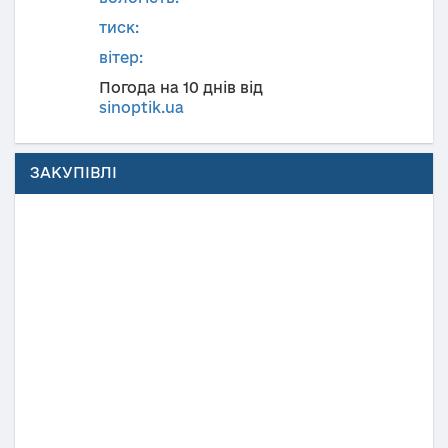
тиск:
вітер:
Погода на 10 днів від
sinoptik.ua
ЗАКУПІВЛІ