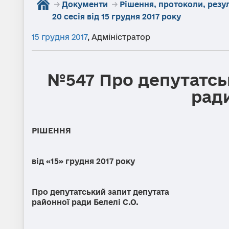
→
Документи
→
Рішення, протоколи, резу
20 сесія від 15 грудня 2017 року
15 грудня 2017
,
Адміністратор
№547 Про депутатсь
ради
РІШЕННЯ
від «15» грудн
Про депутатський запит депутата
районної ради Белелі С.О.