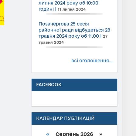
липня 2024 року об 10:00
годині
|
11 липня 2024
Позачергова 25 сесія
районної ради відбудеться 28
травня 2024 року об 11.00
|
27
травня 2024
всі оголошення...
FACEBOOK
КАЛЕНДАР ПУБЛІКАЦІЙ
«
Серпень 2026 »