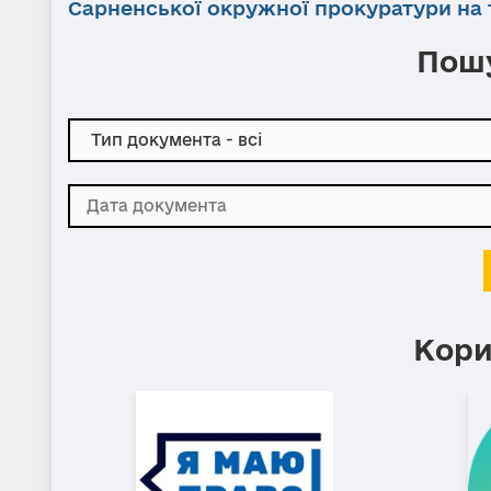
Сарненської окружної прокуратури на т
Пошу
Кори