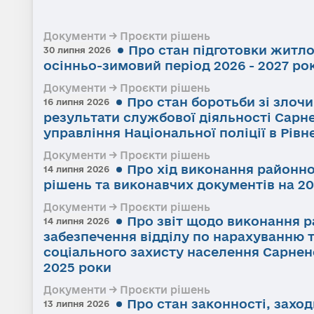
Документи → Проєкти рішень
Про стан підготовки житл
30 липня 2026
осінньо-зимовий період 2026 - 2027 ро
Документи → Проєкти рішень
Про стан боротьби зі злоч
16 липня 2026
результати службової діяльності Сарне
управління Національної поліції в Рівне
Документи → Проєкти рішень
Про хід виконання районно
14 липня 2026
рішень та виконавчих документів на 20
Документи → Проєкти рішень
Про звіт щодо виконання р
14 липня 2026
забезпечення відділу по нарахуванню 
соціального захисту населення Сарненс
2025 роки
Документи → Проєкти рішень
Про стан законності, заход
13 липня 2026