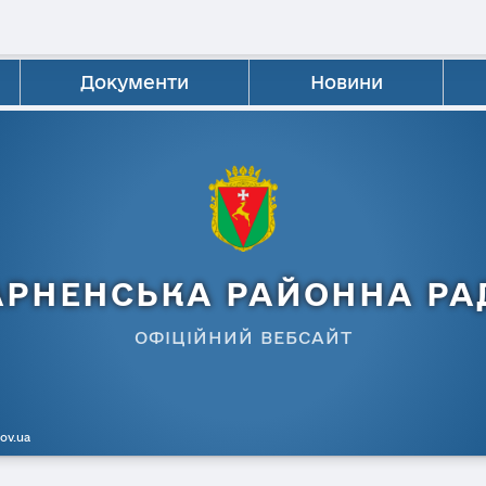
Документи
Новини
АРНЕНСЬКА РАЙОННА РА
ОФІЦІЙНИЙ ВЕБСАЙТ
gov.ua