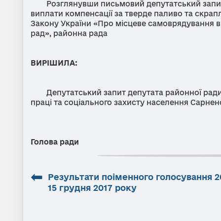
Розглянувши письмовий депутатський запит д
виплати компенсації за тверде паливо та скрап
Закону України «Про місцеве самоврядування в Ук
рад», районна рада
ВИРІШИЛА:
Депутатський запит депутата районної ради Бе
праці та соціального захисту населення Сарнен
Голова ради Р
⬅
Результати поіменного голосування 20
15 грудня 2017 року