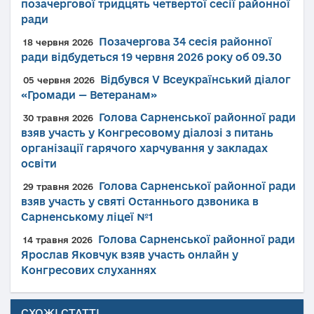
позачергової тридцять четвертої сесії районної
ради
Позачергова 34 сесія районної
18 червня 2026
ради відбудеться 19 червня 2026 року об 09.30
Відбувся V Всеукраїнський діалог
05 червня 2026
«Громади — Ветеранам»
Голова Сарненської районної ради
30 травня 2026
взяв участь у Конгресовому діалозі з питань
організації гарячого харчування у закладах
освіти
Голова Сарненської районної ради
29 травня 2026
взяв участь у святі Останнього дзвоника в
Сарненському ліцеї №1
Голова Сарненської районної ради
14 травня 2026
Ярослав Яковчук взяв участь онлайн у
Конгресових слуханнях
СХОЖІ СТАТТІ