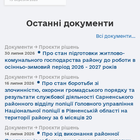
Останні документи
Всі документи...
Документи → Проєкти рішень
Про стан підготовки житлово-
30 липня 2026
комунального господарства району до роботи в
осінньо-зимовий період 2026 - 2027 років
Документи → Проєкти рішень
Про стан боротьби зі
16 липня 2026
злочинністю, охорони громадського порядку та
результати службової діяльності Сарненського
районного відділу поліції Головного управління
Національної поліції в Рівненській області на
території району за 6 місяців 20
Документи → Проєкти рішень
Про хід виконання районної
14 липня 2026