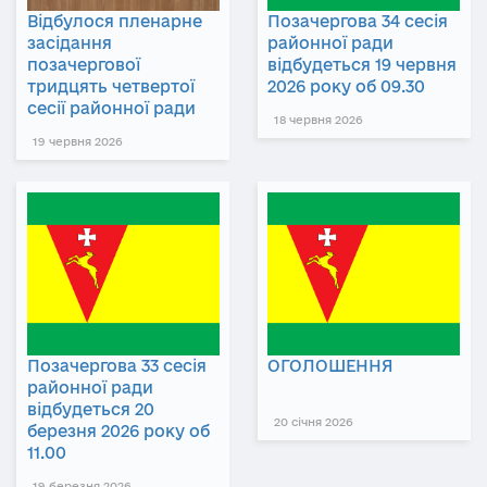
Відбулося пленарне
Позачергова 34 сесія
засідання
районної ради
позачергової
відбудеться 19 червня
тридцять четвертої
2026 року об 09.30
сесії районної ради
18 червня 2026
19 червня 2026
Позачергова 33 сесія
ОГОЛОШЕННЯ
районної ради
відбудеться 20
20 січня 2026
березня 2026 року об
11.00
19 березня 2026