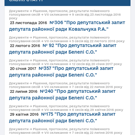
Документи → Рішення, протоколи, результати поіменного
голосування сесій → VII скликання → 9 сесія від 23 листопада 2016
року
№306 "Про депутатський запит
23 листопада 2016
депутата районної ради Ковальчука Р.А."
Документи → Рішення, протоколи, результати поіменного
голосування сесій → VII скликання → 5 сесія від 22 лютого 2016 року
№ 92 "Про депутатський запит
22 лютого 2016
депутата районної ради Белелі С.О."
Документи → Рішення, протоколи, результати поіменного
голосування сесій → VII скликання → 12 сесія від 20 січня 2017 року
№357 "Про депутатський запит
20 січня 2017
депутата районної ради Белелі С.О."
Документи → Рішення, протоколи, результати поіменного
голосування сесій → VII скликання → 7 сесія від 22 липня 2016 року
№240 "Про депутатський запит
22 липня 2016
депутата районної ради Белелі С.О."
Документи → Рішення, протоколи, результати поіменного
голосування сесій → VII скликання → 6 сесія від 29 квітня 2016 року
№175 "Про депутатський запит
29 квітня 2016
депутата районної ради Белелі С.О."
Документи → Рішення, протоколи, результати поіменного
голосування сесій → VII скликання → 7 сесія від 22 липня 2016 року