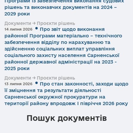
Програми із забезпечення виконання судових
рішень та виконавчих документів на 2024 –
2029 роки
Документи → Проєкти рішень
Про звіт щодо виконання
14 липня 2026
районної Програми матеріально – технічного
забезпечення відділу по нарахуванню та
здійсненню соціальних виплат управління
соціального захисту населення Сарненської
районної державної адміністрації на 2023 -
2025 роки
Документи → Проєкти рішень
Про стан законності, заходи щодо
13 липня 2026
її зміцнення та результати діяльності
Сарненської окружної прокуратури на
території району впродовж І півріччя 2026 року
Пошук документів