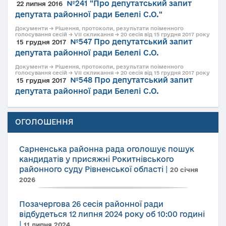
№241 "Про депутатський запит
22 липня 2016
депутата районної ради Белелі С.О."
Документи → Рішення, протоколи, результати поіменного
голосування сесій → VII скликання → 20 сесія від 15 грудня 2017 року
№547 Про депутатський запит
15 грудня 2017
депутата районної ради Белелі С.О.
Документи → Рішення, протоколи, результати поіменного
голосування сесій → VII скликання → 20 сесія від 15 грудня 2017 року
№548 Про депутатський запит
15 грудня 2017
депутата районної ради Белелі С.О.
ОГОЛОШЕННЯ
Сарненська районна рада оголошує пошук
кандидатів у присяжні Рокитнівського
районного суду Рівненської області
|
20 січня
2026
Позачергова 26 сесія районної ради
відбудеться 12 липня 2024 року об 10:00 годині
|
11 липня 2024