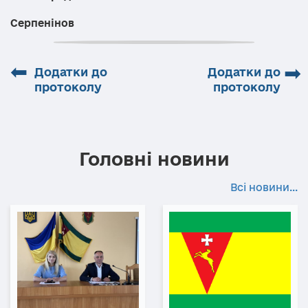
Р.П
Серпенінов
⬅
➡
Додатки до
Додатки до
протоколу
протоколу
Головні новини
Всі новини...