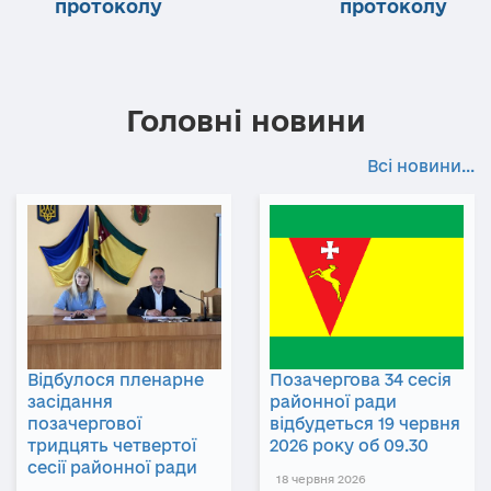
протоколу
протоколу
Головні новини
Всі новини...
Відбулося пленарне
Позачергова 34 сесія
засідання
районної ради
позачергової
відбудеться 19 червня
тридцять четвертої
2026 року об 09.30
сесії районної ради
18 червня 2026