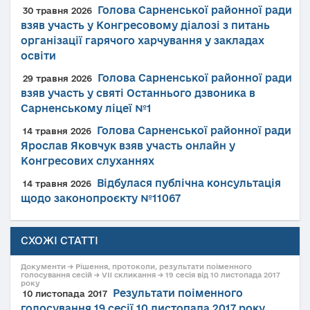
Голова Сарненської районної ради
30 травня 2026
взяв участь у Конгресовому діалозі з питань
організації гарячого харчування у закладах
освіти
Голова Сарненської районної ради
29 травня 2026
взяв участь у святі Останнього дзвоника в
Сарненському ліцеї №1
Голова Сарненської районної ради
14 травня 2026
Ярослав Яковчук взяв участь онлайн у
Конгресових слуханнях
Відбулася публічна консультація
14 травня 2026
щодо законопроєкту №11067
СХОЖІ СТАТТІ
Документи → Рішення, протоколи, результати поіменного
голосування сесій → VII скликання → 19 сесія від 10 листопада 2017
року
Результати поіменного
10 листопада 2017
голосування 19 сесії 10 листопада 2017 року