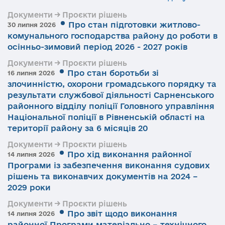
Документи → Проєкти рішень
Про стан підготовки житлово-
30 липня 2026
комунального господарства району до роботи в
осінньо-зимовий період 2026 - 2027 років
Документи → Проєкти рішень
Про стан боротьби зі
16 липня 2026
злочинністю, охорони громадського порядку та
результати службової діяльності Сарненського
районного відділу поліції Головного управління
Національної поліції в Рівненській області на
території району за 6 місяців 20
Документи → Проєкти рішень
Про хід виконання районної
14 липня 2026
Програми із забезпечення виконання судових
рішень та виконавчих документів на 2024 –
2029 роки
Документи → Проєкти рішень
Про звіт щодо виконання
14 липня 2026
районної Програми матеріально – технічного