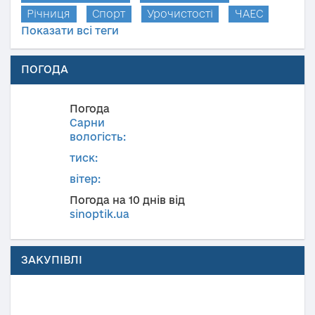
Річниця
Спорт
Урочистості
ЧАЕС
Показати всі теги
ПОГОДА
Погода
Сарни
вологість:
тиск:
вітер:
Погода на 10 днів від
sinoptik.ua
ЗАКУПІВЛІ