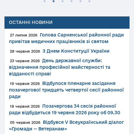
ОСТАННІ НОВИНИ
Голова Сарненської районної ради
27 липня 2026
привітав медичних працівників зі святом
З Днем Конституції України
28 червня 2026
День державної служби:
23 червня 2026
відзначення професійної майстерності та
відданості справі
Відбулося пленарне засідання
19 червня 2026
позачергової тридцять четвертої сесії районної
ради
Позачергова 34 сесія районної
18 червня 2026
ради відбудеться 19 червня 2026 року об 09.30
Відбувся V Всеукраїнський діалог
05 червня 2026
«Громади — Ветеранам»