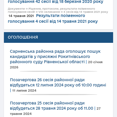
голосування 42 сесії від 18 березня 2020 року
Документи → Рішення, протоколи, результати поіменного
голосування сесій → VIII скликання → 4 сесія від 14 травня 2021 року
Результати поіменного
14 травня 2021
голосування 4 сесії від 14 травня 2021 року
ОГОЛОШЕННЯ
Сарненська районна рада оголошує пошук
кандидатів у присяжні Рокитнівського
районного суду Рівненської області
|
20 січня
2026
Позачергова 26 сесія районної ради
відбудеться 12 липня 2024 року об 10:00 годині
|
11 липня 2024
Позачергова 25 сесія районної ради
відбудеться 28 травня 2024 року об 11.00
|
27
травня 2024