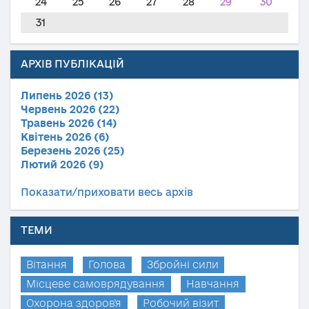
24
25
26
27
28
29
30
31
АРХІВ ПУБЛІКАЦІЙ
Липень 2026 (13)
Червень 2026 (22)
Травень 2026 (14)
Квітень 2026 (6)
Березень 2026 (25)
Лютий 2026 (9)
Показати/приховати весь архів
ТЕМИ
Вітання
Голова
Збройні сили
Місцеве самоврядування
Навчання
Охорона здоров'я
Робочий візит