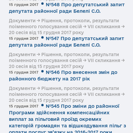
№548 Про депутатський запит
15 грудня 2017
депутата районної ради Белелі С.О.
Документи → Рішення, протоколи, результати
поіменного голосування сесій → VII скликання →
20 сесія від 15 грудня 2017 року
№547 Про депутатський запит
15 грудня 2017
депутата районної ради Белелі С.О.
Документи → Рішення, протоколи, результати
поіменного голосування сесій → VII скликання →
20 сесія від 15 грудня 2017 року
№546 Про внесення змін до
15 грудня 2017
районного бюджету на 2017 рік
Документи → Рішення, протоколи, результати
поіменного голосування сесій → VII скликання →
20 сесія від 15 грудня 2017 року
№545 Про зміни до районної
15 грудня 2017
Програми здійснення компенсаційних
виплат за пільговий проїзд окремих
категорій громадян та відшкодування пільг з
оплати послуг зв’язку на 2016-2017 роки