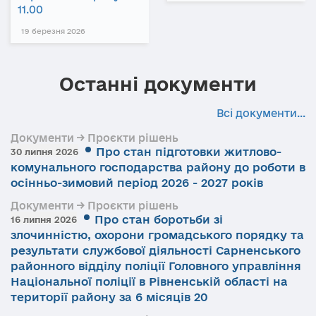
11.00
19 березня 2026
Останні документи
Всі документи...
Документи → Проєкти рішень
Про стан підготовки житлово-
30 липня 2026
комунального господарства району до роботи в
осінньо-зимовий період 2026 - 2027 років
Документи → Проєкти рішень
Про стан боротьби зі
16 липня 2026
злочинністю, охорони громадського порядку та
результати службової діяльності Сарненського
районного відділу поліції Головного управління
Національної поліції в Рівненській області на
території району за 6 місяців 20