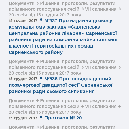
Документи → Рішення, протоколи, результати
поіменного голосування сесій → VII скликання →
20 сесія від 15 грудня 2017 року
№537 Про надання дозволу
15 грудня 2017
комунальному закладу «Сарненська
центральна районна лікарня» Сарненської
районної ради на списання майна спільної
власності територіальних громад
Сарненського району
Документи → Рішення, протоколи, результати
поіменного голосування сесій → VII скликання →
20 сесія від 15 грудня 2017 року
№536 Про порядок денний
15 грудня 2017
позачергової двадцятої сесії Сарненської
районної ради сьомого скликання
Документи → Рішення, протоколи, результати
поіменного голосування сесій → VII скликання →
20 сесія від 15 грудня 2017 року
Протокол № 20
15 грудня 2017
Документи → Рішення, протоколи, результати