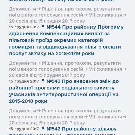
Документи → Рішення, протоколи, результати
поіменного голосування сесій → VII скликання →
20 сесія від 15 грудня 2017 року
№544 Про районну Програму
15 грудня 2017
здійснення компенсаційних виплат за
пільговий проїзд окремих категорій
громадян та відшкодування пільг з оплати
послуг зв’язку на 2018-2019 роки
Документи → Рішення, протоколи, результати
поіменного голосування сесій → VII скликання →
20 сесія від 15 грудня 2017 року
№543 Про внесення змін до
15 грудня 2017
районної програми соціального захисту
учасників антитерористичної операції на
2015-2018 роки
Документи → Рішення, протоколи, результати
поіменного голосування сесій → VII скликання →
20 сесія від 15 грудня 2017 року
№542 Про районну цільову
15 грудня 2017