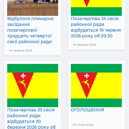
Відбулося пленарне
Позачергова 34 сесія
засідання
районної ради
позачергової
відбудеться 19 червня
тридцять четвертої
2026 року об 09.30
сесії районної ради
18 червня 2026
19 червня 2026
Позачергова 33 сесія
ОГОЛОШЕННЯ
районної ради
відбудеться 20
20 січня 2026
березня 2026 року об