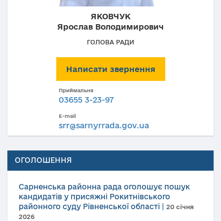
ЯКОВЧУК
Ярослав Володимирович
ГОЛОВА РАДИ
Написати звернення
Приймальня
03655 3-23-97
E-mail
srr@sarnyrrada.gov.ua
ОГОЛОШЕННЯ
Сарненська районна рада оголошує пошук
кандидатів у присяжні Рокитнівського
районного суду Рівненської області
|
20 січня
2026