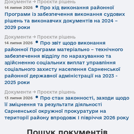
Документи → Проєкти рішень
Про хід виконання районної
14 липня 2026
Програми із забезпечення виконання судових
рішень та виконавчих документів на 2024 –
2029 роки
Документи → Проєкти рішень
Про звіт щодо виконання
14 липня 2026
районної Програми матеріально – технічного
забезпечення відділу по нарахуванню та
здійсненню соціальних виплат управління
соціального захисту населення Сарненської
районної державної адміністрації на 2023 -
2025 роки
Документи → Проєкти рішень
Про стан законності, заходи щодо
13 липня 2026
її зміцнення та результати діяльності
Сарненської окружної прокуратури на
території району впродовж І півріччя 2026 року
Пошук документів