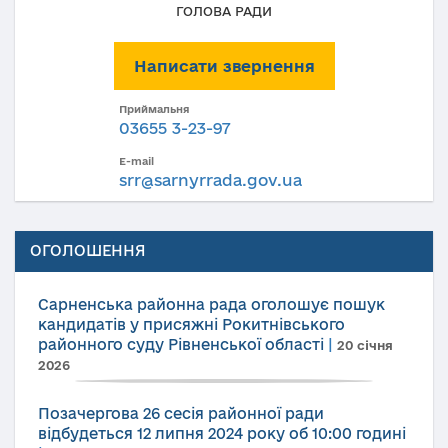
ГОЛОВА РАДИ
Написати звернення
Приймальня
03655 3-23-97
E-mail
srr@sarnyrrada.gov.ua
ОГОЛОШЕННЯ
Сарненська районна рада оголошує пошук
кандидатів у присяжні Рокитнівського
районного суду Рівненської області
|
20 січня
2026
Позачергова 26 сесія районної ради
відбудеться 12 липня 2024 року об 10:00 годині