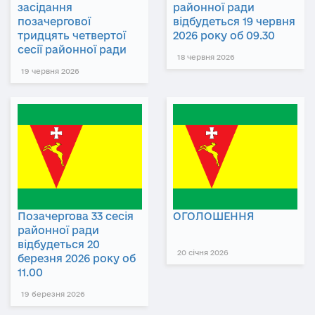
засідання
районної ради
позачергової
відбудеться 19 червня
тридцять четвертої
2026 року об 09.30
сесії районної ради
18 червня 2026
19 червня 2026
Позачергова 33 сесія
ОГОЛОШЕННЯ
районної ради
відбудеться 20
20 січня 2026
березня 2026 року об
11.00
19 березня 2026