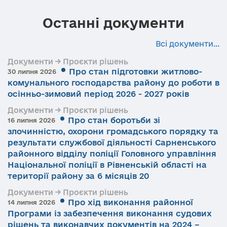
Останні документи
Всі документи...
Документи → Проєкти рішень
Про стан підготовки житлово-
30 липня 2026
комунального господарства району до роботи в
осінньо-зимовий період 2026 - 2027 років
Документи → Проєкти рішень
Про стан боротьби зі
16 липня 2026
злочинністю, охорони громадського порядку та
результати службової діяльності Сарненського
районного відділу поліції Головного управління
Національної поліції в Рівненській області на
території району за 6 місяців 20
Документи → Проєкти рішень
Про хід виконання районної
14 липня 2026
Програми із забезпечення виконання судових
рішень та виконавчих документів на 2024 –