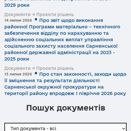
2029 роки
Документи → Проєкти рішень
Про звіт щодо виконання
14 липня 2026
районної Програми матеріально – технічного
забезпечення відділу по нарахуванню та
здійсненню соціальних виплат управління
соціального захисту населення Сарненської
районної державної адміністрації на 2023 -
2025 роки
Документи → Проєкти рішень
Про стан законності, заходи щодо
13 липня 2026
її зміцнення та результати діяльності
Сарненської окружної прокуратури на
території району впродовж І півріччя 2026 року
Пошук документів