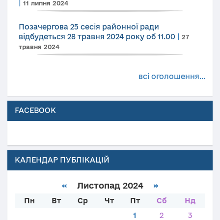
|
11 липня 2024
Позачергова 25 сесія районної ради
відбудеться 28 травня 2024 року об 11.00
|
27
травня 2024
всі оголошення...
FACEBOOK
КАЛЕНДАР ПУБЛІКАЦІЙ
«
Листопад 2024
»
Пн
Вт
Ср
Чт
Пт
Сб
Нд
1
2
3