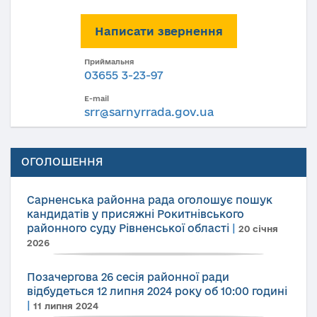
Написати звернення
Приймальня
03655 3-23-97
E-mail
srr@sarnyrrada.gov.ua
ОГОЛОШЕННЯ
Сарненська районна рада оголошує пошук
кандидатів у присяжні Рокитнівського
районного суду Рівненської області
|
20 січня
2026
Позачергова 26 сесія районної ради
відбудеться 12 липня 2024 року об 10:00 годині
|
11 липня 2024