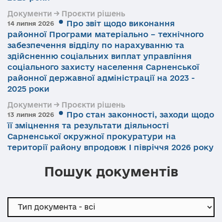
Документи → Проєкти рішень
Про звіт щодо виконання
14 липня 2026
районної Програми матеріально – технічного
забезпечення відділу по нарахуванню та
здійсненню соціальних виплат управління
соціального захисту населення Сарненської
районної державної адміністрації на 2023 -
2025 роки
Документи → Проєкти рішень
Про стан законності, заходи щодо
13 липня 2026
її зміцнення та результати діяльності
Сарненської окружної прокуратури на
території району впродовж І півріччя 2026 року
Пошук документів