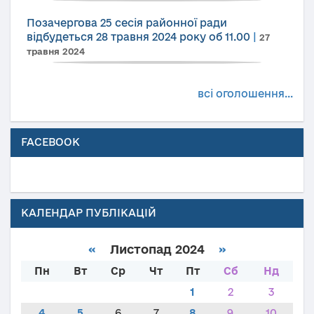
Позачергова 25 сесія районної ради
відбудеться 28 травня 2024 року об 11.00
|
27
травня 2024
всі оголошення...
FACEBOOK
КАЛЕНДАР ПУБЛІКАЦІЙ
«
Листопад 2024
»
Пн
Вт
Ср
Чт
Пт
Сб
Нд
1
2
3
4
5
6
7
8
9
10