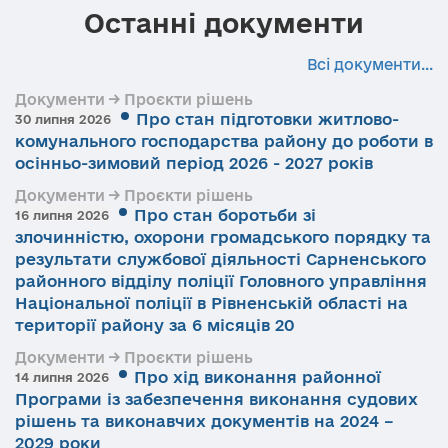
Останні документи
Всі документи...
Документи → Проєкти рішень
Про стан підготовки житлово-
30 липня 2026
комунального господарства району до роботи в
осінньо-зимовий період 2026 - 2027 років
Документи → Проєкти рішень
Про стан боротьби зі
16 липня 2026
злочинністю, охорони громадського порядку та
результати службової діяльності Сарненського
районного відділу поліції Головного управління
Національної поліції в Рівненській області на
території району за 6 місяців 20
Документи → Проєкти рішень
Про хід виконання районної
14 липня 2026
Програми із забезпечення виконання судових
рішень та виконавчих документів на 2024 –
2029 роки