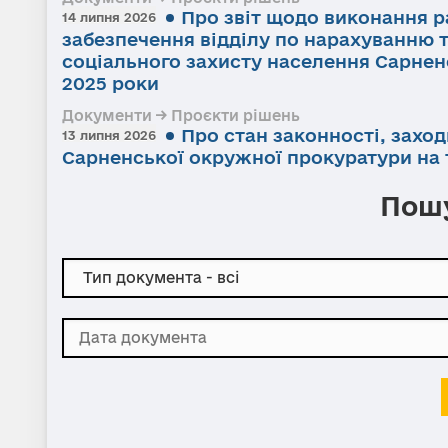
Про звіт щодо виконання р
14 липня 2026
забезпечення відділу по нарахуванню 
соціального захисту населення Сарненс
2025 роки
Документи → Проєкти рішень
Про стан законності, заход
13 липня 2026
Сарненської окружної прокуратури на т
Пошу