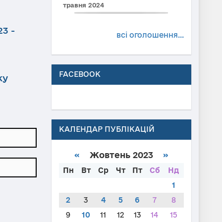
травня 2024
3 -
всі оголошення...
FACEBOOK
ку
КАЛЕНДАР ПУБЛІКАЦІЙ
«
Жовтень 2023
»
Пн
Вт
Ср
Чт
Пт
Сб
Нд
1
2
3
4
5
6
7
8
9
10
11
12
13
14
15