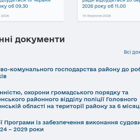
оку об 09.30
2026 року об 11.00
 2026
19 березня 2026
нні документи
Всі до
ово-комунального господарства району до ро
ків
инністю, охорони громадського порядку та
нського районного відділу поліції Головного
нській області на території району за 6 місяц
ї Програми із забезпечення виконання судов
24 – 2029 роки