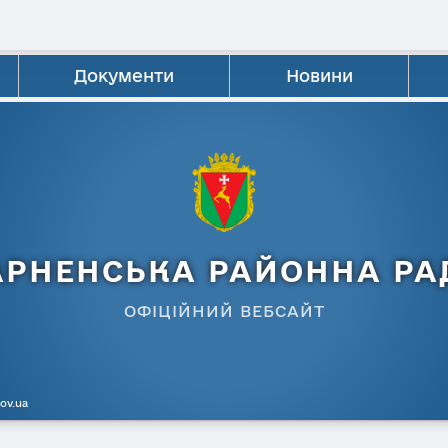
Документи
Новини
АРНЕНСЬКА РАЙОННА РА
ОФІЦІЙНИЙ ВЕБСАЙТ
gov.ua