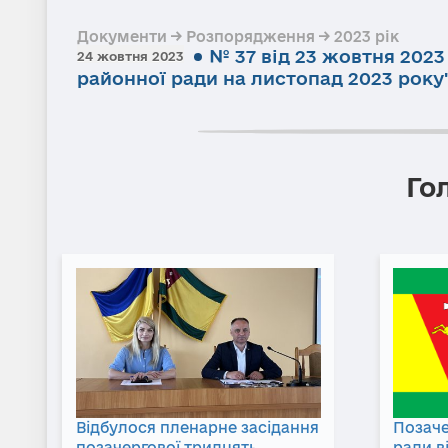
Документи → Розпорядження → 2023 рік
№ 37 від 23 жовтня 202
24 жовтня 2023
районної ради на листопад 2023 року
Го
Відбулося пленарне засідання
Позаче
позачергової тридцять
ради в