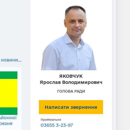
 новини...
ЯКОВЧУК
Ярослав Володимирович
ГОЛОВА РАДИ
Написати звернення
айонної
Приймальня
ерезня
03655 3-23-97