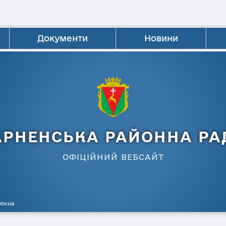
Документи
Новини
АРНЕНСЬКА РАЙОННА РА
ОФІЦІЙНИЙ ВЕБСАЙТ
gov.ua