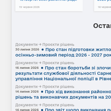
19 червня 2026
18 червня
Оста
Документи → Проєкти рішень
Про стан підготовки житл
30 липня 2026
осінньо-зимовий період 2026 - 2027 ро
Документи → Проєкти рішень
Про стан боротьби зі злоч
16 липня 2026
результати службової діяльності Сарне
управління Національної поліції в Рівне
Документи → Проєкти рішень
Про хід виконання районно
14 липня 2026
рішень та виконавчих документів на 20
Документи → Проєкти рішень
Про звіт щодо виконання р
14 липня 2026