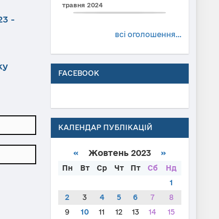
травня 2024
3 -
всі оголошення...
ку
FACEBOOK
КАЛЕНДАР ПУБЛІКАЦІЙ
«
Жовтень 2023
»
Пн
Вт
Ср
Чт
Пт
Сб
Нд
1
2
3
4
5
6
7
8
9
10
11
12
13
14
15