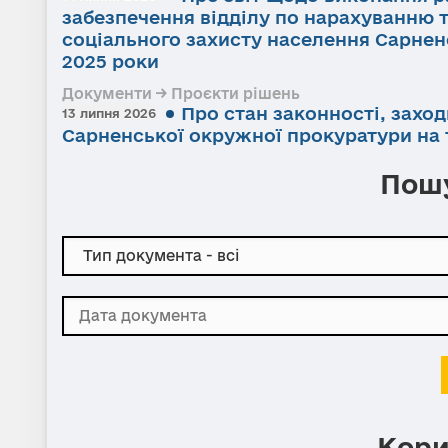
забезпечення відділу по нарахуванню 
соціального захисту населення Сарненс
2025 роки
Документи → Проєкти рішень
Про стан законності, заход
13 липня 2026
Сарненської окружної прокуратури на т
Пошу
Кори