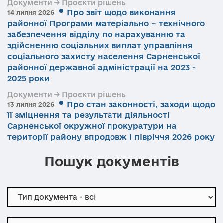
Документи → Проєкти рішень
Про звіт щодо виконання
14 липня 2026
районної Програми матеріально – технічного
забезпечення відділу по нарахуванню та
здійсненню соціальних виплат управління
соціального захисту населення Сарненської
районної державної адміністрації на 2023 -
2025 роки
Документи → Проєкти рішень
Про стан законності, заходи щодо
13 липня 2026
її зміцнення та результати діяльності
Сарненської окружної прокуратури на
території району впродовж І півріччя 2026 року
Пошук документів