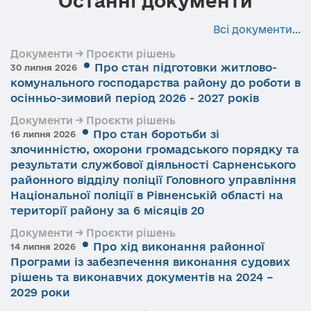
Останні документи
Всі документи...
Документи → Проєкти рішень
Про стан підготовки житлово-
30 липня 2026
комунального господарства району до роботи в
осінньо-зимовий період 2026 - 2027 років
Документи → Проєкти рішень
Про стан боротьби зі
16 липня 2026
злочинністю, охорони громадського порядку та
результати службової діяльності Сарненського
районного відділу поліції Головного управління
Національної поліції в Рівненській області на
території району за 6 місяців 20
Документи → Проєкти рішень
Про хід виконання районної
14 липня 2026
Програми із забезпечення виконання судових
рішень та виконавчих документів на 2024 –
2029 роки