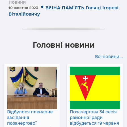
Новини
ВІЧНА ПАМ'ЯТЬ Голяці Ігореві
10 жовтня 2023
Віталійовичу
Головні новини
Всі новини...
Відбулося пленарне
Позачергова 34 сесія
засідання
районної ради
позачергової
відбудеться 19 червня