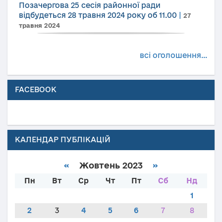
Позачергова 25 сесія районної ради
відбудеться 28 травня 2024 року об 11.00
|
27
травня 2024
всі оголошення...
FACEBOOK
КАЛЕНДАР ПУБЛІКАЦІЙ
«
Жовтень 2023
»
Пн
Вт
Ср
Чт
Пт
Сб
Нд
1
2
3
4
5
6
7
8