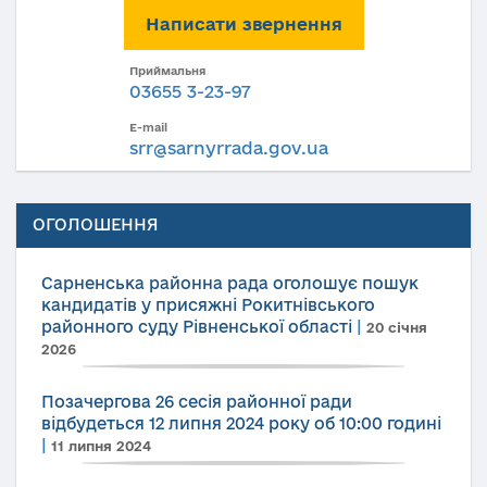
Написати звернення
Приймальня
03655 3-23-97
E-mail
srr@sarnyrrada.gov.ua
ОГОЛОШЕННЯ
Сарненська районна рада оголошує пошук
кандидатів у присяжні Рокитнівського
районного суду Рівненської області
|
20 січня
2026
Позачергова 26 сесія районної ради
відбудеться 12 липня 2024 року об 10:00 годині
|
11 липня 2024