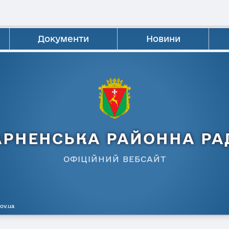
Документи
Новини
АРНЕНСЬКА РАЙОННА РА
ОФІЦІЙНИЙ ВЕБСАЙТ
gov.ua