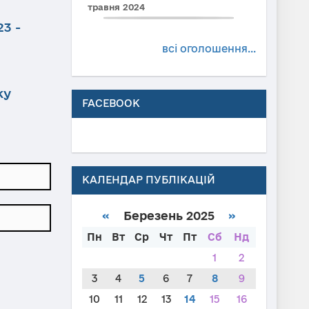
травня 2024
3 -
всі оголошення...
ку
FACEBOOK
КАЛЕНДАР ПУБЛІКАЦІЙ
«
Березень 2025
»
Пн
Вт
Ср
Чт
Пт
Сб
Нд
1
2
3
4
5
6
7
8
9
10
11
12
13
14
15
16