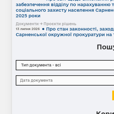
забезпечення відділу по нарахуванню 
соціального захисту населення Сарненс
2025 роки
Документи → Проєкти рішень
Про стан законності, заход
13 липня 2026
Сарненської окружної прокуратури на т
Пошу
Кори