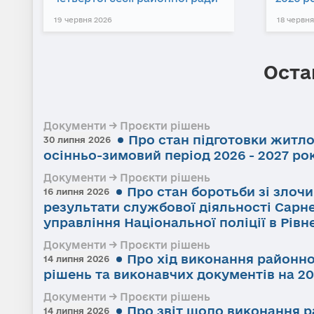
19 червня 2026
18 червня
Оста
Документи → Проєкти рішень
Про стан підготовки житл
30 липня 2026
осінньо-зимовий період 2026 - 2027 ро
Документи → Проєкти рішень
Про стан боротьби зі злоч
16 липня 2026
результати службової діяльності Сарне
управління Національної поліції в Рівне
Документи → Проєкти рішень
Про хід виконання районно
14 липня 2026
рішень та виконавчих документів на 20
Документи → Проєкти рішень
Про звіт щодо виконання р
14 липня 2026