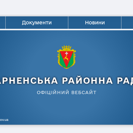
Документи
Новини
АРНЕНСЬКА РАЙОННА РА
ОФІЦІЙНИЙ ВЕБСАЙТ
gov.ua