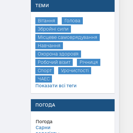
ТЕМИ
Вітання
Голова
Збройні сили
Місцеве самоврядування
Навчання
Охорона здоров'я
Робочий візит
Річниця
Спорт
Урочистості
ЧАЕС
Показати всі теги
ПОГОДА
Погода
Сарни