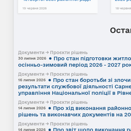
19 червня 2026
18 червня
Оста
Документи → Проєкти рішень
Про стан підготовки житл
30 липня 2026
осінньо-зимовий період 2026 - 2027 ро
Документи → Проєкти рішень
Про стан боротьби зі злоч
16 липня 2026
результати службової діяльності Сарне
управління Національної поліції в Рівне
Документи → Проєкти рішень
Про хід виконання районно
14 липня 2026
рішень та виконавчих документів на 20
Документи → Проєкти рішень
Про звіт щодо виконання р
14 липня 2026