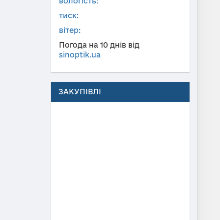
вологість:
тиск:
вітер:
Погода на 10 днів від
sinoptik.ua
ЗАКУПІВЛІ