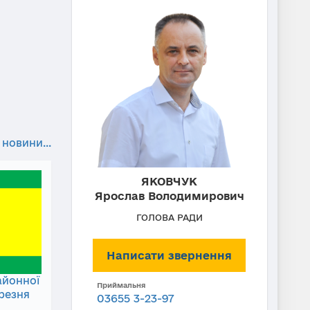
 новини...
ЯКОВЧУК
Ярослав Володимирович
ГОЛОВА РАДИ
Написати звернення
айонної
Приймальня
ерезня
03655 3-23-97