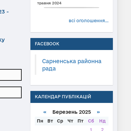
травня 2024
3 -
всі оголошення...
ку
FACEBOOK
Сарненська районна
рада
КАЛЕНДАР ПУБЛІКАЦІЙ
«
Березень 2025
»
Пн
Вт
Ср
Чт
Пт
Сб
Нд
1
2