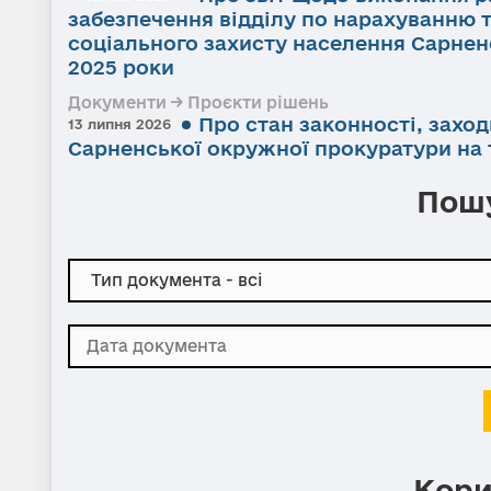
забезпечення відділу по нарахуванню 
соціального захисту населення Сарненс
2025 роки
Документи → Проєкти рішень
Про стан законності, заход
13 липня 2026
Сарненської окружної прокуратури на т
Пошу
Кори