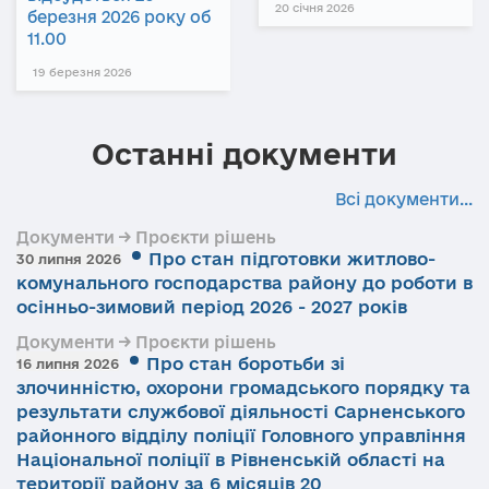
20 січня 2026
березня 2026 року об
11.00
19 березня 2026
Останні документи
Всі документи...
Документи → Проєкти рішень
Про стан підготовки житлово-
30 липня 2026
комунального господарства району до роботи в
осінньо-зимовий період 2026 - 2027 років
Документи → Проєкти рішень
Про стан боротьби зі
16 липня 2026
злочинністю, охорони громадського порядку та
результати службової діяльності Сарненського
районного відділу поліції Головного управління
Національної поліції в Рівненській області на
території району за 6 місяців 20