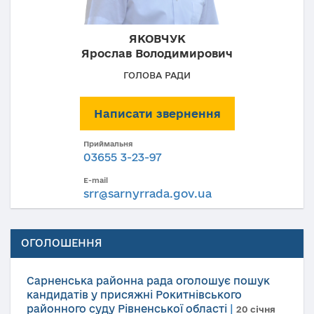
ЯКОВЧУК
Ярослав Володимирович
ГОЛОВА РАДИ
Написати звернення
Приймальня
03655 3-23-97
E-mail
srr@sarnyrrada.gov.ua
ОГОЛОШЕННЯ
Сарненська районна рада оголошує пошук
кандидатів у присяжні Рокитнівського
районного суду Рівненської області
|
20 січня