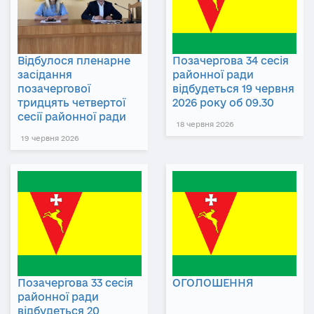
Відбулося пленарне
Позачергова 34 сесія
засідання
районної ради
позачергової
відбудеться 19 червня
тридцять четвертої
2026 року об 09.30
сесії районної ради
18 червня 2026
19 червня 2026
Позачергова 33 сесія
ОГОЛОШЕННЯ
районної ради
відбудеться 20