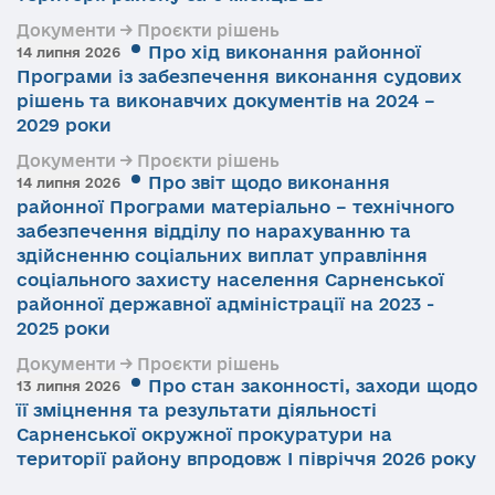
Документи → Проєкти рішень
Про хід виконання районної
14 липня 2026
Програми із забезпечення виконання судових
рішень та виконавчих документів на 2024 –
2029 роки
Документи → Проєкти рішень
Про звіт щодо виконання
14 липня 2026
районної Програми матеріально – технічного
забезпечення відділу по нарахуванню та
здійсненню соціальних виплат управління
соціального захисту населення Сарненської
районної державної адміністрації на 2023 -
2025 роки
Документи → Проєкти рішень
Про стан законності, заходи щодо
13 липня 2026
її зміцнення та результати діяльності
Сарненської окружної прокуратури на
території району впродовж І півріччя 2026 року