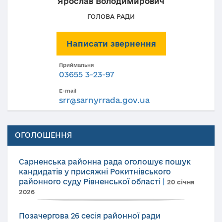
Ярослав Володимирович
ГОЛОВА РАДИ
Написати звернення
Приймальня
03655 3-23-97
E-mail
srr@sarnyrrada.gov.ua
ОГОЛОШЕННЯ
Сарненська районна рада оголошує пошук
кандидатів у присяжні Рокитнівського
районного суду Рівненської області
|
20 січня
2026
Позачергова 26 сесія районної ради