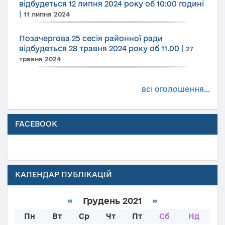
відбудеться 12 липня 2024 року об 10:00 годині
|
11 липня 2024
Позачергова 25 сесія районної ради
відбудеться 28 травня 2024 року об 11.00
|
27
травня 2024
всі оголошення...
FACEBOOK
КАЛЕНДАР ПУБЛІКАЦІЙ
«
Грудень 2021
»
Пн
Вт
Ср
Чт
Пт
Сб
Нд