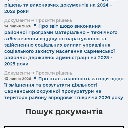
рішень та виконавчих документів на 2024 –
2029 роки
Документи → Проєкти рішень
Про звіт щодо виконання
14 липня 2026
районної Програми матеріально – технічного
забезпечення відділу по нарахуванню та
здійсненню соціальних виплат управління
соціального захисту населення Сарненської
районної державної адміністрації на 2023 -
2025 роки
Документи → Проєкти рішень
Про стан законності, заходи щодо
13 липня 2026
її зміцнення та результати діяльності
Сарненської окружної прокуратури на
території району впродовж І півріччя 2026 року
Пошук документів