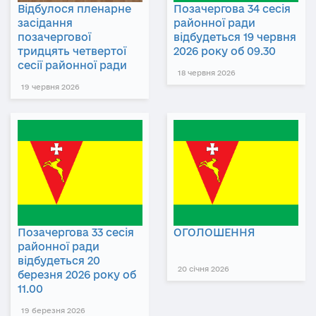
Відбулося пленарне
Позачергова 34 сесія
засідання
районної ради
позачергової
відбудеться 19 червня
тридцять четвертої
2026 року об 09.30
сесії районної ради
18 червня 2026
19 червня 2026
Позачергова 33 сесія
ОГОЛОШЕННЯ
районної ради
відбудеться 20
20 січня 2026
березня 2026 року об
11.00
19 березня 2026