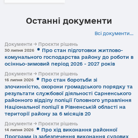
Останні документи
Всі документи...
Документи → Проєкти рішень
Про стан підготовки житлово-
30 липня 2026
комунального господарства району до роботи в
осінньо-зимовий період 2026 - 2027 років
Документи → Проєкти рішень
Про стан боротьби зі
16 липня 2026
злочинністю, охорони громадського порядку та
результати службової діяльності Сарненського
районного відділу поліції Головного управління
Національної поліції в Рівненській області на
території району за 6 місяців 20
Документи → Проєкти рішень
Про хід виконання районної
14 липня 2026
Програми із забезпечення виконання судових