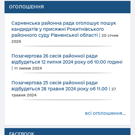
ОГОЛОШЕННЯ
Сарненська районна рада оголошує пошук
кандидатів у присяжні Рокитнівського
районного суду Рівненської області
|
20 січня
2026
Позачергова 26 сесія районної ради
відбудеться 12 липня 2024 року об 10:00 годині
|
11 липня 2024
Позачергова 25 сесія районної ради
відбудеться 28 травня 2024 року об 11.00
|
27
травня 2024
всі оголошення...
FACEBOOK