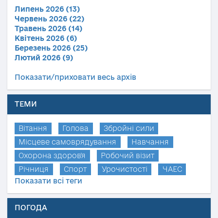
Липень 2026 (13)
Червень 2026 (22)
Травень 2026 (14)
Квітень 2026 (6)
Березень 2026 (25)
Лютий 2026 (9)
Показати/приховати весь архів
ТЕМИ
Вітання
Голова
Збройні сили
Місцеве самоврядування
Навчання
Охорона здоров'я
Робочий візит
Річниця
Спорт
Урочистості
ЧАЕС
Показати всі теги
ПОГОДА