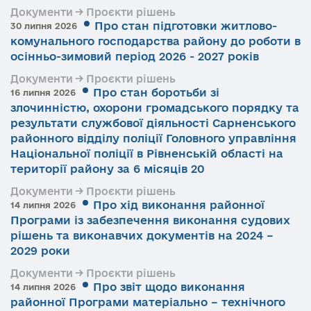
Документи → Проєкти рішень
Про стан підготовки житлово-
30 липня 2026
комунального господарства району до роботи в
осінньо-зимовий період 2026 - 2027 років
Документи → Проєкти рішень
Про стан боротьби зі
16 липня 2026
злочинністю, охорони громадського порядку та
результати службової діяльності Сарненського
районного відділу поліції Головного управління
Національної поліції в Рівненській області на
території району за 6 місяців 20
Документи → Проєкти рішень
Про хід виконання районної
14 липня 2026
Програми із забезпечення виконання судових
рішень та виконавчих документів на 2024 –
2029 роки
Документи → Проєкти рішень
Про звіт щодо виконання
14 липня 2026
районної Програми матеріально – технічного