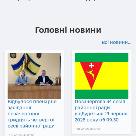
Головні новини
Всі новини...
Відбулося пленарне
Позачергова 34 сесія
засідання
районної ради
позачергової
відбудеться 19 червня
тридцять четвертої
2026 року об 09.30
сесії районної ради
18 червня 2026
19 червня 2026