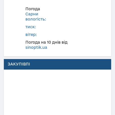
Погода
Сарни
вологість:
тиск:
вітер:
Погода на 10 днів від
sinoptik.ua
ЗАКУПІВЛІ