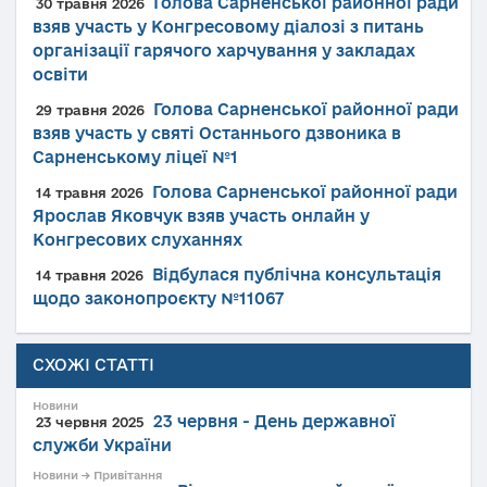
Голова Сарненської районної ради
30 травня 2026
взяв участь у Конгресовому діалозі з питань
організації гарячого харчування у закладах
освіти
Голова Сарненської районної ради
29 травня 2026
взяв участь у святі Останнього дзвоника в
Сарненському ліцеї №1
Голова Сарненської районної ради
14 травня 2026
Ярослав Яковчук взяв участь онлайн у
Конгресових слуханнях
Відбулася публічна консультація
14 травня 2026
щодо законопроєкту №11067
СХОЖІ СТАТТІ
Новини
23 червня - День державної
23 червня 2025
служби України
Новини → Привітання