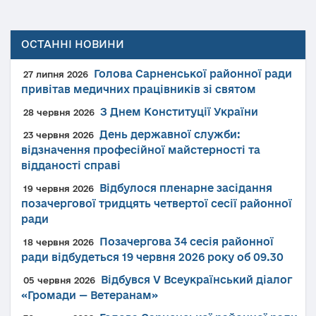
ОСТАННІ НОВИНИ
Голова Сарненської районної ради
27 липня 2026
привітав медичних працівників зі святом
З Днем Конституції України
28 червня 2026
День державної служби:
23 червня 2026
відзначення професійної майстерності та
відданості справі
Відбулося пленарне засідання
19 червня 2026
позачергової тридцять четвертої сесії районної
ради
Позачергова 34 сесія районної
18 червня 2026
ради відбудеться 19 червня 2026 року об 09.30
Відбувся V Всеукраїнський діалог
05 червня 2026
«Громади — Ветеранам»