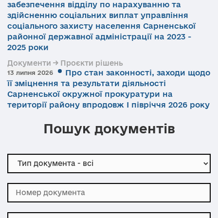
забезпечення відділу по нарахуванню та
здійсненню соціальних виплат управління
соціального захисту населення Сарненської
районної державної адміністрації на 2023 -
2025 роки
Документи → Проєкти рішень
Про стан законності, заходи щодо
13 липня 2026
її зміцнення та результати діяльності
Сарненської окружної прокуратури на
території району впродовж І півріччя 2026 року
Пошук документів