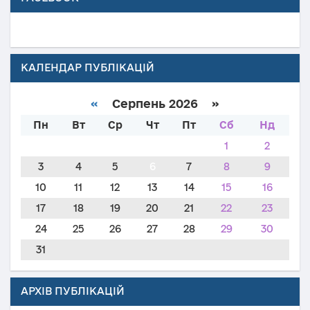
КАЛЕНДАР ПУБЛІКАЦІЙ
«
Серпень 2026 »
Пн
Вт
Ср
Чт
Пт
Сб
Нд
1
2
3
4
5
6
7
8
9
10
11
12
13
14
15
16
17
18
19
20
21
22
23
24
25
26
27
28
29
30
31
АРХІВ ПУБЛІКАЦІЙ