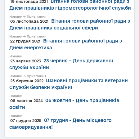
Вітання голови районної ради з
19 листопада 2021
Днем працівників гідрометеорологічної служби
Новини → Привітання
Вітання голови районної ради з
05 листопада 2021
Днем працівника соціальної сфери
Новини → Привітання
Вітання голови районної ради з
22 грудня 2021
Днем енергетика
Новини
23 червня – День державної
23 червня 2023
служби України
Новини → Привітання
Шановні працівники та ветерани
25 березня 2022
Служби безпеки України!
Новини
06 жовтня - День працівників
06 жовтня 2024
освіти
Новини
07 грудня - День місцевого
07 грудня 2025
самоврядування!