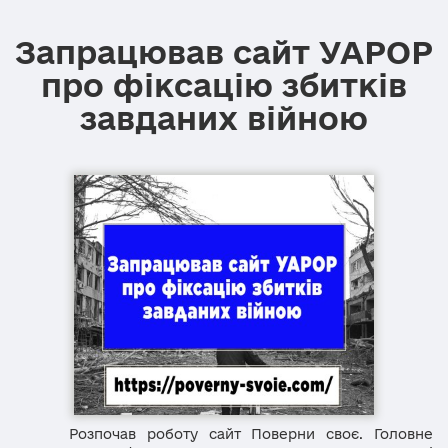
Запрацював сайт УАРОР
про фіксацію збитків
завданих війною
Розпочав роботу сайт Поверни своє. Головне