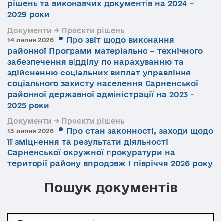
рішень та виконавчих документів на 2024 –
2029 роки
Документи → Проєкти рішень
Про звіт щодо виконання
14 липня 2026
районної Програми матеріально – технічного
забезпечення відділу по нарахуванню та
здійсненню соціальних виплат управління
соціального захисту населення Сарненської
районної державної адміністрації на 2023 -
2025 роки
Документи → Проєкти рішень
Про стан законності, заходи щодо
13 липня 2026
її зміцнення та результати діяльності
Сарненської окружної прокуратури на
території району впродовж І півріччя 2026 року
Пошук документів