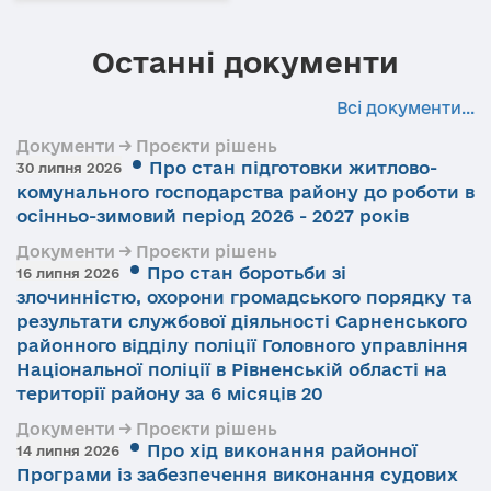
Останні документи
Всі документи...
Документи → Проєкти рішень
Про стан підготовки житлово-
30 липня 2026
комунального господарства району до роботи в
осінньо-зимовий період 2026 - 2027 років
Документи → Проєкти рішень
Про стан боротьби зі
16 липня 2026
злочинністю, охорони громадського порядку та
результати службової діяльності Сарненського
районного відділу поліції Головного управління
Національної поліції в Рівненській області на
території району за 6 місяців 20
Документи → Проєкти рішень
Про хід виконання районної
14 липня 2026
Програми із забезпечення виконання судових