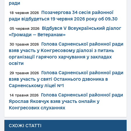
ради
Позачергова 34 сесія районної
18 червня 2026
ради відбудеться 19 червня 2026 року об 09.30
Відбувся V Всеукраїнський діалог
05 червня 2026
«Громади — Ветеранам»
Голова Сарненської районної ради
30 травня 2026
взяв участь у Конгресовому діалозі з питань
організації гарячого харчування у закладах
освіти
Голова Сарненської районної ради
29 травня 2026
взяв участь у святі Останнього дзвоника в
Сарненському ліцеї №1
Голова Сарненської районної ради
14 травня 2026
Ярослав Яковчук взяв участь онлайн у
Конгресових слуханнях
СХОЖІ СТАТТІ