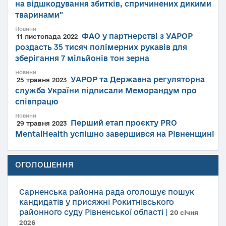
на відшкодування збитків, спричинених дикими
тваринами"
Новини
ФАО у партнерстві з УАРОР
11 листопада 2022
роздасть 35 тисяч полімерних рукавів для
зберігання 7 мільйонів тон зерна
Новини
УАРОР та Державна регуляторна
25 травня 2023
служба України підписали Меморандум про
співпрацю
Новини
Перший етап проєкту PRO
29 травня 2023
MentalHealth успішно завершився на Рівненщині
ОГОЛОШЕННЯ
Сарненська районна рада оголошує пошук
кандидатів у присяжні Рокитнівського
районного суду Рівненської області
|
20 січня
2026