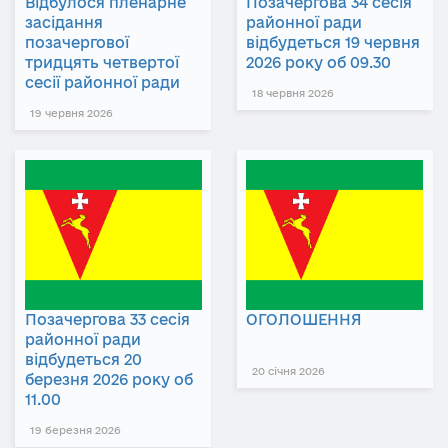
Відбулося пленарне
Позачергова 34 сесія
засідання
районної ради
позачергової
відбудеться 19 червня
тридцять четвертої
2026 року об 09.30
сесії районної ради
18 червня 2026
19 червня 2026
Позачергова 33 сесія
ОГОЛОШЕННЯ
районної ради
відбудеться 20
20 січня 2026
березня 2026 року об
11.00
19 березня 2026