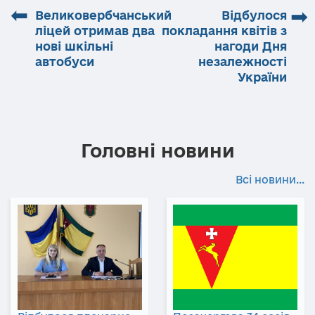
⬅
➡
Великовербчанський
Відбулося
ліцей отримав два
покладання квітів з
нові шкільні
нагоди Дня
автобуси
незалежності
України
Головні новини
Всі новини...