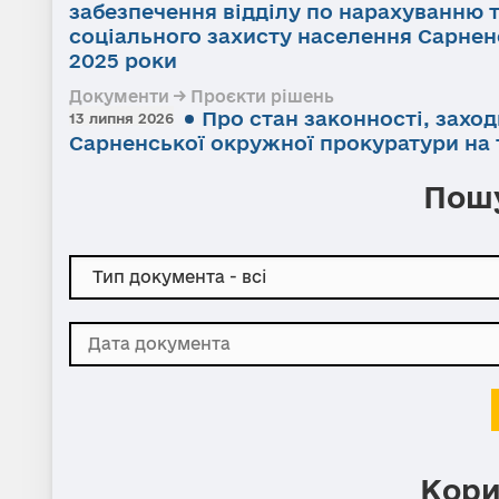
забезпечення відділу по нарахуванню 
соціального захисту населення Сарненс
2025 роки
Документи → Проєкти рішень
Про стан законності, заход
13 липня 2026
Сарненської окружної прокуратури на т
Пошу
Кори