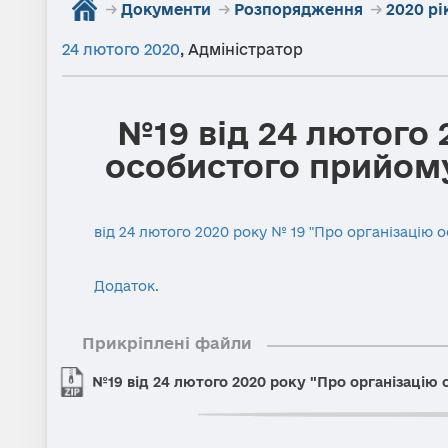
→
Документи
→
Розпорядження
→
2020 рі
24 лютого 2020
,
Адміністратор
№19 від 24 лютого 
особистого прийому
від 24 лютого 2020 року № 19 "Про організацію о
Додаток.
Прикріплені файли
№19 від 24 лютого 2020 року "Про організацію 