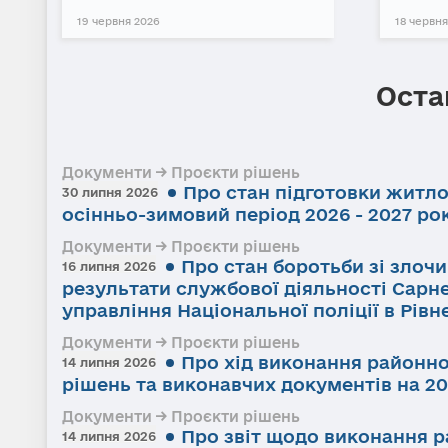
19 червня 2026
18 червня
Оста
Документи → Проєкти рішень
Про стан підготовки житл
30 липня 2026
осінньо-зимовий період 2026 - 2027 ро
Документи → Проєкти рішень
Про стан боротьби зі злоч
16 липня 2026
результати службової діяльності Сарне
управління Національної поліції в Рівне
Документи → Проєкти рішень
Про хід виконання районно
14 липня 2026
рішень та виконавчих документів на 20
Документи → Проєкти рішень
Про звіт щодо виконання р
14 липня 2026