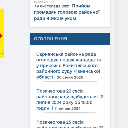
Оголошення
Прийом
19 листопада 2021
громадян головою районної
ради Я.Яковчуком
ОГОЛОШЕННЯ
Сарненська районна рада
оголошує пошук кандидатів
у присяжні Рокитнівського
районного суду Рівненської
області
|
20 січня 2026
Позачергова 26 сесія
районної ради відбудеться 12
липня 2024 року об 10:00
годині
|
11 липня 2024
Позачергова 25 сесія
районної ради відбудеться 28