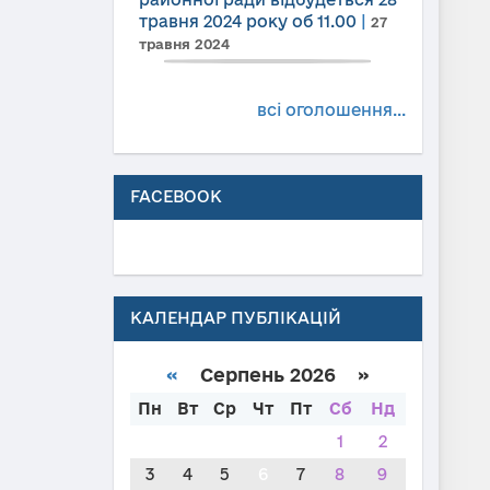
травня 2024 року об 11.00
|
27
травня 2024
всі оголошення...
FACEBOOK
КАЛЕНДАР ПУБЛІКАЦІЙ
«
Серпень 2026 »
Пн
Вт
Ср
Чт
Пт
Сб
Нд
1
2
3
4
5
6
7
8
9