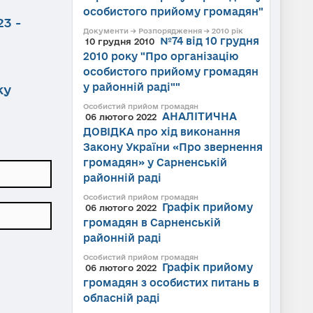
особистого прийому громадян"
3 -
Документи → Розпорядження → 2010 рік
№74 від 10 грудня
10 грудня 2010
2010 року "Про організацію
особистого прийому громадян
у районній раді""
ку
Особистий прийом громадян
АНАЛІТИЧНА
06 лютого 2022
ДОВІДКА про хід виконання
Закону України «Про звернення
громадян» у Сарненській
районній раді
Особистий прийом громадян
Графік прийому
06 лютого 2022
громадян в Сарненській
районній раді
Особистий прийом громадян
Графік прийому
06 лютого 2022
громадян з особистих питань в
обласній раді