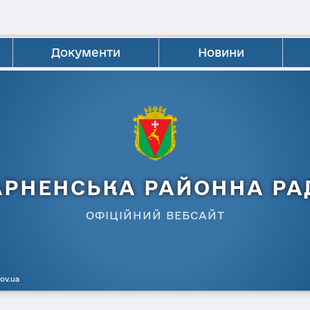
Документи
Новини
АРНЕНСЬКА РАЙОННА РА
ОФІЦІЙНИЙ ВЕБСАЙТ
gov.ua