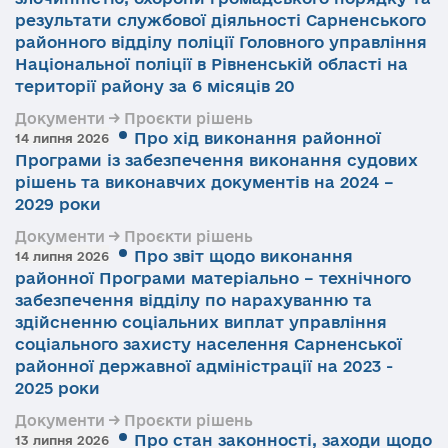
результати службової діяльності Сарненського
районного відділу поліції Головного управління
Національної поліції в Рівненській області на
території району за 6 місяців 20
Документи → Проєкти рішень
Про хід виконання районної
14 липня 2026
Програми із забезпечення виконання судових
рішень та виконавчих документів на 2024 –
2029 роки
Документи → Проєкти рішень
Про звіт щодо виконання
14 липня 2026
районної Програми матеріально – технічного
забезпечення відділу по нарахуванню та
здійсненню соціальних виплат управління
соціального захисту населення Сарненської
районної державної адміністрації на 2023 -
2025 роки
Документи → Проєкти рішень
Про стан законності, заходи щодо
13 липня 2026