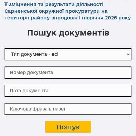
її зміцнення та результати діяльності
Сарненської окружної прокуратури на
території району впродовж І півріччя 2026 року
Пошук документів