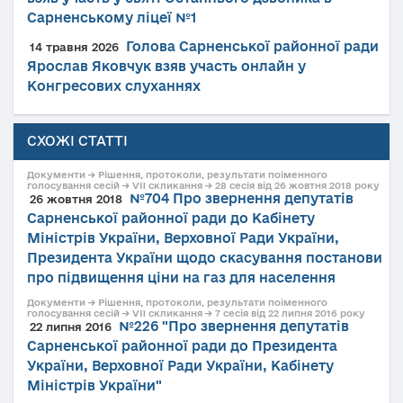
Сарненському ліцеї №1
Голова Сарненської районної ради
14 травня 2026
Ярослав Яковчук взяв участь онлайн у
Конгресових слуханнях
СХОЖІ СТАТТІ
Документи → Рішення, протоколи, результати поіменного
голосування сесій → VII скликання → 28 сесія від 26 жовтня 2018 року
№704 Про звернення депутатів
26 жовтня 2018
Сарненської районної ради до Кабінету
Міністрів України, Верховної Ради України,
Президента України щодо скасування постанови
про підвищення ціни на газ для населення
Документи → Рішення, протоколи, результати поіменного
голосування сесій → VII скликання → 7 сесія від 22 липня 2016 року
№226 "Про звернення депутатів
22 липня 2016
Сарненської районної ради до Президента
України, Верховної Ради України, Кабінету
Міністрів України"