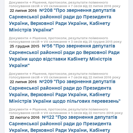
Документи → Рішення, протоколи, результати поіменного
голосування сесій → VII скликання → 7 сесія від 22 липня 2016 року
№208 "Про звернення депутатів
22 липня 2016
Сарненської районної ради до Президента
України, Верховної Ради України, Кабінету
Міністрів України"
Документи → Рішення, протоколи, результати поіменного
голосування сесій → VII скликання → 3 сесія від 25 грудня 2015 року
№56 "Про звернення депутатів
25 грудня 2015
Сарненської районної ради до Верховної Ради
України щодо відставки Кабінету Міністрів
України"
Документи → Рішення, протоколи, результати поіменного
голосування сесій → VII скликання → 7 сесія від 22 липня 2016 року
№209 "Про звернення депутатів
22 липня 2016
Сарненської районної ради до Президента
України, Верховної Ради України, Кабінету
Міністрів України щодо пільгових перевезень"
Документи → Рішення, протоколи, результати поіменного
голосування сесій → VII скликання → 5 сесія від 22 лютого 2016 року
№122 "Про звернення депутатів
22 лютого 2016
Сарненської районної ради до Президента
України, Верховної Ради України, Кабінету