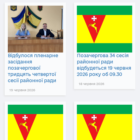
Відбулося пленарне
Позачергова 34 сесія
засідання
районної ради
позачергової
відбудеться 19 червня
тридцять четвертої
2026 року об 09.30
сесії районної ради
18 червня 2026
19 червня 2026