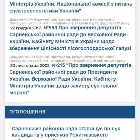
Міністрів України, Національної комісії з питань
електроенергетики України"
Документи → Рішення, протоколи, результати поіменного
голосування сесій → VII скликання → 21 сесія від 22 грудня 2017 року
№554 Про звернення депутатів
22 грудня 2017
Сарненської районної ради до Верховної Ради
України, Кабінету Міністрів України щодо
збереження цілісності лісогосподарської галузі
Документи → Рішення, протоколи, результати поіменного
голосування сесій → VI скликання → 6 сесія від 15 квітня 2011 року
№215 "Про звернення депутатів
30 листопада 2002
Сарненської районної ради до Президента
України, Верховної Ради України, Кабінету
Міністрів України щодо захисту суспільної
моралі"
ОГОЛОШЕННЯ
Сарненська районна рада оголошує пошук
кандидатів у присяжні Рокитнівського