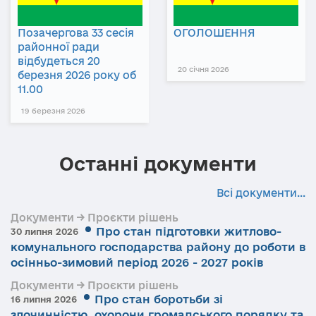
Позачергова 33 сесія
ОГОЛОШЕННЯ
районної ради
відбудеться 20
20 січня 2026
березня 2026 року об
11.00
19 березня 2026
Останні документи
Всі документи...
Документи → Проєкти рішень
Про стан підготовки житлово-
30 липня 2026
комунального господарства району до роботи в
осінньо-зимовий період 2026 - 2027 років
Документи → Проєкти рішень
Про стан боротьби зі
16 липня 2026
злочинністю, охорони громадського порядку та