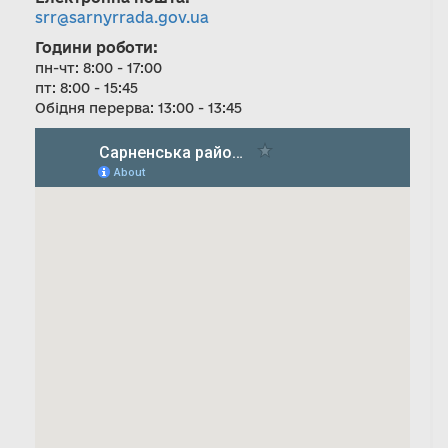
srr@sarnyrrada.gov.ua
Години роботи:
пн-чт: 8:00 - 17:00
пт: 8:00 - 15:45
Обідня перерва: 13:00 - 13:45