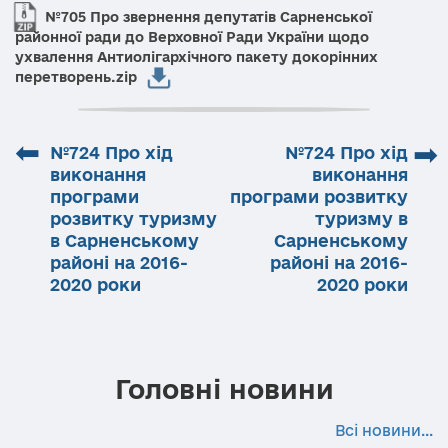
№705 Про звернення депутатів Сарненської
районної ради до Верховної Ради України щодо
ухвалення Антиолігархічного пакету докорінних
перетворень.zip
⬅
➡
№724 Про хід
№724 Про хід
виконання
виконання
програми
програми розвитку
розвитку туризму
туризму в
в Сарненському
Сарненському
районі на 2016-
районі на 2016-
2020 роки
2020 роки
Головні новини
Всі новини...