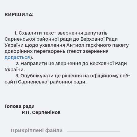
ВИРІШИЛА:
1. Схвалити текст звернення депутатів
Сарненської районної ради до Верховної Ради
України щодо ухвалення Антиолігархічного пакету
докорінних перетворень (текст звернення
додається
).
2. Направити це звернення до Верховної Ради
України.
3. Опублікувати це рішення на офіційному веб-
сайті Сарненської районної ради.
Голова ради
Р.П. Серпенінов
Прикріплені файли