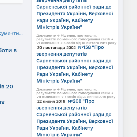
звернення депутатів
Сарненської районної ради до
Президента України, Верховної
Ради України, Кабінету
Міністрів України"
кументи...
Документи → Рішення, протоколи,
результати поіменного голосування сесій →
VI скликання → 5 сесія від 18 лютого 2011 року
№158 "Про
30 листопада 2002
боти в
звернення депутатів
Сарненської районної ради до
Президента України, Верховної
Ради України, Кабінету
Міністрів України"
ів 20
Документи → Рішення, протоколи,
результати поіменного голосування сесій →
VII скликання → 7 сесія від 22 липня 2016 року
№208 "Про
их
22 липня 2016
звернення депутатів
Сарненської районної ради до
Президента України, Верховної
Ради України, Кабінету
Міністрів України"