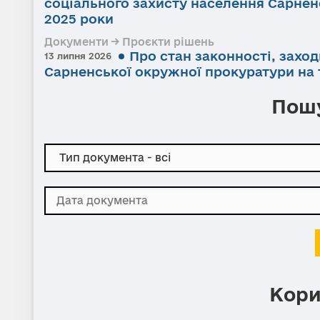
соціального захисту населення Сарненс
2025 роки
Документи → Проєкти рішень
Про стан законності, заход
13 липня 2026
Сарненської окружної прокуратури на т
Пошу
Кори