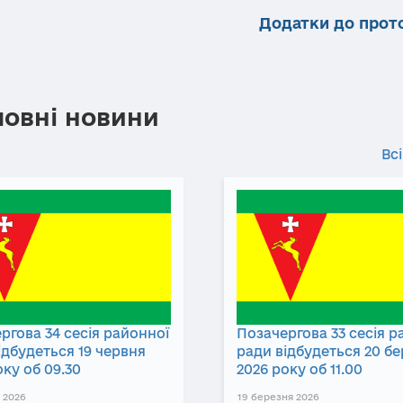
Додатки до прот
ловні новини
Всі
ргова 34 сесія районної
Позачергова 33 сесія р
ідбудеться 19 червня
ради відбудеться 20 б
оку об 09.30
2026 року об 11.00
 2026
19 березня 2026