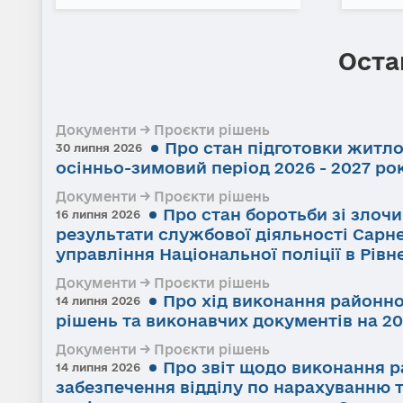
Оста
Документи → Проєкти рішень
Про стан підготовки житл
30 липня 2026
осінньо-зимовий період 2026 - 2027 ро
Документи → Проєкти рішень
Про стан боротьби зі злоч
16 липня 2026
результати службової діяльності Сарне
управління Національної поліції в Рівне
Документи → Проєкти рішень
Про хід виконання районно
14 липня 2026
рішень та виконавчих документів на 20
Документи → Проєкти рішень
Про звіт щодо виконання р
14 липня 2026
забезпечення відділу по нарахуванню 