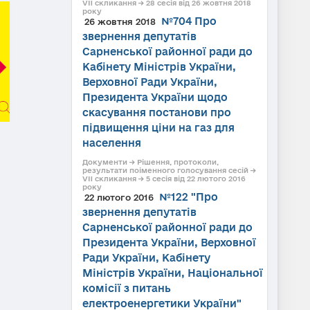
VII скликання → 28 сесія від 26 жовтня 2018
року
№704 Про
26 жовтня 2018
звернення депутатів
Сарненської районної ради до
Кабінету Міністрів України,
Верховної Ради України,
Президента України щодо
скасування постанови про
підвищення ціни на газ для
населення
Документи → Рішення, протоколи,
результати поіменного голосування сесій →
VII скликання → 5 сесія від 22 лютого 2016
року
№122 "Про
22 лютого 2016
звернення депутатів
Сарненської районної ради до
Президента України, Верховної
Ради України, Кабінету
Міністрів України, Національної
комісії з питань
електроенергетики України"