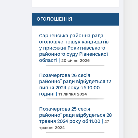
ОГОЛОШЕННЯ
Сарненська районна рада
оголошує пошук кандидатів
у присяжні Рокитнівського
районного суду Рівненської
області
|
20 січня 2026
Позачергова 26 сесія
районної ради відбудеться 12
липня 2024 року об 10:00
годині
|
11 липня 2024
Позачергова 25 сесія
районної ради відбудеться 28
травня 2024 року об 11.00
|
27
травня 2024