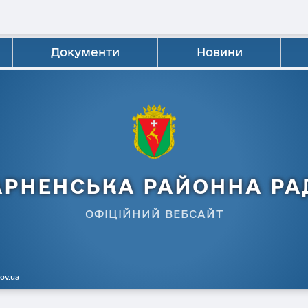
Документи
Новини
АРНЕНСЬКА РАЙОННА РА
ОФІЦІЙНИЙ ВЕБСАЙТ
gov.ua