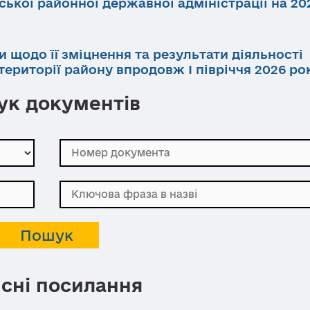
ької районної державної адміністрації на 202
и щодо її зміцнення та результати діяльності
ериторії району впродовж І півріччя 2026 ро
к документів
сні посилання