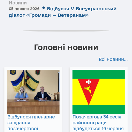
Новини
Відбувся V Всеукраїнський
05 червня 2026
діалог «Громади — Ветеранам»
Головні новини
Всі новини...
Відбулося пленарне
Позачергова 34 сесія
засідання
районної ради
позачергової
відбудеться 19 червня