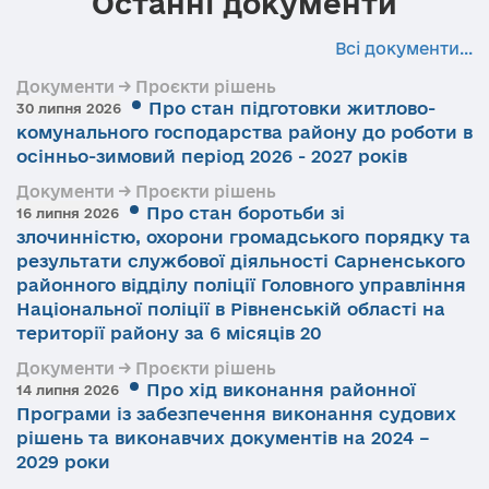
Останні документи
Всі документи...
Документи → Проєкти рішень
Про стан підготовки житлово-
30 липня 2026
комунального господарства району до роботи в
осінньо-зимовий період 2026 - 2027 років
Документи → Проєкти рішень
Про стан боротьби зі
16 липня 2026
злочинністю, охорони громадського порядку та
результати службової діяльності Сарненського
районного відділу поліції Головного управління
Національної поліції в Рівненській області на
території району за 6 місяців 20
Документи → Проєкти рішень
Про хід виконання районної
14 липня 2026
Програми із забезпечення виконання судових
рішень та виконавчих документів на 2024 –
2029 роки