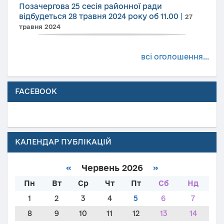
Позачергова 25 сесія районної ради
відбудеться 28 травня 2024 року об 11.00
|
27
травня 2024
всі оголошення...
FACEBOOK
КАЛЕНДАР ПУБЛІКАЦІЙ
«
Червень 2026
»
Пн
Вт
Ср
Чт
Пт
Сб
Нд
1
2
3
4
5
6
7
8
9
10
11
12
13
14