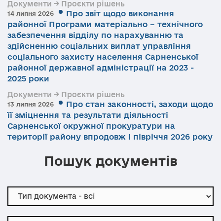
Документи → Проєкти рішень
Про звіт щодо виконання
14 липня 2026
районної Програми матеріально – технічного
забезпечення відділу по нарахуванню та
здійсненню соціальних виплат управління
соціального захисту населення Сарненської
районної державної адміністрації на 2023 -
2025 роки
Документи → Проєкти рішень
Про стан законності, заходи щодо
13 липня 2026
її зміцнення та результати діяльності
Сарненської окружної прокуратури на
території району впродовж І півріччя 2026 року
Пошук документів