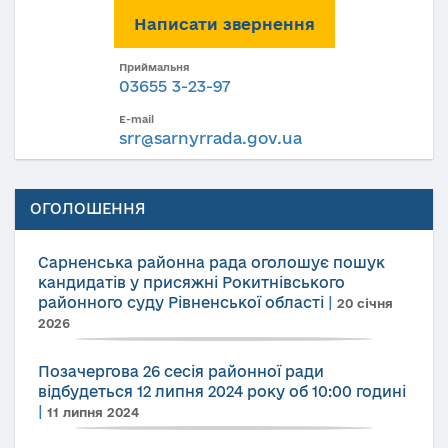
Написати звернення
Приймальня
03655 3-23-97
E-mail
srr@sarnyrrada.gov.ua
ОГОЛОШЕННЯ
Сарненська районна рада оголошує пошук
кандидатів у присяжні Рокитнівського
районного суду Рівненської області
|
20 січня
2026
Позачергова 26 сесія районної ради
відбудеться 12 липня 2024 року об 10:00 годині
|
11 липня 2024