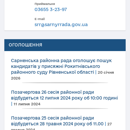
Приймальня
03655 3-23-97
E-mail
srr@sarnyrrada.gov.ua
ОГОЛОШЕННЯ
Сарненська районна рада оголошує пошук
кандидатів у присяжні Рокитнівського
районного суду Рівненської області
|
20 січня
2026
Позачергова 26 сесія районної ради
відбудеться 12 липня 2024 року об 10:00 годині
|
11 липня 2024
Позачергова 25 сесія районної ради
відбудеться 28 травня 2024 року об 11.00
|
27
травня 2024