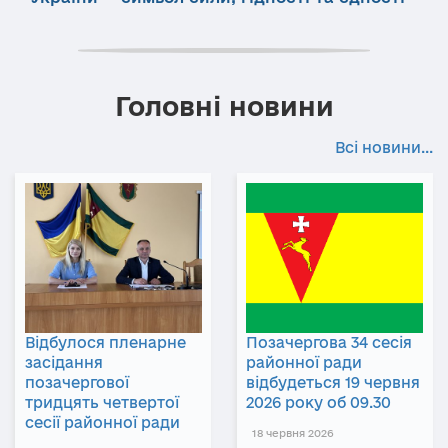
Головні новини
Всі новини...
Відбулося пленарне
Позачергова 34 сесія
засідання
районної ради
позачергової
відбудеться 19 червня
тридцять четвертої
2026 року об 09.30
сесії районної ради
18 червня 2026