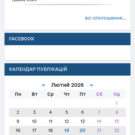
всі оголошення...
FACEBOOK
КАЛЕНДАР ПУБЛІКАЦІЙ
«
Лютий 2026
»
Пн
Вт
Ср
Чт
Пт
Сб
Нд
1
2
3
4
5
6
7
8
9
10
11
12
13
14
15
16
17
18
19
20
21
22