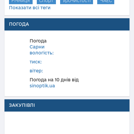
Річниця
Спорт
Урочистості
ЧАЕС
Показати всі теги
ПОГОДА
Погода
Сарни
вологість:
тиск:
вітер:
Погода на 10 днів від
sinoptik.ua
ЗАКУПІВЛІ