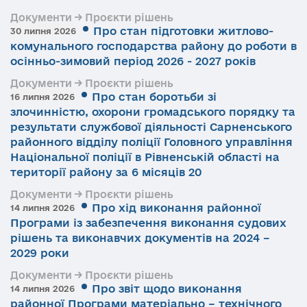
Документи → Проєкти рішень
Про стан підготовки житлово-
30 липня 2026
комунального господарства району до роботи в
осінньо-зимовий період 2026 - 2027 років
Документи → Проєкти рішень
Про стан боротьби зі
16 липня 2026
злочинністю, охорони громадського порядку та
результати службової діяльності Сарненського
районного відділу поліції Головного управління
Національної поліції в Рівненській області на
території району за 6 місяців 20
Документи → Проєкти рішень
Про хід виконання районної
14 липня 2026
Програми із забезпечення виконання судових
рішень та виконавчих документів на 2024 –
2029 роки
Документи → Проєкти рішень
Про звіт щодо виконання
14 липня 2026
районної Програми матеріально – технічного