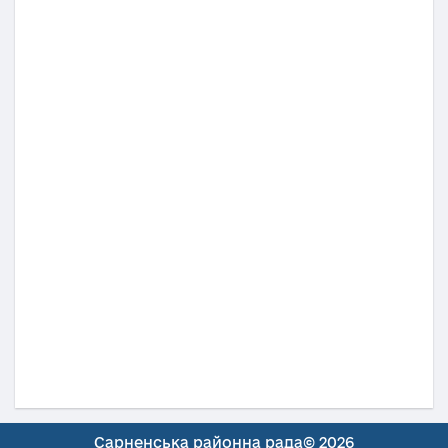
Сарненська районна рада© 2026