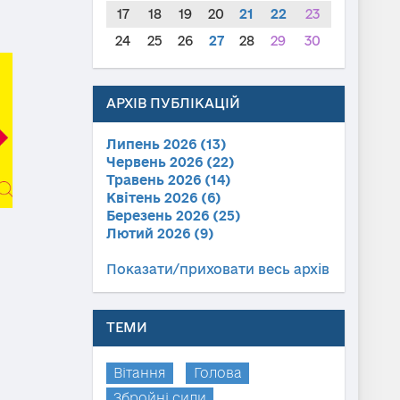
17
18
19
20
21
22
23
24
25
26
27
28
29
30
АРХІВ ПУБЛІКАЦІЙ
Липень 2026 (13)
Червень 2026 (22)
Травень 2026 (14)
Квітень 2026 (6)
Березень 2026 (25)
Лютий 2026 (9)
Показати/приховати весь архів
ТЕМИ
Вітання
Голова
Збройні сили