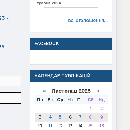
травня 2024
3 -
всі оголошення...
FACEBOOK
ку
КАЛЕНДАР ПУБЛІКАЦІЙ
«
Листопад 2025
»
Пн
Вт
Ср
Чт
Пт
Сб
Нд
1
2
3
4
5
6
7
8
9
10
11
12
13
14
15
16