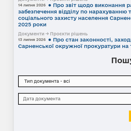
Про звіт щодо виконання р
14 липня 2026
забезпечення відділу по нарахуванню 
соціального захисту населення Сарненс
2025 роки
Документи → Проєкти рішень
Про стан законності, заход
13 липня 2026
Сарненської окружної прокуратури на т
Пошу