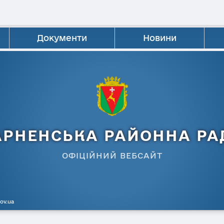
Документи
Новини
АРНЕНСЬКА РАЙОННА РА
ОФІЦІЙНИЙ ВЕБСАЙТ
gov.ua