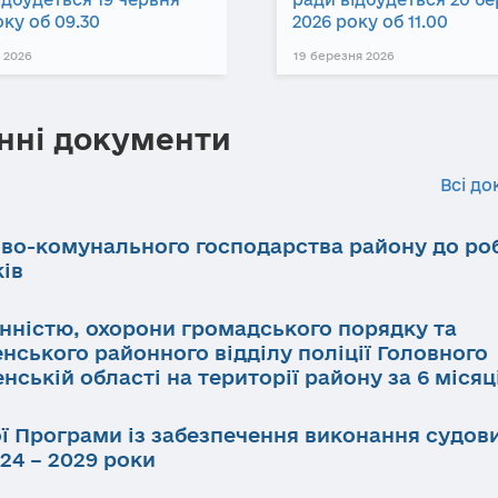
оку об 09.30
2026 року об 11.00
 2026
19 березня 2026
нні документи
Всі до
ово-комунального господарства району до ро
ків
инністю, охорони громадського порядку та
нського районного відділу поліції Головного
нській області на території району за 6 місяц
ї Програми із забезпечення виконання судов
24 – 2029 роки