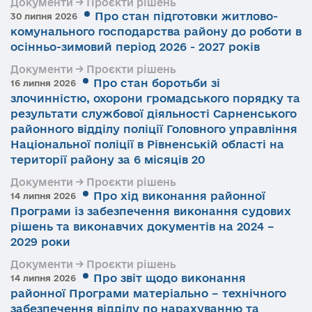
Документи → Проєкти рішень
Про стан підготовки житлово-
30 липня 2026
комунального господарства району до роботи в
осінньо-зимовий період 2026 - 2027 років
Документи → Проєкти рішень
Про стан боротьби зі
16 липня 2026
злочинністю, охорони громадського порядку та
результати службової діяльності Сарненського
районного відділу поліції Головного управління
Національної поліції в Рівненській області на
території району за 6 місяців 20
Документи → Проєкти рішень
Про хід виконання районної
14 липня 2026
Програми із забезпечення виконання судових
рішень та виконавчих документів на 2024 –
2029 роки
Документи → Проєкти рішень
Про звіт щодо виконання
14 липня 2026
районної Програми матеріально – технічного
забезпечення відділу по нарахуванню та