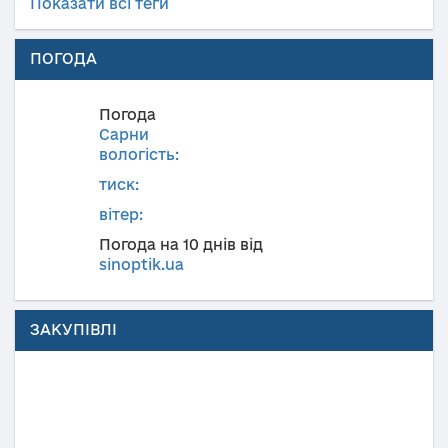
Показати всі теги
ПОГОДА
Погода
Сарни
вологість:
тиск:
вітер:
Погода на 10 днів від
sinoptik.ua
ЗАКУПІВЛІ