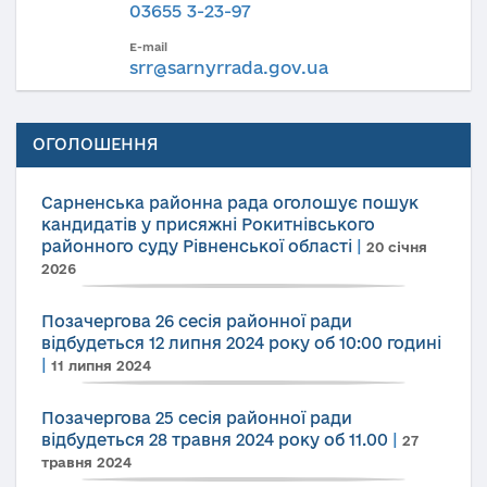
03655 3-23-97
E-mail
srr@sarnyrrada.gov.ua
ОГОЛОШЕННЯ
Сарненська районна рада оголошує пошук
кандидатів у присяжні Рокитнівського
районного суду Рівненської області
|
20 січня
2026
Позачергова 26 сесія районної ради
відбудеться 12 липня 2024 року об 10:00 годині
|
11 липня 2024
Позачергова 25 сесія районної ради
відбудеться 28 травня 2024 року об 11.00
|
27
травня 2024