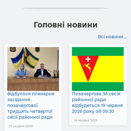
Головні новини
Всі новини...
Відбулося пленарне
Позачергова 34 сесія
засідання
районної ради
позачергової
відбудеться 19 червня
тридцять четвертої
2026 року об 09.30
сесії районної ради
18 червня 2026
19 червня 2026