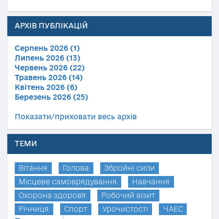
АРХІВ ПУБЛІКАЦІЙ
Серпень 2026 (1)
Липень 2026 (13)
Червень 2026 (22)
Травень 2026 (14)
Квітень 2026 (6)
Березень 2026 (25)
Показати/приховати весь архів
ТЕМИ
Вітання
Голова
Збройні сили
Місцеве самоврядування
Навчання
Охорона здоров'я
Робочий візит
Річниця
Спорт
Урочистості
ЧАЕС