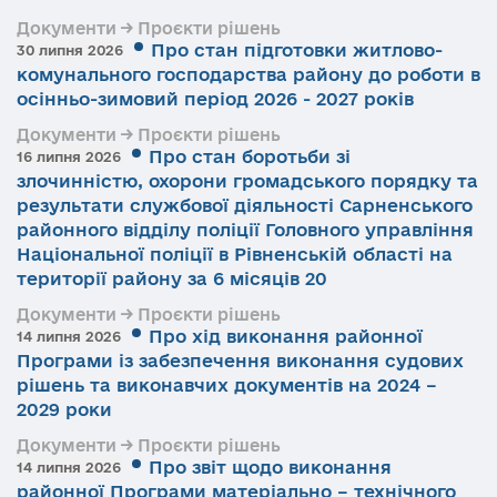
Документи → Проєкти рішень
Про стан підготовки житлово-
30 липня 2026
комунального господарства району до роботи в
осінньо-зимовий період 2026 - 2027 років
Документи → Проєкти рішень
Про стан боротьби зі
16 липня 2026
злочинністю, охорони громадського порядку та
результати службової діяльності Сарненського
районного відділу поліції Головного управління
Національної поліції в Рівненській області на
території району за 6 місяців 20
Документи → Проєкти рішень
Про хід виконання районної
14 липня 2026
Програми із забезпечення виконання судових
рішень та виконавчих документів на 2024 –
2029 роки
Документи → Проєкти рішень
Про звіт щодо виконання
14 липня 2026
районної Програми матеріально – технічного