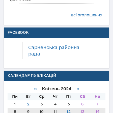
всі оголошення...
FACEBOOK
Сарненська районна
рада
КАЛЕНДАР ПУБЛІКАЦІЙ
«
Квітень 2024
»
Пн
Вт
Ср
Чт
Пт
Сб
Нд
1
2
3
4
5
6
7
8
9
10
11
12
13
14