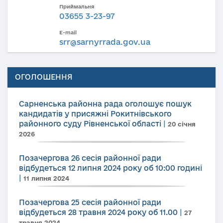
Приймальня
03655 3-23-97
E-mail
srr@sarnyrrada.gov.ua
ОГОЛОШЕННЯ
Сарненська районна рада оголошує пошук
кандидатів у присяжні Рокитнівського
районного суду Рівненської області
|
20 січня
2026
Позачергова 26 сесія районної ради
відбудеться 12 липня 2024 року об 10:00 годині
|
11 липня 2024
Позачергова 25 сесія районної ради
відбудеться 28 травня 2024 року об 11.00
|
27
травня 2024