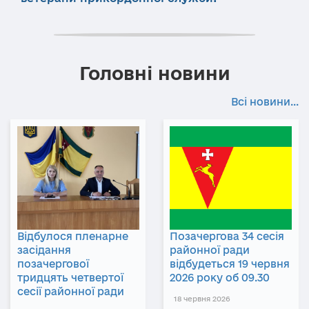
Головні новини
Всі новини...
Відбулося пленарне
Позачергова 34 сесія
засідання
районної ради
позачергової
відбудеться 19 червня
тридцять четвертої
2026 року об 09.30
сесії районної ради
18 червня 2026