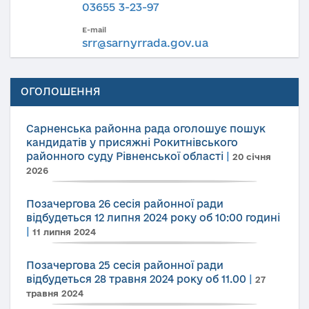
03655 3-23-97
E-mail
srr@sarnyrrada.gov.ua
ОГОЛОШЕННЯ
Сарненська районна рада оголошує пошук
кандидатів у присяжні Рокитнівського
районного суду Рівненської області
|
20 січня
2026
Позачергова 26 сесія районної ради
відбудеться 12 липня 2024 року об 10:00 годині
|
11 липня 2024
Позачергова 25 сесія районної ради
відбудеться 28 травня 2024 року об 11.00
|
27
травня 2024