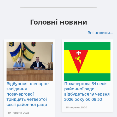
Головні новини
Всі новини...
Відбулося пленарне
Позачергова 34 сесія
засідання
районної ради
позачергової
відбудеться 19 червня
тридцять четвертої
2026 року об 09.30
сесії районної ради
18 червня 2026
19 червня 2026