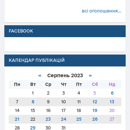
всі оголошення...
FACEBOOK
КАЛЕНДАР ПУБЛІКАЦІЙ
«
Серпень 2023
»
Пн
Вт
Ср
Чт
Пт
Сб
Нд
1
2
3
4
5
6
7
8
9
10
11
12
13
14
15
16
17
18
19
20
21
22
23
24
25
26
27
28
29
30
31