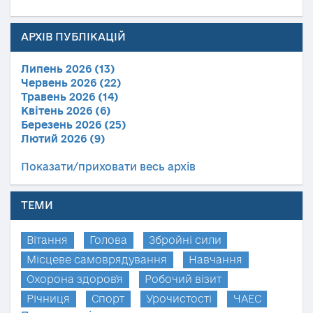
АРХІВ ПУБЛІКАЦІЙ
Липень 2026 (13)
Червень 2026 (22)
Травень 2026 (14)
Квітень 2026 (6)
Березень 2026 (25)
Лютий 2026 (9)
Показати/приховати весь архів
ТЕМИ
Вітання
Голова
Збройні сили
Місцеве самоврядування
Навчання
Охорона здоров'я
Робочий візит
Річниця
Спорт
Урочистості
ЧАЕС