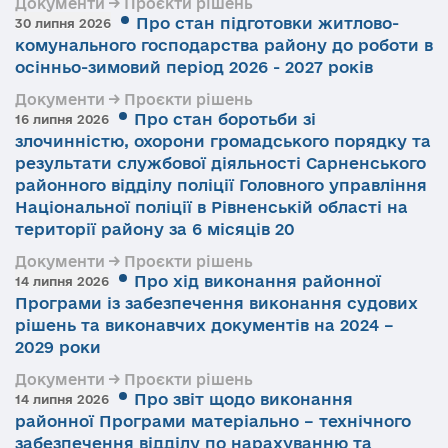
Документи → Проєкти рішень
Про стан підготовки житлово-
30 липня 2026
комунального господарства району до роботи в
осінньо-зимовий період 2026 - 2027 років
Документи → Проєкти рішень
Про стан боротьби зі
16 липня 2026
злочинністю, охорони громадського порядку та
результати службової діяльності Сарненського
районного відділу поліції Головного управління
Національної поліції в Рівненській області на
території району за 6 місяців 20
Документи → Проєкти рішень
Про хід виконання районної
14 липня 2026
Програми із забезпечення виконання судових
рішень та виконавчих документів на 2024 –
2029 роки
Документи → Проєкти рішень
Про звіт щодо виконання
14 липня 2026
районної Програми матеріально – технічного
забезпечення відділу по нарахуванню та