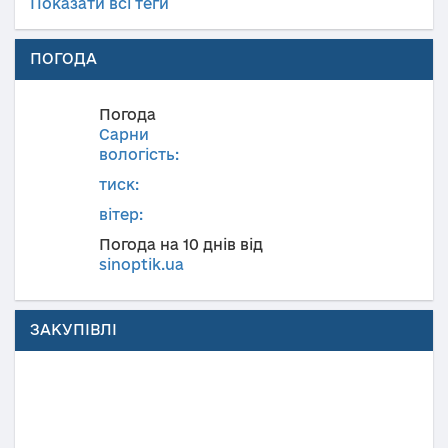
Показати всі теги
ПОГОДА
Погода
Сарни
вологість:
тиск:
вітер:
Погода на 10 днів від
sinoptik.ua
ЗАКУПІВЛІ